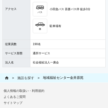
アクセス
小田急バス 吾妻バス停 徒歩3分
バス
駐車場有
車
従業員数
190名
サービス形態
通所サービス
法人名
社会福祉法人一廣会
地域福祉センター金井原苑
>
施設を探す
>
個人情報の取扱い・利用規約
よくあるご質問
サイトマップ