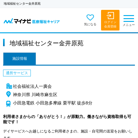
地域福祉センター金井原苑
ログイン
気になる
メニュー
会員登録
地域福祉センター金井原苑
施設情報
通所サービス
社会福祉法人一廣会
神奈川県 川崎市麻生区
小田急電鉄 小田急多摩線 栗平駅 徒歩8分
利用者さまからの「ありがとう！」が原動力。働きながら資格取得も可
能です！
デイサービスへお越しになるご利用者さまの、施設・自宅間の送迎をお願いし