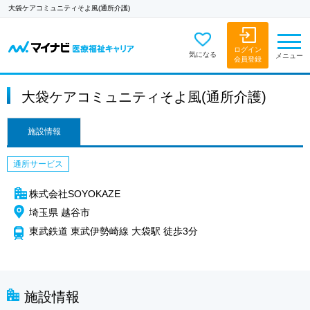
大袋ケアコミュニティそよ風(通所介護)
ログイン
気になる
メニュー
会員登録
大袋ケアコミュニティそよ風(通所介護)
施設情報
通所サービス
株式会社SOYOKAZE
埼玉県 越谷市
東武鉄道 東武伊勢崎線 大袋駅 徒歩3分
施設情報