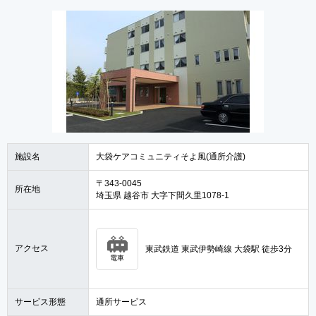
施設名
大袋ケアコミュニティそよ風(通所介護)
〒343-0045
所在地
埼玉県 越谷市 大字下間久里1078-1
アクセス
東武鉄道 東武伊勢崎線 大袋駅 徒歩3分
電車
サービス形態
通所サービス