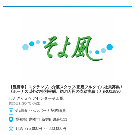
【豊橋市】スクランブル介護スタッフ/正規フルタイム社員募集！
《ボーナス以外の特別報酬、約34万円の支給実績！》/RO13890
しんさかえケアセンターそよ風
株式会社SOYOKAZE
介護職・ヘルパー / 契約職員
愛知県 豊橋市 新栄町鳥畷111
月給
275,000円
～
330,000円