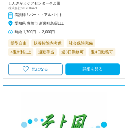
しんさかえケアセンターそよ風
株式会社SOYOKAZE
看護師 / パート・アルバイト
愛知県 豊橋市 新栄町鳥畷111
時給
1,700円
～
2,000円
髪型自由
扶養控除内考慮
社会保険完備
4週8休以上
通勤手当
週3日勤務可
週4日勤務可
詳細を見る
気になる