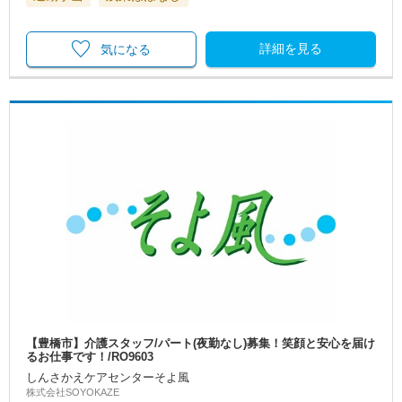
詳細を見る
気になる
【豊橋市】介護スタッフ/パート(夜勤なし)募集！笑顔と安心を届け
るお仕事です！/RO9603
しんさかえケアセンターそよ風
株式会社SOYOKAZE