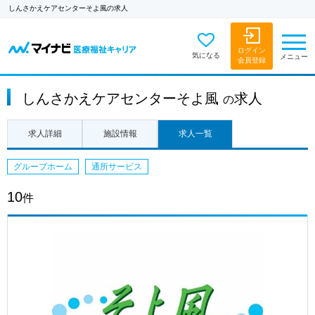
しんさかえケアセンターそよ風の求人
ログイン
気になる
メニュー
会員登録
しんさかえケアセンターそよ風
求人
の
求人詳細
施設情報
求人一覧
グループホーム
通所サービス
10
件