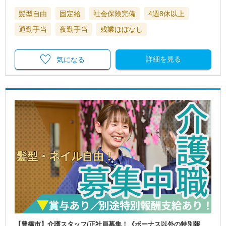
髪型自由
固定給
社会保険完備
4週8休以上
通勤手当
夜勤手当
残業ほぼなし
詳細を見る
気になる
【豊橋市】介護スタッフ/正社員募集！《ボーナス以外の特別報