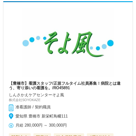
【豊橋市】看護スタッフ/正規フルタイム社員募集！病院とは違
う、寄り添いの看護を。/RO45891
しんさかえケアセンターそよ風
株式会社SOYOKAZE
准看護師 / 契約職員
愛知県 豊橋市 新栄町鳥畷111
月給
280,000円
～
300,000円