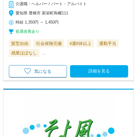
介護職・ヘルパー / パート・アルバイト
愛知県 豊橋市 新栄町鳥畷111
時給
1,350円
～
1,450円
処遇改善あり
髪型自由
社会保険完備
4週8休以上
通勤手当
残業ほぼなし
…
詳細を見る
気になる