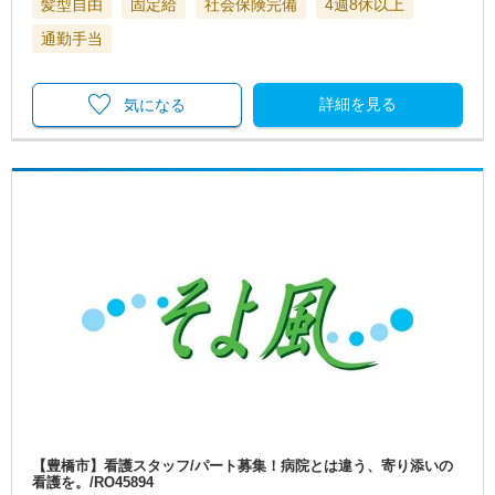
髪型自由
固定給
社会保険完備
4週8休以上
通勤手当
詳細を見る
気になる
【豊橋市】看護スタッフ/パート募集！病院とは違う、寄り添いの
看護を。/RO45894