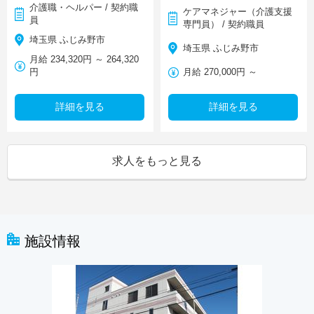
介護職・ヘルパー / 契約職
ケアマネジャー（介護支援
員
専門員） / 契約職員
埼玉県 ふじみ野市
埼玉県 ふじみ野市
月給 234,320円 ～ 264,320
円
月給 270,000円 ～
詳細を見る
詳細を見る
求人をもっと見る
施設情報