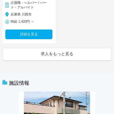
介護職・ヘルパー / パー
ト・アルバイト
兵庫県 川西市
時給 1,420円 ～
詳細を見る
求人をもっと見る
施設情報