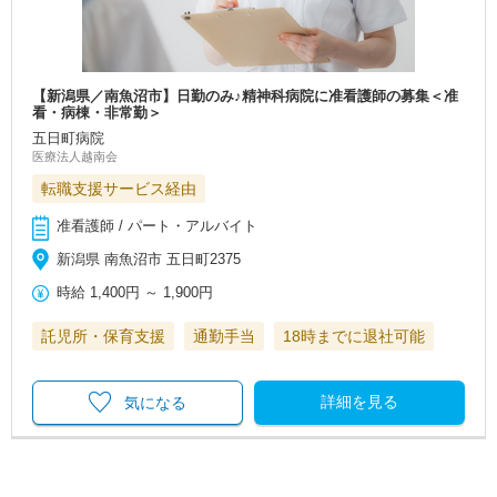
【新潟県／南魚沼市】日勤のみ♪精神科病院に准看護師の募集＜准
看・病棟・非常勤＞
五日町病院
医療法人越南会
転職支援サービス経由
准看護師 / パート・アルバイト
新潟県 南魚沼市 五日町2375
時給
1,400円
～
1,900円
託児所・保育支援
通勤手当
18時までに退社可能
詳細を見る
気になる