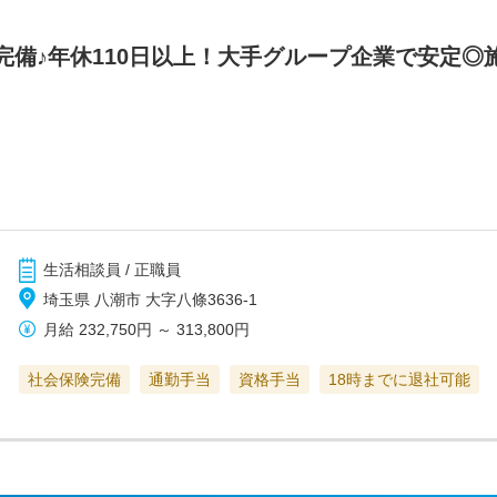
完備♪年休110日以上！大手グループ企業で安定◎
生活相談員 / 正職員
埼玉県 八潮市 大字八條3636-1
月給
232,750円
～
313,800円
社会保険完備
通勤手当
資格手当
18時までに退社可能