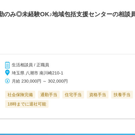
勤のみ◎未経験OK♪地域包括支援センターの相談
生活相談員 / 正職員
埼玉県 八潮市 南川崎210‐1
月給
230,000円
～
302,000円
社会保険完備
通勤手当
住宅手当
資格手当
扶養手当
18時までに退社可能