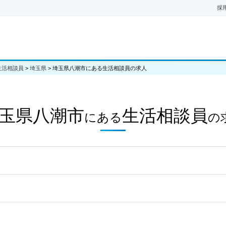
採
生活相談員
>
埼玉県
>
埼玉県八潮市にある生活相談員の求人
玉県八潮市
生活相談員
にある
の