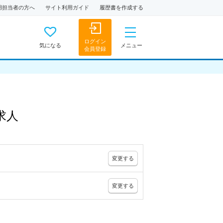
用担当者の方へ
サイト利用ガイド
履歴書を作成する
ログイン
気になる
メニュー
会員登録
求人
変更
する
変更
する