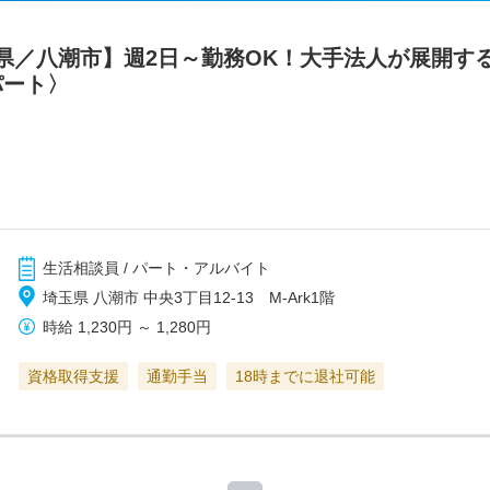
県／八潮市】週2日～勤務OK！大手法人が展開す
パート〉
生活相談員 / パート・アルバイト
埼玉県 八潮市 中央3丁目12-13 M-Ark1階
時給
1,230円
～
1,280円
資格取得支援
通勤手当
18時までに退社可能