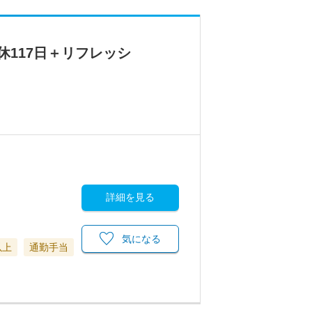
休117日＋リフレッシ
詳細を見る
気になる
以上
通勤手当