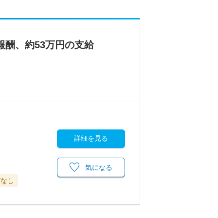
報酬、約53万円の支給
詳細を見る
気になる
ぼなし