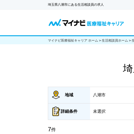
埼玉県八潮市にある生活相談員の求人
マイナビ医療福祉キャリア ホーム
>
生活相談員ホーム
>
埼
地域
八潮市
詳細
条件
未選択
7
件