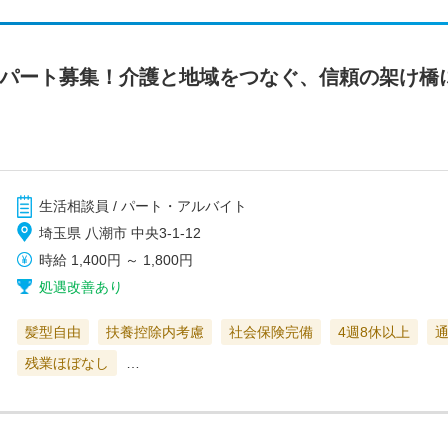
パート募集！介護と地域をつなぐ、信頼の架け橋に。/
生活相談員 / パート・アルバイト
埼玉県 八潮市 中央3-1-12
時給
1,400円
～
1,800円
処遇改善あり
髪型自由
扶養控除内考慮
社会保険完備
4週8休以上
残業ほぼなし
…