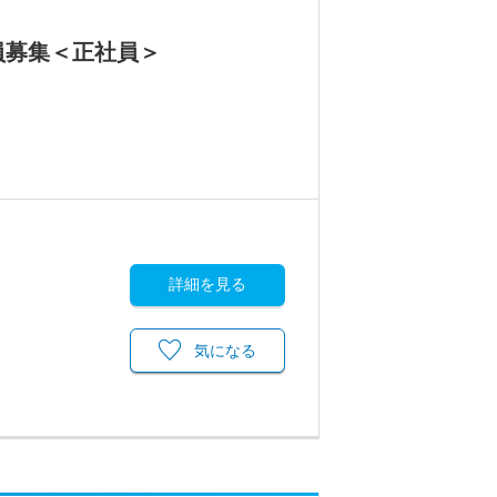
員募集＜正社員＞
詳細を見る
気になる