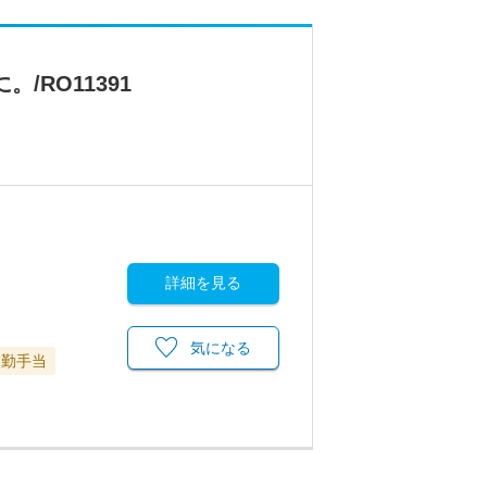
RO11391
詳細を見る
気になる
通勤手当