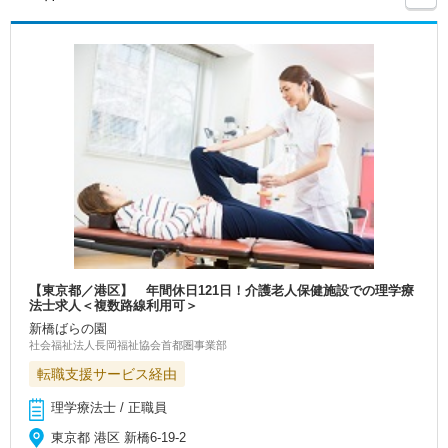
【東京都／港区】 年間休日121日！介護老人保健施設での理学療
法士求人＜複数路線利用可＞
新橋ばらの園
社会福祉法人長岡福祉協会首都圏事業部
転職支援サービス経由
理学療法士 / 正職員
東京都 港区 新橋6-19-2