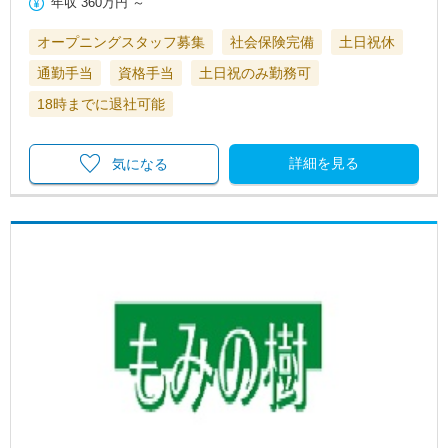
年収
360万円
～
オープニングスタッフ募集
社会保険完備
土日祝休
通勤手当
資格手当
土日祝のみ勤務可
18時までに退社可能
詳細を見る
気になる