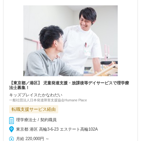
【東京都／港区】 児童発達支援・放課後等デイサービスで理学療
法士募集！
キッズプレイスたかなわだい
一般社団法人日本発達障害支援協会Humane Place
転職支援サービス経由
理学療法士 / 契約職員
東京都 港区 高輪3-6-23 エステート高輪102A
月給
220,000円
～