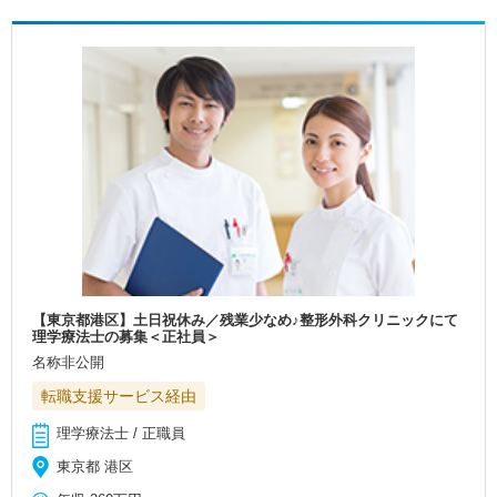
【東京都港区】土日祝休み／残業少なめ♪整形外科クリニックにて
理学療法士の募集＜正社員＞
名称非公開
転職支援サービス経由
理学療法士 / 正職員
東京都 港区