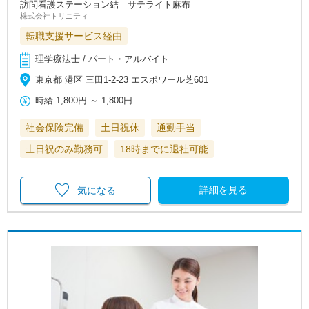
訪問看護ステーション結 サテライト麻布
株式会社トリニティ
転職支援サービス経由
理学療法士 / パート・アルバイト
東京都 港区 三田1-2-23 エスポワール芝601
時給
1,800円
～
1,800円
社会保険完備
土日祝休
通勤手当
土日祝のみ勤務可
18時までに退社可能
詳細を見る
気になる