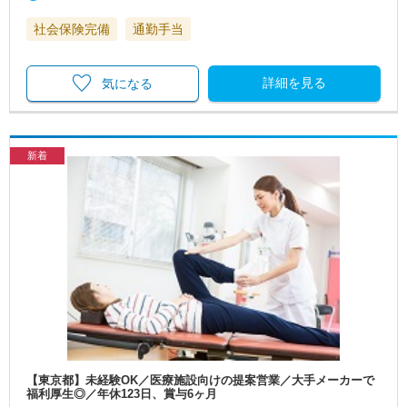
社会保険完備
通勤手当
詳細を見る
気になる
新着
【東京都】未経験OK／医療施設向けの提案営業／大手メーカーで
福利厚生◎／年休123日、賞与6ヶ月