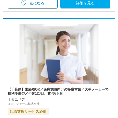
詳細を見る
気になる
【千葉県】未経験OK／医療施設向けの提案営業／大手メーカーで
福利厚生◎／年休123日、賞与6ヶ月
千葉エリア
ユニ・チャーム株式会社
転職支援サービス経由