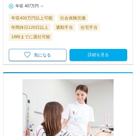
年収
407万円
～
年収400万円以上可能
社会保険完備
年間休日120日以上
通勤手当
住宅手当
18時までに退社可能
詳細を見る
気になる