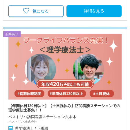
詳細を見る
気になる
記事あり
【年間休日120日以上】【土日祝休み】訪問看護ステーションでの
理学療法士募集！！
ベストリハ訪問看護ステーション六本木
ベストリハ株式会社
理学療法士 / 正職員