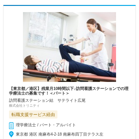
【東京都／港区】残業月10時間以下♪訪問看護ステーションでの理
学療法士の募集です！＜パート＞
訪問看護ステーション結 サテライト広尾
株式会社トリニティ
転職支援サービス経由
理学療法士 / パート・アルバイト
東京都 港区 南麻布4-2-18 南麻布四丁目テラス左