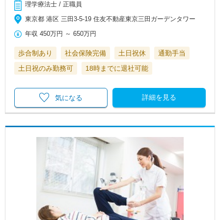
理学療法士 / 正職員
東京都 港区 三田3-5-19 住友不動産東京三田ガーデンタワー
年収
450万円
～
650万円
歩合制あり
社会保険完備
土日祝休
通勤手当
土日祝のみ勤務可
18時までに退社可能
詳細を見る
気になる