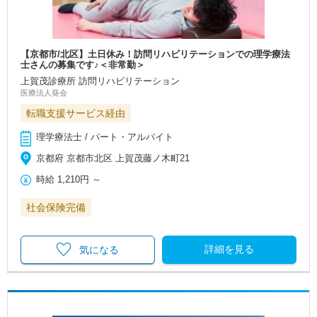
【京都市/北区】土日休み！訪問リハビリテーションでの理学療法
士さんの募集です♪＜非常勤＞
上賀茂診療所 訪問リハビリテーション
医療法人葵会
転職支援サービス経由
理学療法士 / パート・アルバイト
京都府 京都市北区 上賀茂藤ノ木町21
時給
1,210円
～
社会保険完備
詳細を見る
気になる