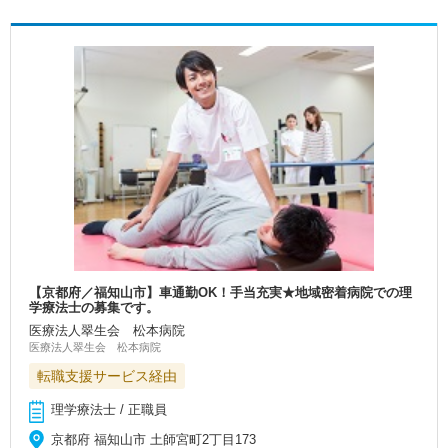
【京都府／福知山市】車通勤OK！手当充実★地域密着病院での理
学療法士の募集です。
医療法人翠生会 松本病院
医療法人翠生会 松本病院
転職支援サービス経由
理学療法士 / 正職員
京都府 福知山市 土師宮町2丁目173