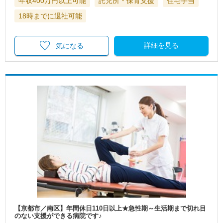
年収400万円以上可能
託児所・保育支援
住宅手当
18時までに退社可能
詳細を見る
気になる
【京都市／南区】年間休日110日以上★急性期～生活期まで切れ目
のない支援ができる病院です♪