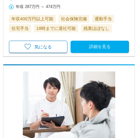
年収
287万円
～
474万円
年収400万円以上可能
社会保険完備
通勤手当
住宅手当
18時までに退社可能
残業ほぼなし
詳細を見る
気になる