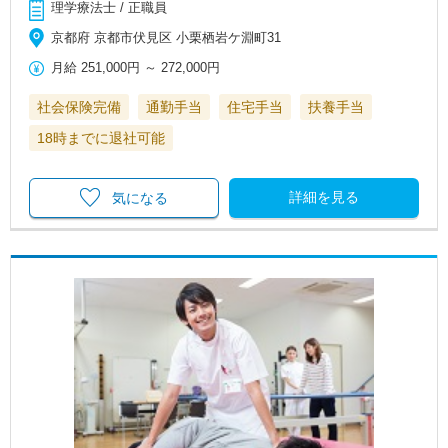
理学療法士 / 正職員
京都府 京都市伏見区 小栗栖岩ケ淵町31
月給
251,000円
～
272,000円
社会保険完備
通勤手当
住宅手当
扶養手当
18時までに退社可能
詳細を見る
気になる