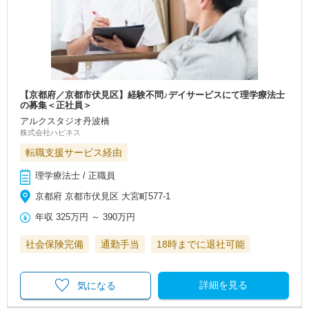
【京都府／京都市伏見区】経験不問♪デイサービスにて理学療法士
の募集＜正社員＞
アルクスタジオ丹波橋
株式会社ハピネス
転職支援サービス経由
理学療法士 / 正職員
京都府 京都市伏見区 大宮町577-1
年収
325万円
～
390万円
社会保険完備
通勤手当
18時までに退社可能
詳細を見る
気になる