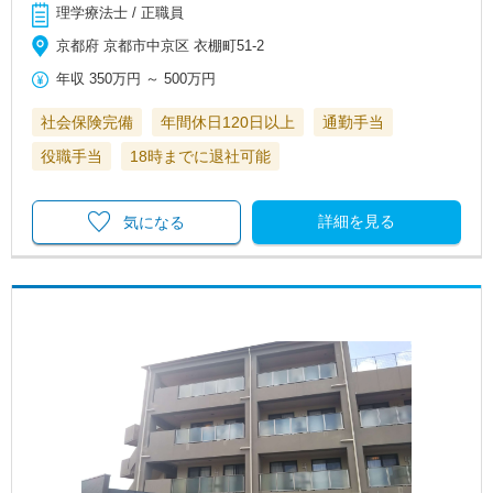
理学療法士 / 正職員
京都府 京都市中京区 衣棚町51-2
年収
350万円
～
500万円
社会保険完備
年間休日120日以上
通勤手当
役職手当
18時までに退社可能
詳細を見る
気になる