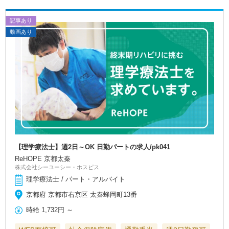
記事あり
動画あり
【理学療法士】週2日～OK 日勤パートの求人/pk041
ReHOPE 京都太秦
株式会社シーユーシー・ホスピス
理学療法士 / パート・アルバイト
京都府 京都市右京区 太秦蜂岡町13番
時給
1,732円
～