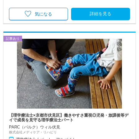
詳細を見る
気になる
記事あり
【理学療法士×京都市伏見区】働きやすさ重視◎児発・放課後等デ
イで成長を見守る理学療法士パート
PARC（パルク）ウィル伏見
株式会社メディケア・リハビリ