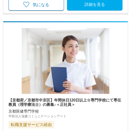
詳細を見る
気になる
【京都府／京都市中京区】年間休日120日以上☆専門学校にて専任
教員（理学療法士）の募集♪＜正社員＞
京都医健専門学校
学校法人滋慶コミュニケーションアート
転職支援サービス経由