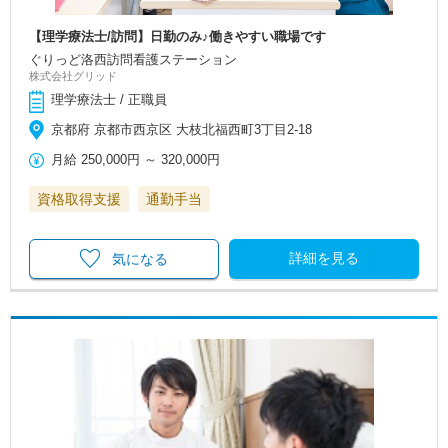
【理学療法士/訪問】日勤のみ♪働きやすい職場です
ぐりっど洛西訪問看護ステーション
株式会社グリッド
理学療法士 / 正職員
京都府 京都市西京区 大枝北福西町3丁目2-18
月給
250,000円
～
320,000円
資格取得支援
通勤手当
詳細を見る
気になる