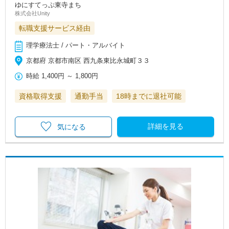
ゆにすてっぷ東寺まち
株式会社Unity
転職支援サービス経由
理学療法士 / パート・アルバイト
京都府 京都市南区 西九条東比永城町３３
時給
1,400円
～
1,800円
資格取得支援
通勤手当
18時までに退社可能
詳細を見る
気になる