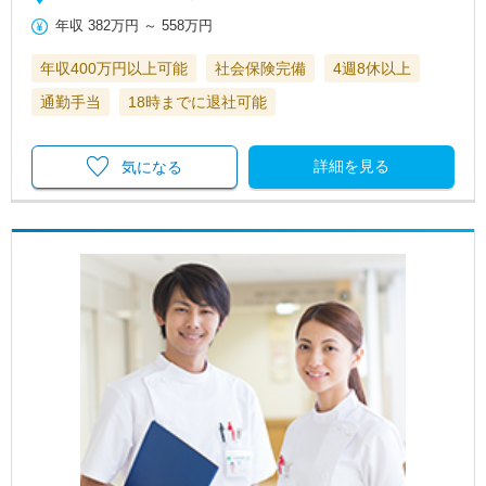
年収
382万円
～
558万円
年収400万円以上可能
社会保険完備
4週8休以上
通勤手当
18時までに退社可能
詳細を見る
気になる