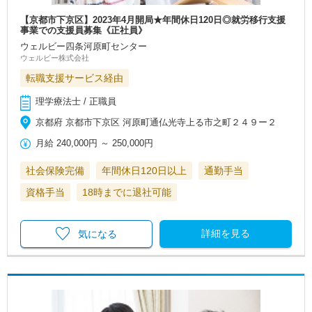
【京都市下京区】2023年4月開局★年間休日120日◎就労移行支援
事業での支援員募集《正社員》
ウェルビー四条河原町センター
ウェルビー株式会社
転職支援サービス経由
理学療法士 / 正職員
京都府 京都市下京区 河原町通仏光寺上る市之町２４９ー２
月給
240,000円
～
250,000円
社会保険完備
年間休日120日以上
通勤手当
資格手当
18時までに退社可能
詳細を見る
気になる