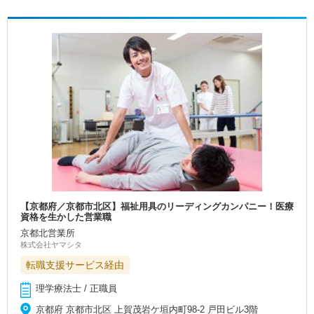
【京都府／京都市北区】福祉用具のリーディングカンパニー！医療
資格を生かした営業職
京都北営業所
株式会社ヤマシタ
転職支援サービス経由
理学療法士 / 正職員
京都府 京都市北区 上賀茂岩ケ垣内町98-2 戸田ビル3階