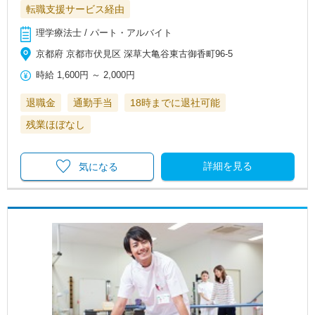
転職支援サービス経由
理学療法士 / パート・アルバイト
京都府 京都市伏見区 深草大亀谷東古御香町96-5
時給
1,600円
～
2,000円
退職金
通勤手当
18時までに退社可能
残業ほぼなし
詳細を見る
気になる