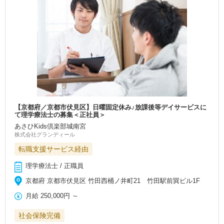
【京都府／京都市伏見区】日曜固定休み♪放課後等デイサービスに
て理学療法士の募集＜正社員＞
あさひKids倶楽部城南宮
株式会社グランディール
転職支援サービス経由
理学療法士 / 正職員
京都府 京都市伏見区 竹田西桶ノ井町21 竹田駅前巽ビル1F
月給
250,000円
～
社会保険完備