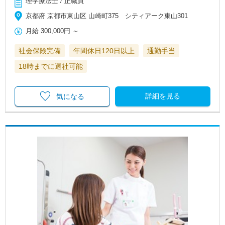
理学療法士 / 正職員
京都府 京都市東山区 山崎町375 シティアーク東山301
月給
300,000円
～
社会保険完備
年間休日120日以上
通勤手当
18時までに退社可能
詳細を見る
気になる