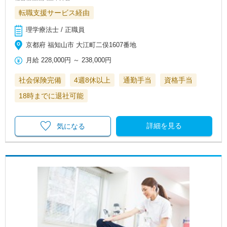
転職支援サービス経由
理学療法士 / 正職員
京都府 福知山市 大江町二俣1607番地
月給
228,000円
～
238,000円
社会保険完備
4週8休以上
通勤手当
資格手当
18時までに退社可能
詳細を見る
気になる