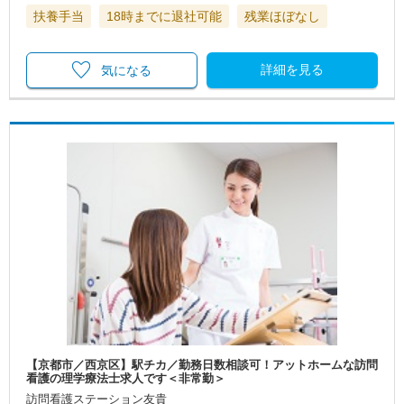
扶養手当
18時までに退社可能
残業ほぼなし
詳細を見る
気になる
【京都市／西京区】駅チカ／勤務日数相談可！アットホームな訪問
看護の理学療法士求人です＜非常勤＞
訪問看護ステーション友貴