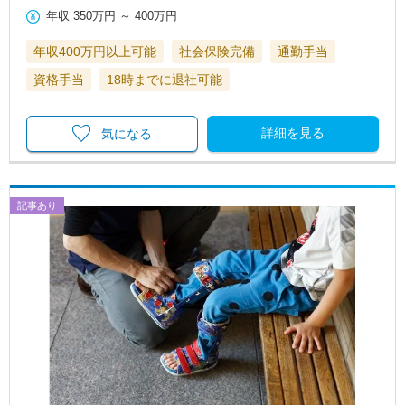
年収
350万円
～
400万円
年収400万円以上可能
社会保険完備
通勤手当
資格手当
18時までに退社可能
詳細を見る
気になる
記事あり