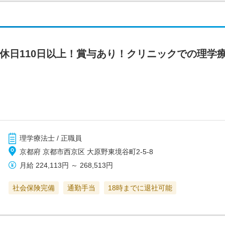
間休日110日以上！賞与あり！クリニックでの理学
理学療法士 / 正職員
京都府 京都市西京区 大原野東境谷町2-5-8
月給
224,113円
～
268,513円
社会保険完備
通勤手当
18時までに退社可能