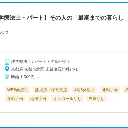
学療法士・パート】その人の「最期までの暮らし
ハウス
理学療法士 / パート・アルバイト
京都府 京都市北区 上賀茂石計町74-1
時給
1,500円
～
WEB面接可
託児所・保育支援
4週8休以上
通勤手当
夜勤手当
地域手当
オンコールなし
当直なし
…