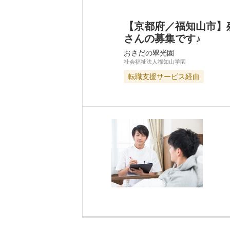
【京都府／福知山市】
さんの募集です♪
おさだの翠光園
社会福祉法人福知山学園
転職支援サービス経由