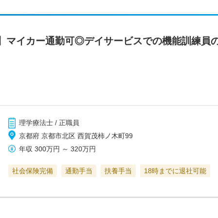
】マイカー通勤可◎デイサービスでの機能訓練員
理学療法士 / 正職員
京都府 京都市北区 西賀茂柿ノ木町99
年収
300万円
～
320万円
社会保険完備
通勤手当
扶養手当
18時までに退社可能