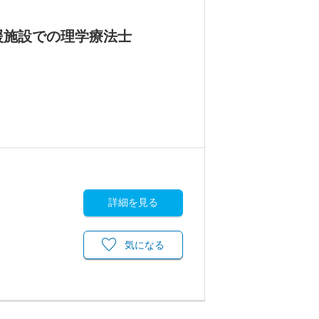
援施設での理学療法士
詳細を見る
気になる