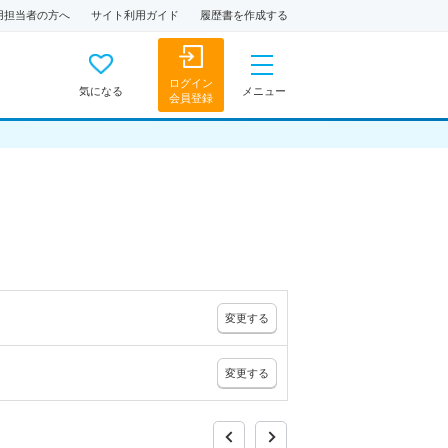
用担当者の方へ
サイト利用ガイド
履歴書を作成する
ログイン
気になる
メニュー
会員登録
変更
する
変更
する