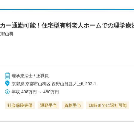
イカー通勤可能！住宅型有料老人ホームでの理学療
京都山科
理学療法士 / 正職員
京都府 京都市山科区 西野山射庭ノ上町202-1
年収
408万円
～
480万円
社会保険完備
通勤手当
資格手当
18時までに退社可能