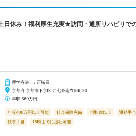
土日休み！福利厚生充実★訪問・通所リハビリで
理学療法士 / 正職員
京都府 京都市下京区 西七条南衣田町93
年収
360万円
～
年収400万円以上可能
社会保険完備
4週8休以上
通勤手当
扶養手当
18時までに退社可能