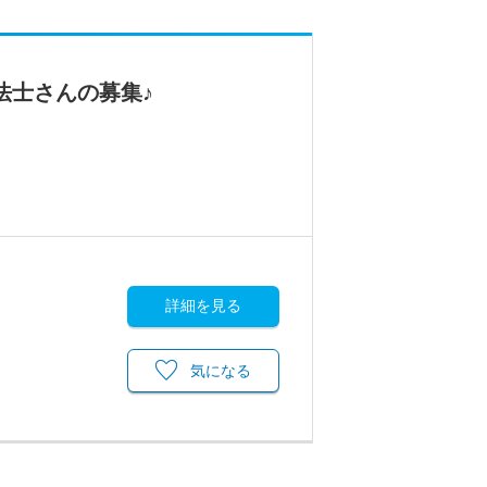
法士さんの募集♪
詳細を見る
気になる