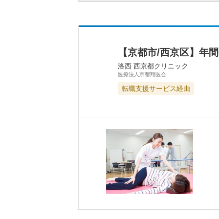
【京都市/西京区】年
洛西 西京都クリニック
医療法人京都翔医会
転職支援サービス経由