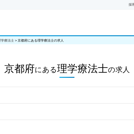
採
理学療法士
>
京都府にある理学療法士の求人
京都府
理学療法士
にある
の
求人