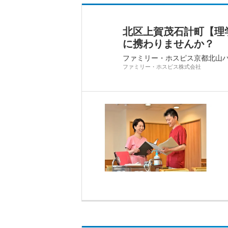
北区上賀茂石計町【理
に携わりませんか？
ファミリー・ホスピス京都北山
ファミリー・ホスピス株式会社