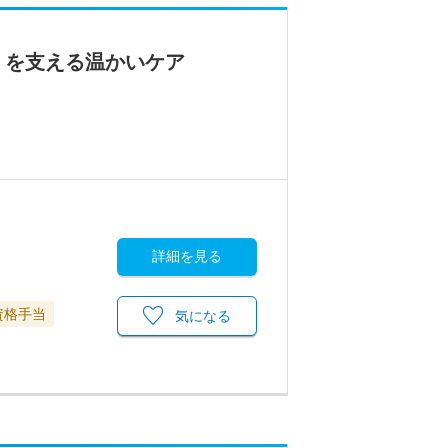
」を支える温かいケア
詳細を見る
資格手当
気になる