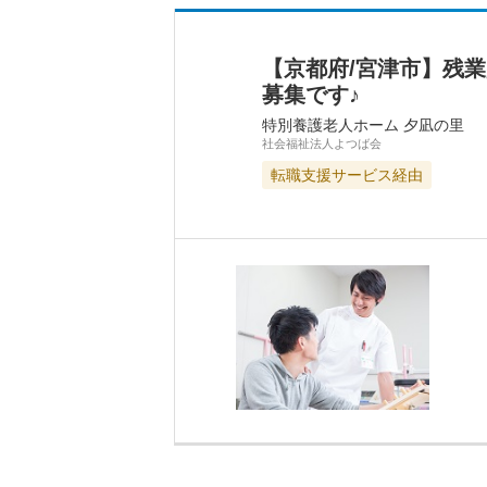
【京都府/宮津市】残
募集です♪
特別養護老人ホーム 夕凪の里
社会福祉法人よつば会
転職支援サービス経由