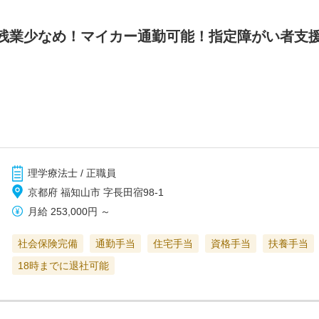
残業少なめ！マイカー通勤可能！指定障がい者支
理学療法士 / 正職員
京都府 福知山市 字長田宿98‐1
月給
253,000円
～
社会保険完備
通勤手当
住宅手当
資格手当
扶養手当
18時までに退社可能