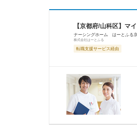
【京都府/山科区】マ
ナーシングホーム はーとふる
株式会社はーとふる
転職支援サービス経由