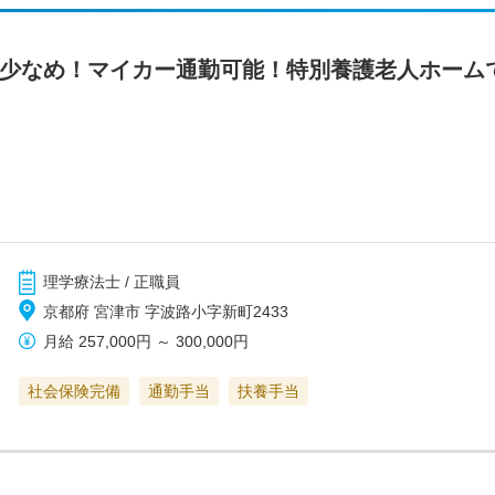
業少なめ！マイカー通勤可能！特別養護老人ホーム
理学療法士 / 正職員
京都府 宮津市 字波路小字新町2433
月給
257,000円
～
300,000円
社会保険完備
通勤手当
扶養手当