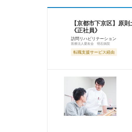
【京都市下京区】原則
《正社員》
訪問リハビリテーション
医療法人愛友会 明石病院
転職支援サービス経由