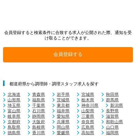
会員登録すると検索条件に合致する求人が公開された際、通知を受
け取ることができます。
会員登録する
都道府県から調理師・調理スタッフ求人を探す
北海道
青森県
岩手県
宮城県
秋田県
山形県
福島県
茨城県
栃木県
群馬県
埼玉県
千葉県
東京都
神奈川県
新潟県
富山県
石川県
福井県
山梨県
長野県
岐阜県
静岡県
愛知県
三重県
滋賀県
京都府
大阪府
兵庫県
奈良県
和歌山県
鳥取県
島根県
岡山県
広島県
山口県
徳島県
香川県
愛媛県
高知県
福岡県