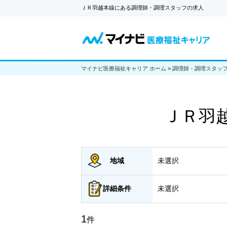
ＪＲ羽越本線にある調理師・調理スタッフの求人
マイナビ医療福祉キャリア ホーム
>
調理師・調理スタッ
ＪＲ羽
地域
未選択
詳細
条件
未選択
1
件