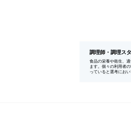
調理師・調理ス
食品の栄養や衛生、適
ます。個々の利用者の
っていると選考におい