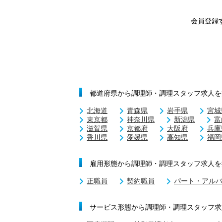
会員登録
都道府県から調理師・調理スタッフ求人を
北海道
青森県
岩手県
宮城
東京都
神奈川県
新潟県
富
滋賀県
京都府
大阪府
兵庫
香川県
愛媛県
高知県
福岡
雇用形態から調理師・調理スタッフ求人を
正職員
契約職員
パート・アル
サービス形態から調理師・調理スタッフ求