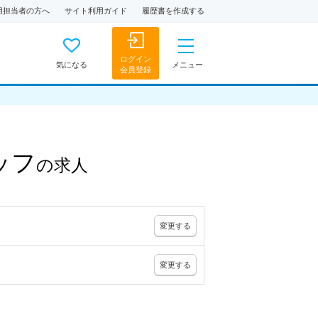
用担当者の方へ
サイト利用ガイド
履歴書を作成する
ログイン
気になる
メニュー
会員登録
ッフ
の
求人
変更
する
変更
する