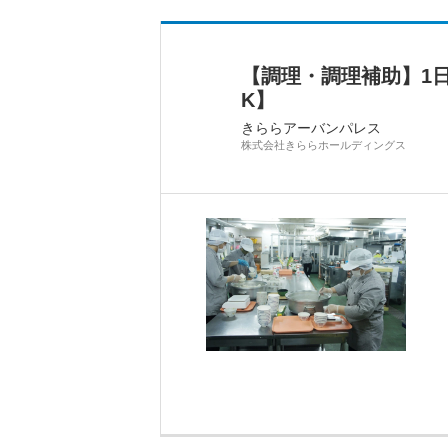
【調理・調理補助】1日
K】
きららアーバンパレス
株式会社きららホールディングス