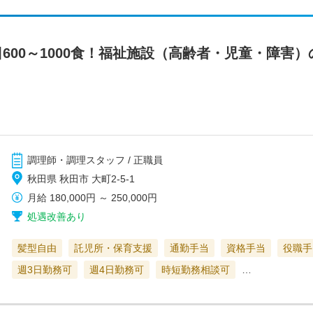
600～1000食！福祉施設（高齢者・児童・障害
調理師・調理スタッフ / 正職員
秋田県 秋田市 大町2-5-1
月給
180,000円
～
250,000円
処遇改善あり
髪型自由
託児所・保育支援
通勤手当
資格手当
役職手
週3日勤務可
週4日勤務可
時短勤務相談可
…