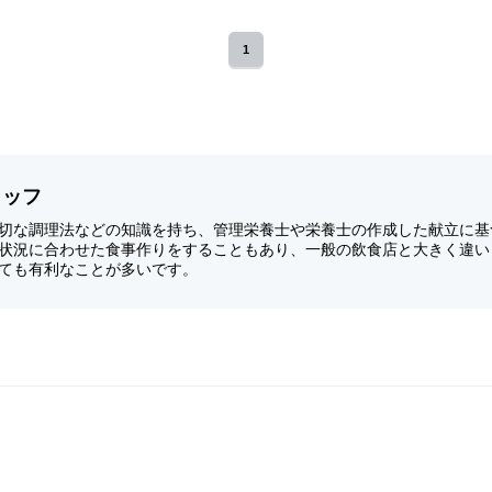
1
タッフ
切な調理法などの知識を持ち、管理栄養士や栄養士の作成した献立に基
状況に合わせた食事作りをすることもあり、一般の飲食店と大きく違い
ても有利なことが多いです。