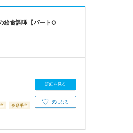
）の給食調理【パートO
詳細を見る
気になる
当
夜勤手当