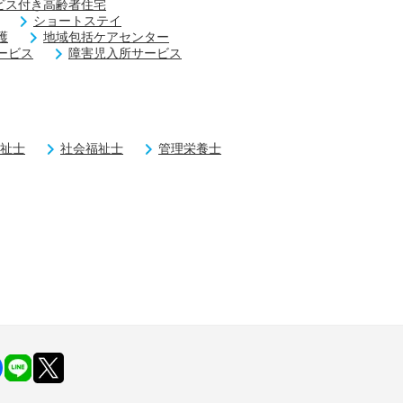
ビス付き高齢者住宅
ショートステイ
護
地域包括ケアセンター
ービス
障害児入所サービス
祉士
社会福祉士
管理栄養士