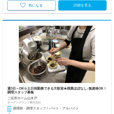
詳細を見る
気になる
週3日～OK☆土日祝勤務できる方歓迎★残業ほぼなし♪無資格OK！
調理スタッフ募集
ご近所ホーム山木戸
ボーデングランツ株式会社
調理師・調理スタッフ / パート・アルバイト