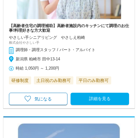
【高齢者住宅の調理補助】高齢者施設内のキッチンにて調理のお仕
事!料理好きな方大歓迎
やさしい手シニアリビング やさしえ柏崎
株式会社やさしい手
調理師・調理スタッフ / パート・アルバイト
新潟県 柏崎市 田中13-14
時給
1,050円
～
1,200円
研修制度
土日祝のみ勤務可
平日のみ勤務可
詳細を見る
気になる