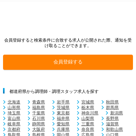
会員登録すると検索条件に合致する求人が公開された際、通知を受
け取ることができます。
会員登録する
都道府県から調理師・調理スタッフ求人を探す
北海道
青森県
岩手県
宮城県
秋田県
山形県
福島県
茨城県
栃木県
群馬県
埼玉県
千葉県
東京都
神奈川県
新潟県
富山県
石川県
福井県
山梨県
長野県
岐阜県
静岡県
愛知県
三重県
滋賀県
京都府
大阪府
兵庫県
奈良県
和歌山県
鳥取県
島根県
岡山県
広島県
山口県