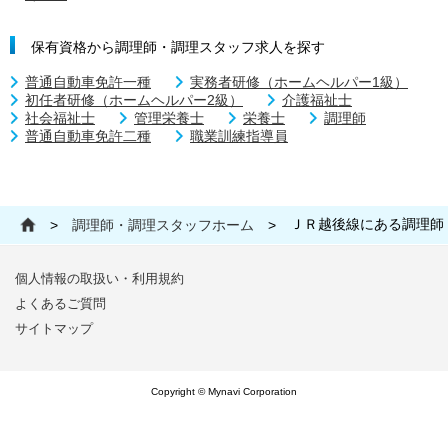
保有資格から調理師・調理スタッフ求人を探す
普通自動車免許一種
実務者研修（ホームヘルパー1級）
初任者研修（ホームヘルパー2級）
介護福祉士
社会福祉士
管理栄養士
栄養士
調理師
普通自動車免許二種
職業訓練指導員
ＪＲ越後線にある調理師
>
調理師・調理スタッフホーム
>
個人情報の取扱い・利用規約
よくあるご質問
サイトマップ
Copyright © Mynavi Corporation