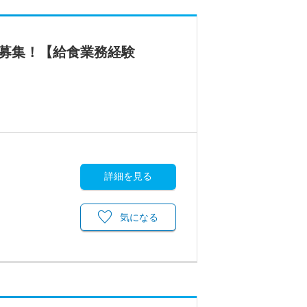
フ募集！【給食業務経験
詳細を見る
気になる