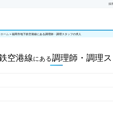
採
フホーム
>
福岡市地下鉄空港線にある調理師・調理スタッフの求人
鉄空港線
調理師・調理ス
にある