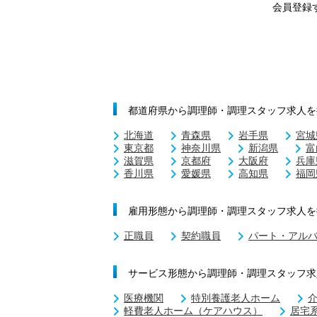
会員登録
都道府県から調理師・調理スタッフ求人を
北海道
青森県
岩手県
宮城
東京都
神奈川県
新潟県
富
滋賀県
京都府
大阪府
兵庫
香川県
愛媛県
高知県
福岡
雇用形態から調理師・調理スタッフ求人を
正職員
契約職員
パート・アル
サービス形態から調理師・調理スタッフ求
医療機関
特別養護老人ホーム
軽費老人ホーム（ケアハウス）
居宅