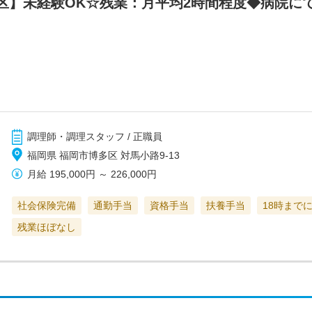
区】未経験OK☆残業：月平均2時間程度◆病院に
調理師・調理スタッフ / 正職員
福岡県 福岡市博多区 対馬小路9-13
月給
195,000円
～
226,000円
社会保険完備
通勤手当
資格手当
扶養手当
18時まで
残業ほぼなし