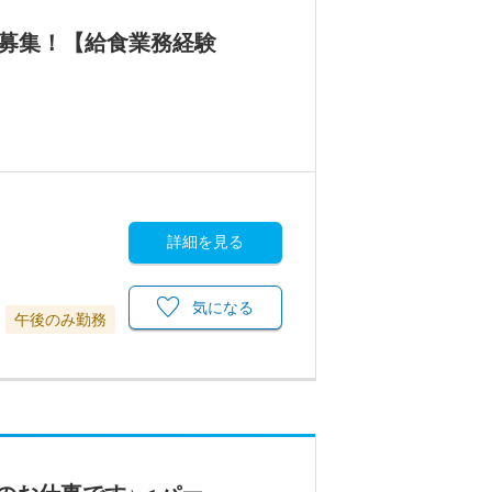
フ募集！【給食業務経験
詳細を見る
気になる
午後のみ勤務