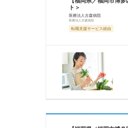
【福岡県／福岡市博多区
ト＞
医療法人古森病院
医療法人古森病院
転職支援サービス経由