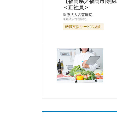
【福岡県／福岡市博多
＜正社員＞
医療法人古森病院
医療法人古森病院
転職支援サービス経由