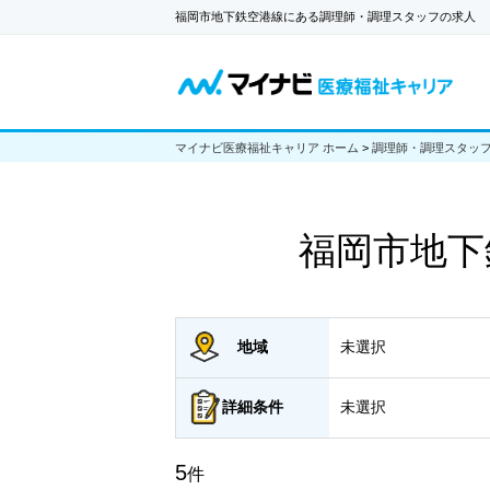
福岡市地下鉄空港線にある調理師・調理スタッフの求人
マイナビ医療福祉キャリア ホーム
>
調理師・調理スタッ
福岡市地下
地域
未選択
詳細
条件
未選択
5
件