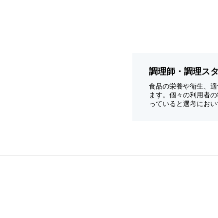
調理師・調理ス
食品の栄養や衛生、適
ます。個々の利用者の
っていると選考におい