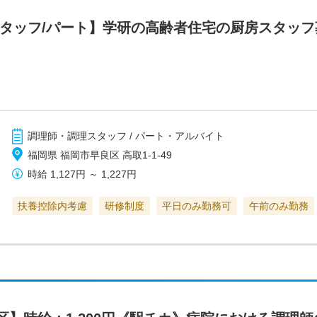
スタッフ/パート】学研の高齢者住宅の厨房スタッ
調理師・調理スタッフ / パート・アルバイト
福岡県 福岡市早良区 高取1-1-49
時給
1,127円
～
1,227円
扶養控除内考慮
研修制度
平日のみ勤務可
午前のみ勤務