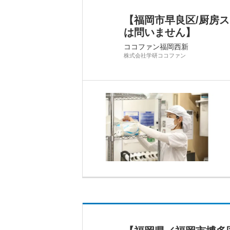
【福岡市早良区/厨房
は問いません】
ココファン福岡西新
株式会社学研ココファン