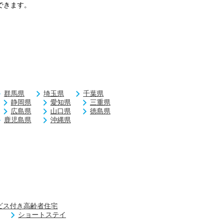
できます。
群馬県
埼玉県
千葉県
静岡県
愛知県
三重県
広島県
山口県
徳島県
鹿児島県
沖縄県
ビス付き高齢者住宅
ショートステイ