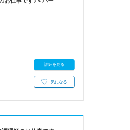
のお仕事です♪＜パー
詳細を見る
気になる