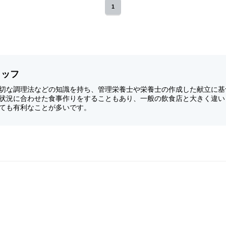
1
タッフ
切な調理法などの知識を持ち、管理栄養士や栄養士の作成した献立に基
状況に合わせた食事作りをすることもあり、一般の飲食店と大きく違い
ても有利なことが多いです。