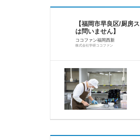
【福岡市早良区/厨房
は問いません】
ココファン福岡西新
株式会社学研ココファン