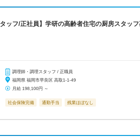
スタッフ/正社員】学研の高齢者住宅の厨房スタッ
調理師・調理スタッフ / 正職員
福岡県 福岡市早良区 高取1-1-49
月給
198,100円
～
社会保険完備
通勤手当
残業ほぼなし