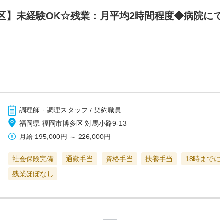
区】未経験OK☆残業：月平均2時間程度◆病院に
調理師・調理スタッフ / 契約職員
福岡県 福岡市博多区 対馬小路9-13
月給
195,000円
～
226,000円
社会保険完備
通勤手当
資格手当
扶養手当
18時まで
残業ほぼなし