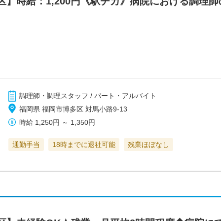
】時給：1,200円《駅チカ》病院における調理師
調理師・調理スタッフ / パート・アルバイト
福岡県 福岡市博多区 対馬小路9-13
時給
1,250円
～
1,350円
通勤手当
18時までに退社可能
残業ほぼなし