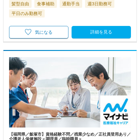
髪型自由
食事補助
通勤手当
週3日勤務可
平日のみ勤務可
詳細を見る
気になる
【福岡県／飯塚市】資格経験不問／残業少なめ／正社員登用あり／
介護老人保健施設＜調理員／臨時職員＞