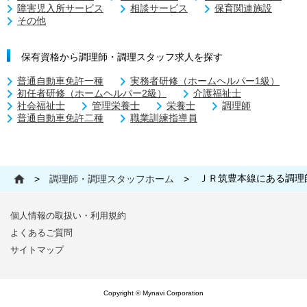
障害児入所サービス
相談サービス
保育関連施設
その他
保有資格から調理師・調理スタッフ求人を探す
普通自動車免許一種
実務者研修（ホームヘルパー1級）
初任者研修（ホームヘルパー2級）
介護福祉士
社会福祉士
管理栄養士
栄養士
調理師
普通自動車免許二種
職業訓練指導員
ＪＲ筑豊本線にある調理
>
調理師・調理スタッフホーム
>
個人情報の取扱い・利用規約
よくあるご質問
サイトマップ
Copyright © Mynavi Corporation