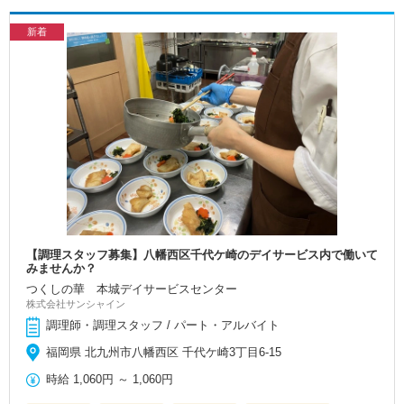
新着
【調理スタッフ募集】八幡西区千代ケ崎のデイサービス内で働いて
みませんか？
つくしの華 本城デイサービスセンター
株式会社サンシャイン
調理師・調理スタッフ / パート・アルバイト
福岡県 北九州市八幡西区 千代ケ崎3丁目6-15
時給
1,060円
～
1,060円