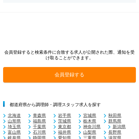
会員登録すると検索条件に合致する求人が公開された際、通知を受
け取ることができます。
会員登録する
都道府県から調理師・調理スタッフ求人を探す
北海道
青森県
岩手県
宮城県
秋田県
山形県
福島県
茨城県
栃木県
群馬県
埼玉県
千葉県
東京都
神奈川県
新潟県
富山県
石川県
福井県
山梨県
長野県
岐阜県
静岡県
愛知県
三重県
滋賀県