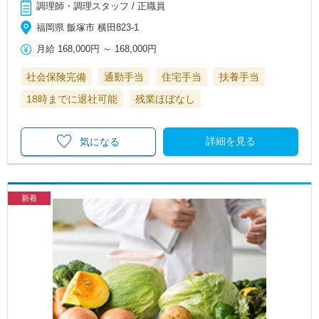
調理師・調理スタッフ / 正職員
福岡県 飯塚市 横田823-1
月給
168,000円
～
168,000円
社会保険完備
通勤手当
住宅手当
扶養手当
18時までに退社可能
残業ほぼなし
詳細を見る
気になる
新着