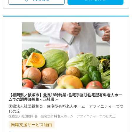
【福岡県／飯塚市】最長18時終業♪住宅手当◎住宅型有料老人ホー
ムでの調理師募集＜正社員＞
医療法人社団親和会 住宅型有料老人ホーム アフィニティーつつ
じの丘
医療法人社団親和会 住宅型有料老人ホーム アフィニティーつつじの丘
転職支援サービス経由