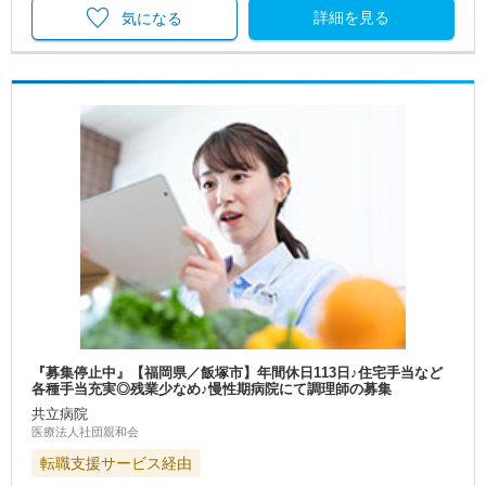
詳細を見る
気になる
『募集停止中』【福岡県／飯塚市】年間休日113日♪住宅手当など
各種手当充実◎残業少なめ♪慢性期病院にて調理師の募集
共立病院
医療法人社団親和会
転職支援サービス経由