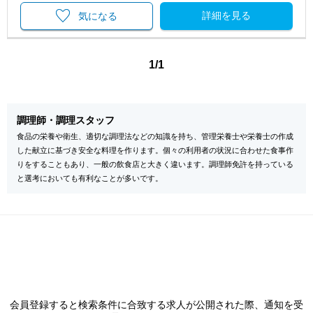
詳細を見る
気になる
1/1
調理師・調理スタッフ
食品の栄養や衛生、適切な調理法などの知識を持ち、管理栄養士や栄養士の作成
した献立に基づき安全な料理を作ります。個々の利用者の状況に合わせた食事作
りをすることもあり、一般の飲食店と大きく違います。調理師免許を持っている
と選考においても有利なことが多いです。
会員登録すると検索条件に合致する求人が公開された際、通知を受