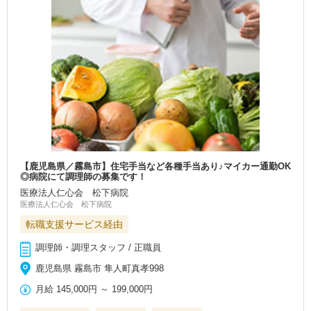
【鹿児島県／霧島市】住宅手当など各種手当あり♪マイカー通勤OK
◎病院にて調理師の募集です！
医療法人仁心会 松下病院
医療法人仁心会 松下病院
転職支援サービス経由
調理師・調理スタッフ / 正職員
鹿児島県 霧島市 隼人町真孝998
月給
145,000円
～
199,000円