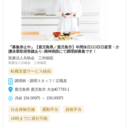
『募集停止中』【鹿児島県／鹿児島市】年間休日113日◎産育・介
護休業取得実績あり♪精神病院にて調理師募集です！
医療法人共助会 三州病院
医療法人共助会 三州病院
転職支援サービス経由
調理師・調理スタッフ / 正職員
鹿児島県 鹿児島市 犬迫町7783-1
月給
154,000円
～
159,000円
社会保険完備
通勤手当
資格手当
18時までに退社可能