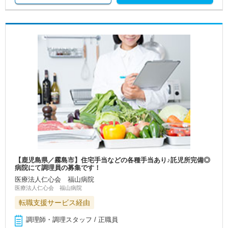
【鹿児島県／霧島市】住宅手当などの各種手当あり♪託児所完備◎
病院にて調理員の募集です！
医療法人仁心会 福山病院
医療法人仁心会 福山病院
転職支援サービス経由
調理師・調理スタッフ / 正職員