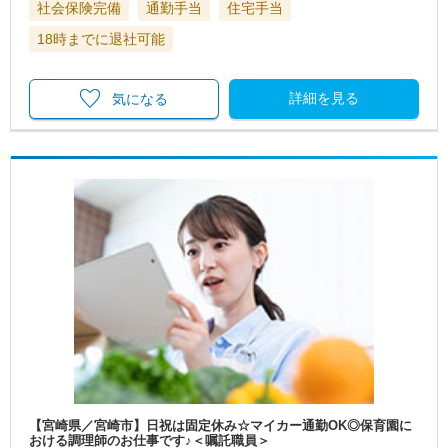
社会保険完備
通勤手当
住宅手当
18時までに退社可能
詳細を見る
気になる
【宮崎県／宮崎市】日祝は固定休み☆マイカー通勤OK◎保育園に
おける調理師のお仕事です♪＜嘱託職員＞