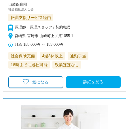
山崎保育園
社会福祉法人巴会
転職支援サービス経由
調理師・調理スタッフ / 契約職員
宮崎県 宮崎市 山崎町上ノ原1055-1
月給
158,000円
～
183,000円
社会保険完備
4週8休以上
通勤手当
18時までに退社可能
残業ほぼなし
詳細を見る
気になる