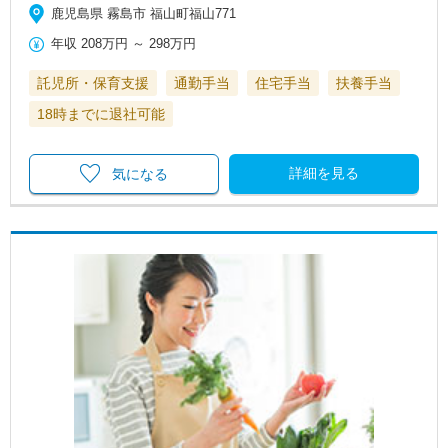
鹿児島県 霧島市 福山町福山771
年収
208万円
～
298万円
託児所・保育支援
通勤手当
住宅手当
扶養手当
18時までに退社可能
詳細を見る
気になる