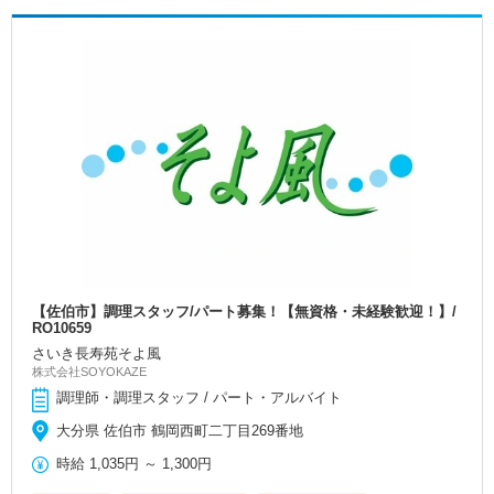
【佐伯市】調理スタッフ/パート募集！【無資格・未経験歓迎！】/
RO10659
さいき長寿苑そよ風
株式会社SOYOKAZE
調理師・調理スタッフ / パート・アルバイト
大分県 佐伯市 鶴岡西町二丁目269番地
時給
1,035円
～
1,300円