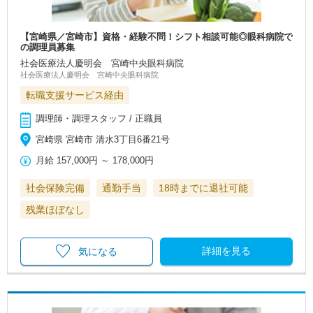
【宮崎県／宮崎市】資格・経験不問！シフト相談可能◎眼科病院で
の調理員募集
社会医療法人慶明会 宮崎中央眼科病院
社会医療法人慶明会 宮崎中央眼科病院
転職支援サービス経由
調理師・調理スタッフ / 正職員
宮崎県 宮崎市 清水3丁目6番21号
月給
157,000円
～
178,000円
社会保険完備
通勤手当
18時までに退社可能
残業ほぼなし
詳細を見る
気になる