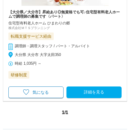
【大分県／大分市】昇給あり◎無資格でも可♪住宅型有料老人ホー
ムで調理師の募集です〈パート〉
住宅型有料老人ホーム ひまわりの郷
株式会社ＭＴＳプランニング
転職支援サービス経由
調理師・調理スタッフ / パート・アルバイト
大分県 大分市 大字太田350
時給
1,035円
～
研修制度
詳細を見る
気になる
1/1