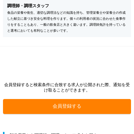
調理師・調理スタッフ
食品の栄養や衛生、適切な調理法などの知識を持ち、管理栄養士や栄養士の作成
した献立に基づき安全な料理を作ります。個々の利用者の状況に合わせた食事作
りをすることもあり、一般の飲食店と大きく違います。調理師免許を持っている
と選考においても有利なことが多いです。
会員登録すると検索条件に合致する求人が公開された際、通知を受
け取ることができます。
会員登録する