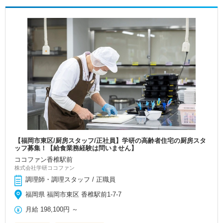
【福岡市東区/厨房スタッフ/正社員】学研の高齢者住宅の厨房スタ
ッフ募集！【給食業務経験は問いません】
ココファン香椎駅前
株式会社学研ココファン
調理師・調理スタッフ / 正職員
福岡県 福岡市東区 香椎駅前1-7-7
月給
198,100円
～