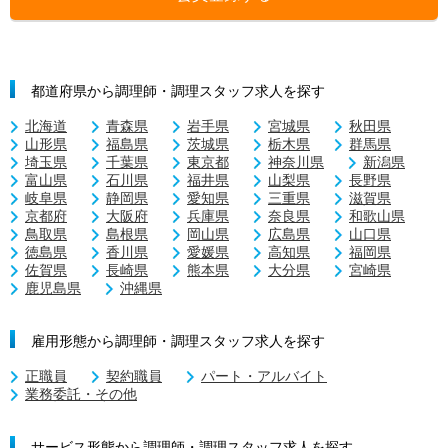
都道府県から調理師・調理スタッフ求人を探す
北海道
青森県
岩手県
宮城県
秋田県
山形県
福島県
茨城県
栃木県
群馬県
埼玉県
千葉県
東京都
神奈川県
新潟県
富山県
石川県
福井県
山梨県
長野県
岐阜県
静岡県
愛知県
三重県
滋賀県
京都府
大阪府
兵庫県
奈良県
和歌山県
鳥取県
島根県
岡山県
広島県
山口県
徳島県
香川県
愛媛県
高知県
福岡県
佐賀県
長崎県
熊本県
大分県
宮崎県
鹿児島県
沖縄県
雇用形態から調理師・調理スタッフ求人を探す
正職員
契約職員
パート・アルバイト
業務委託・その他
サービス形態から調理師・調理スタッフ求人を探す