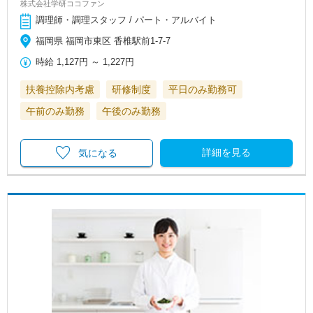
株式会社学研ココファン
調理師・調理スタッフ / パート・アルバイト
福岡県 福岡市東区 香椎駅前1-7-7
時給
1,127円
～
1,227円
扶養控除内考慮
研修制度
平日のみ勤務可
午前のみ勤務
午後のみ勤務
詳細を見る
気になる