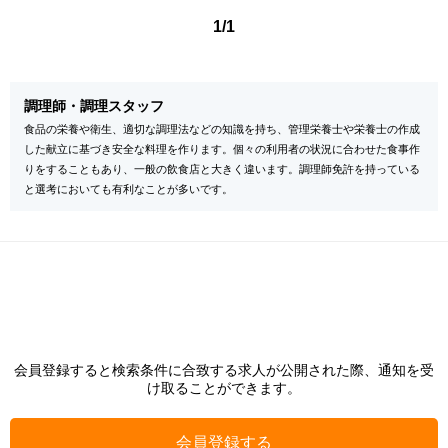
1/1
調理師・調理スタッフ
食品の栄養や衛生、適切な調理法などの知識を持ち、管理栄養士や栄養士の作成
した献立に基づき安全な料理を作ります。個々の利用者の状況に合わせた食事作
りをすることもあり、一般の飲食店と大きく違います。調理師免許を持っている
と選考においても有利なことが多いです。
会員登録すると検索条件に合致する求人が公開された際、通知を受
け取ることができます。
会員登録する