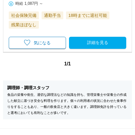
時給
1,087円
～
社会保険完備
通勤手当
18時までに退社可能
残業ほぼなし
詳細を見る
気になる
1/1
調理師・調理スタッフ
食品の栄養や衛生、適切な調理法などの知識を持ち、管理栄養士や栄養士の作成
した献立に基づき安全な料理を作ります。個々の利用者の状況に合わせた食事作
りをすることもあり、一般の飲食店と大きく違います。調理師免許を持っている
と選考においても有利なことが多いです。