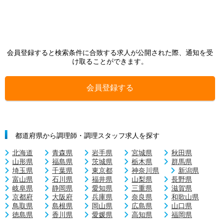
会員登録すると検索条件に合致する求人が公開された際、通知を受
け取ることができます。
会員登録する
都道府県から調理師・調理スタッフ求人を探す
北海道
青森県
岩手県
宮城県
秋田県
山形県
福島県
茨城県
栃木県
群馬県
埼玉県
千葉県
東京都
神奈川県
新潟県
富山県
石川県
福井県
山梨県
長野県
岐阜県
静岡県
愛知県
三重県
滋賀県
京都府
大阪府
兵庫県
奈良県
和歌山県
鳥取県
島根県
岡山県
広島県
山口県
徳島県
香川県
愛媛県
高知県
福岡県