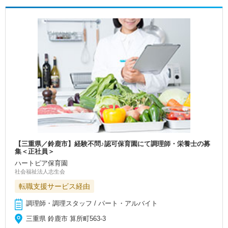
【三重県／鈴鹿市】経験不問♪認可保育園にて調理師・栄養士の募
集＜正社員＞
ハートピア保育園
社会福祉法人志生会
転職支援サービス経由
調理師・調理スタッフ / パート・アルバイト
三重県 鈴鹿市 算所町563-3