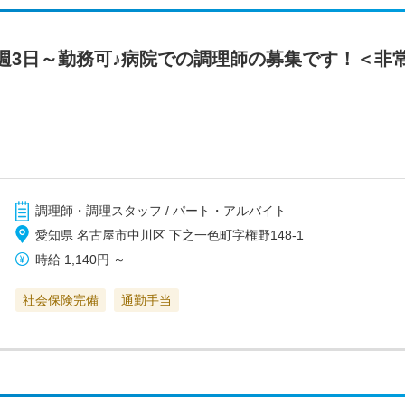
週3日～勤務可♪病院での調理師の募集です！＜非
調理師・調理スタッフ / パート・アルバイト
愛知県 名古屋市中川区 下之一色町字権野148-1
時給
1,140円
～
社会保険完備
通勤手当