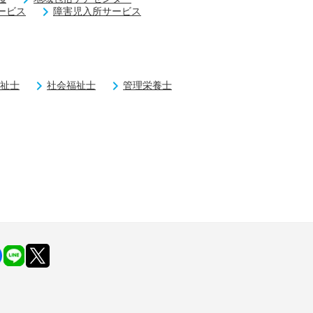
ービス
障害児入所サービス
祉士
社会福祉士
管理栄養士