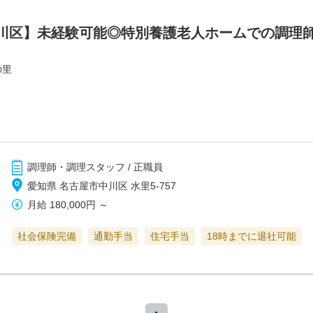
川区】未経験可能◎特別養護老人ホームでの調理
の里
調理師・調理スタッフ / 正職員
愛知県 名古屋市中川区 水里5-757
月給
180,000円
～
社会保険完備
通勤手当
住宅手当
18時までに退社可能