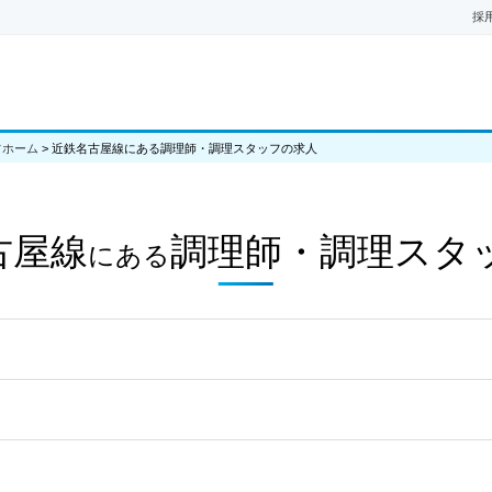
採
フホーム
>
近鉄名古屋線にある調理師・調理スタッフの求人
古屋線
調理師・調理スタ
にある