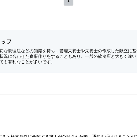
1
タッフ
切な調理法などの知識を持ち、管理栄養士や栄養士の作成した献立に基
状況に合わせた食事作りをすることもあり、一般の飲食店と大きく違い
ても有利なことが多いです。
すると検索条件に合致する求人が公開された際、通知を受け取ることが