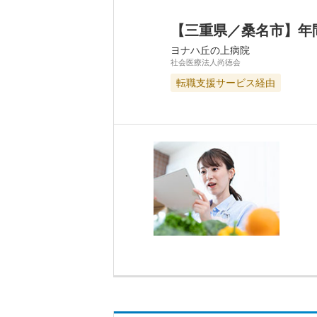
【三重県／桑名市】年
ヨナハ丘の上病院
社会医療法人尚徳会
転職支援サービス経由