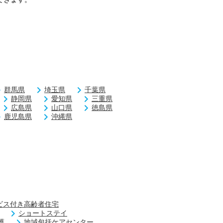
群馬県
埼玉県
千葉県
静岡県
愛知県
三重県
広島県
山口県
徳島県
鹿児島県
沖縄県
ビス付き高齢者住宅
ショートステイ
護
地域包括ケアセンター