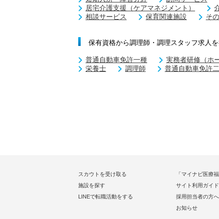
居宅介護支援（ケアマネジメント）
相談サービス
保育関連施設
そ
保有資格から調理師・調理スタッフ求人を
普通自動車免許一種
実務者研修（ホ
栄養士
調理師
普通自動車免許
スカウトを受け取る
「マイナビ医療福
施設を探す
サイト利用ガイド
LINEで転職活動をする
採用担当者の方へ
お知らせ