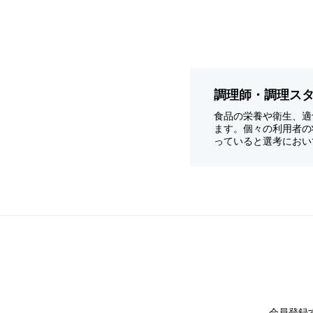
調理師・調理ス
食品の栄養や衛生、適
ます。個々の利用者の
っていると選考におい
会員登録