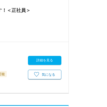
す！＜正社員＞
詳細を見る
可能
気になる