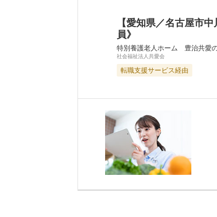
【愛知県／名古屋市中
員》
特別養護老人ホーム 豊治共愛
社会福祉法人共愛会
転職支援サービス経由