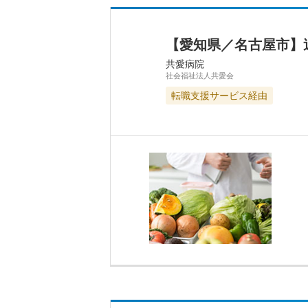
【愛知県／名古屋市】
共愛病院
社会福祉法人共愛会
転職支援サービス経由