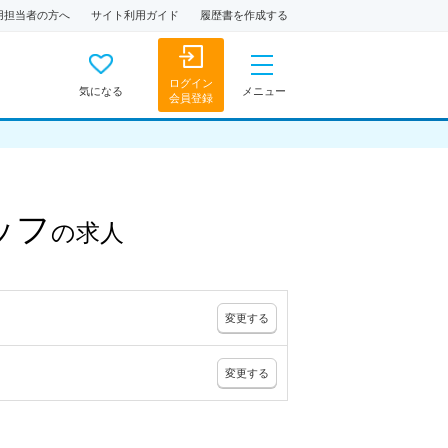
用担当者の方へ
サイト利用ガイド
履歴書を作成する
ログイン
気になる
メニュー
会員登録
ッフ
の
求人
変更
する
変更
する