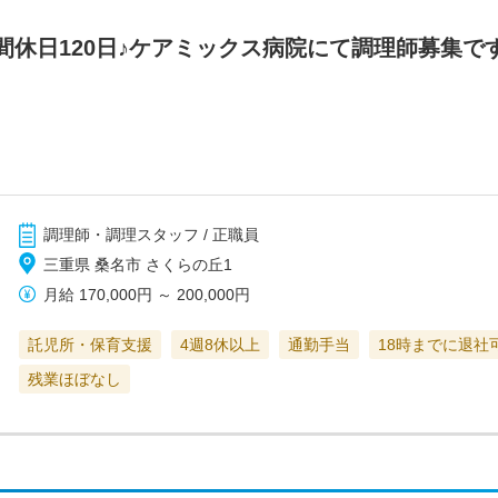
間休日120日♪ケアミックス病院にて調理師募集で
調理師・調理スタッフ / 正職員
三重県 桑名市 さくらの丘1
月給
170,000円
～
200,000円
託児所・保育支援
4週8休以上
通勤手当
18時までに退社
残業ほぼなし