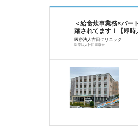
＜給食炊事業務×パー
躍されてます！【即時
医療法人吉田クリニック
医療法人社団壽康会