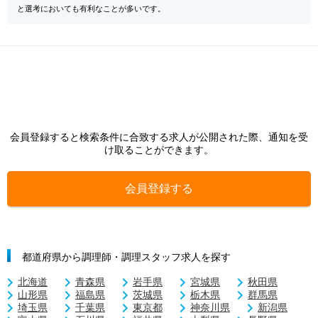
と選考においても有利なことが多いです。
会員登録すると検索条件に合致する求人が公開された際、通知を受
け取ることができます。
会員登録する
都道府県から調理師・調理スタッフ求人を探す
北海道
青森県
岩手県
宮城県
秋田県
山形県
福島県
茨城県
栃木県
群馬県
埼玉県
千葉県
東京都
神奈川県
新潟県