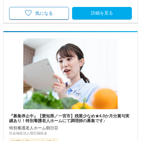
詳細を見る
気になる
『募集停止中』【愛知県／一宮市】残業少なめ★4.0か月分賞与実
績あり！特別養護老人ホームにて調理師の募集です♪
特別養護老人ホーム朝日荘
社会福祉法人朝日福祉会