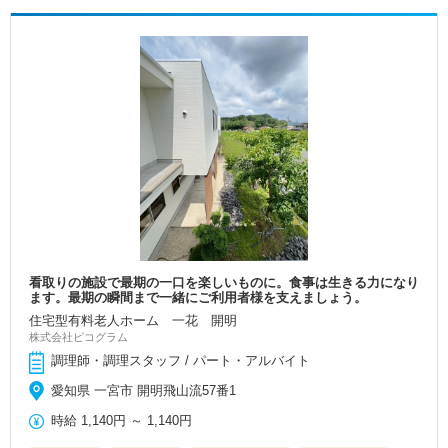
看取りの施設で最期の一口を楽しいものに。食事は生きる力になり
ます。最期の瞬間まで一緒にご利用者様を支えましょう。
住宅型有料老人ホーム 一花 開明
株式会社ピコグラム
調理師・調理スタッフ / パート・アルバイト
愛知県 一宮市 開明飛山流57番1
時給
1,140円
～
1,140円