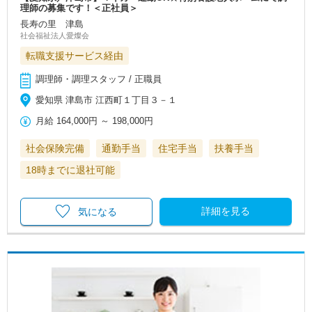
理師の募集です！＜正社員＞
長寿の里 津島
社会福祉法人愛燦会
転職支援サービス経由
調理師・調理スタッフ / 正職員
愛知県 津島市 江西町１丁目３－１
月給
164,000円
～
198,000円
社会保険完備
通勤手当
住宅手当
扶養手当
18時までに退社可能
詳細を見る
気になる