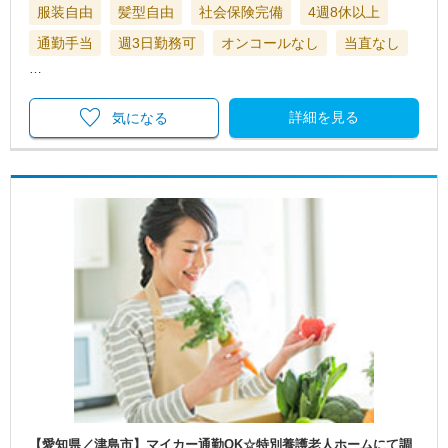
服装自由
髪型自由
社会保険完備
4週8休以上
通勤手当
週3日勤務可
オンコールなし
当直なし
…
詳細を見る
気になる
【愛知県／津島市】マイカー通勤OK☆特別養護老人ホームにて調