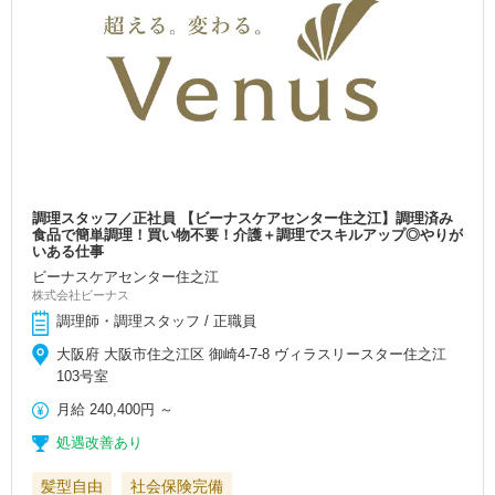
調理スタッフ／正社員 【ビーナスケアセンター住之江】調理済み
食品で簡単調理！買い物不要！介護＋調理でスキルアップ◎やりが
いある仕事
ビーナスケアセンター住之江
株式会社ビーナス
調理師・調理スタッフ / 正職員
大阪府 大阪市住之江区 御崎4-7-8 ヴィラスリースター住之江
103号室
月給
240,400円
～
処遇改善あり
髪型自由
社会保険完備