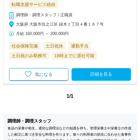
転職支援サービス経由
調理師・調理スタッフ / 正職員
大阪府 大阪市住之江区 緑木１丁目４番１６７号
月給
160,000円
～
200,000円
社会保険完備
土日祝休
通勤手当
土日祝のみ勤務可
18時までに退社可能
詳細を見る
気になる
1/1
調理師・調理スタッフ
食品の栄養や衛生、適切な調理法などの知識を持ち、管理栄養士や栄養士の作成
した献立に基づき安全な料理を作ります。個々の利用者の状況に合わせた食事作