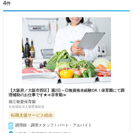
4
件
【大阪府／大阪市西区】週2日～◎無資格未経験OK！保育園にて調
理補助のお仕事です★≪非常勤≫
堀江敬愛保育園
社会福祉法人智恩福祉会
転職支援サービス経由
調理師・調理スタッフ / パート・アルバイト