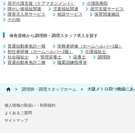
居宅介護支援（ケアマネジメント）
介護医療院
障がい者福祉関連
児童福祉関連
就労支援サービス
障害児入所サービス
相談サービス
保育関連施設
その他
保有資格から調理師・調理スタッフ求人を探す
普通自動車免許一種
実務者研修（ホームヘルパー1級）
初任者研修（ホームヘルパー2級）
介護福祉士
社会福祉士
管理栄養士
栄養士
調理師
普通自動車免許二種
職業訓練指導員
大阪メトロ四つ橋線にあ
>
調理師・調理スタッフホーム
>
個人情報の取扱い・利用規約
よくあるご質問
サイトマップ