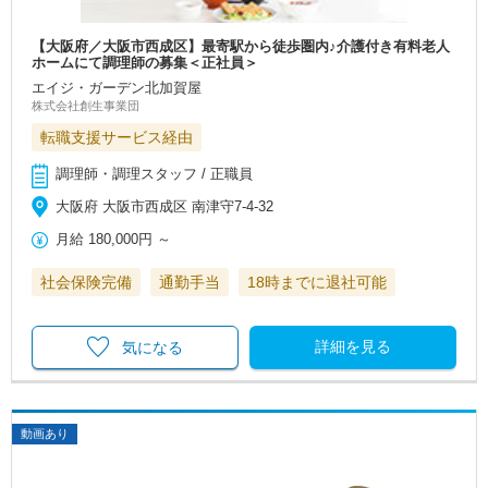
【大阪府／大阪市西成区】最寄駅から徒歩圏内♪介護付き有料老人
ホームにて調理師の募集＜正社員＞
エイジ・ガーデン北加賀屋
株式会社創生事業団
転職支援サービス経由
調理師・調理スタッフ / 正職員
大阪府 大阪市西成区 南津守7-4-32
月給
180,000円
～
社会保険完備
通勤手当
18時までに退社可能
詳細を見る
気になる
動画あり