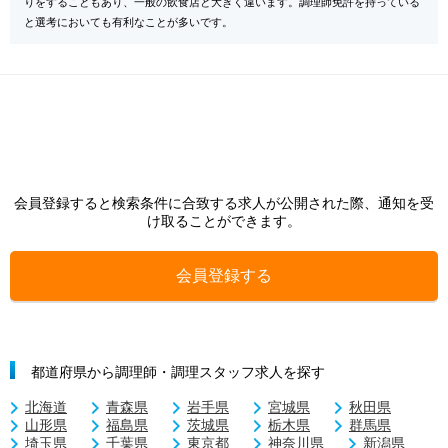
りをすることもあり、一般の飲食店と大きく違います。調理師免許を持っている
と選考においても有利なことが多いです。
会員登録すると検索条件に合致する求人が公開された際、通知を受
け取ることができます。
会員登録する
都道府県から調理師・調理スタッフ求人を探す
北海道
青森県
岩手県
宮城県
秋田県
山形県
福島県
茨城県
栃木県
群馬県
埼玉県
千葉県
東京都
神奈川県
新潟県