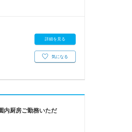
詳細を見る
気になる
。園内厨房ご勤務いただ