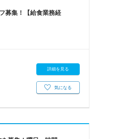
ッフ募集！【給食業務経
詳細を見る
気になる