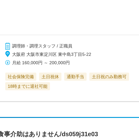
調理師・調理スタッフ / 正職員
大阪府 大阪市東淀川区 東中島3丁目5-22
月給
160,000円
～
200,000円
社会保険完備
土日祝休
通勤手当
土日祝のみ勤務可
18時までに退社可能
介助はありません/ds059j31e03