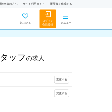
用担当者の方へ
サイト利用ガイド
履歴書を作成する
ログイン
気になる
メニュー
会員登録
スタッフ
の
求人
変更
する
変更
する