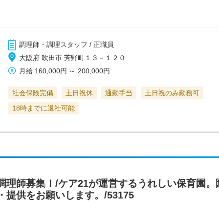
調理師・調理スタッフ / 正職員
大阪府 吹田市 芳野町１３－１２０
月給
160,000円
～
200,000円
社会保険完備
土日祝休
通勤手当
土日祝のみ勤務可
18時までに退社可能
調理師募集！/ケア21が運営するうれしい保育園
提供をお願いします。/53175
）