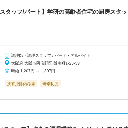
房スタッフ/パート】学研の高齢者住宅の厨房スタ
調理師・調理スタッフ / パート・アルバイト
大阪府 大阪市阿倍野区 阪南町1-23-39
時給
1,207円
～
1,307円
扶養控除内考慮
研修制度