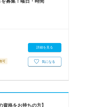
方を募集！曜日・時間
詳細を見る
務可
気になる
師の資格をお持ちの方】