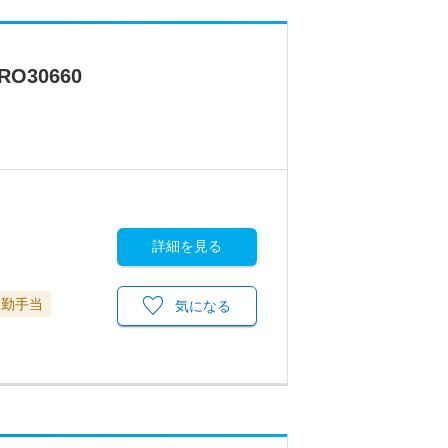
30660
詳細を見る
通勤手当
気になる