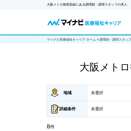
大阪メトロ御堂筋線にある調理師・調理スタッフの求人
マイナビ医療福祉キャリア ホーム
>
調理師・調理スタッ
大阪メトロ
地域
未選択
詳細
条件
未選択
8
件