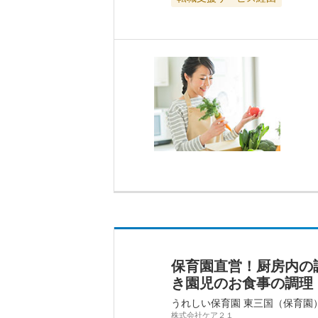
保育園直営！厨房内の
き園児のお食事の調理・
うれしい保育園 東三国（保育園
株式会社ケア２１