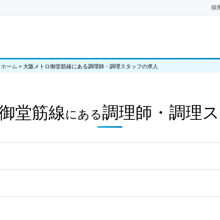
採
フホーム
>
大阪メトロ御堂筋線にある調理師・調理スタッフの求人
御堂筋線
調理師・調理
にある