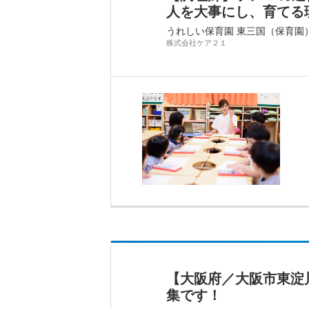
人を大事にし、育てる理
うれしい保育園 東三国（保育園
株式会社ケア２１
【大阪府／大阪市東淀
集です！