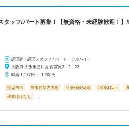
タッフ/パート募集！【無資格・未経験歓迎！】/RO
調理師・調理スタッフ / パート・アルバイト
大阪府 大阪市淀川区 西宮原3－2－22
時給
1,177円
～
1,200円
髪型自由
扶養控除内考慮
社会保険完備
4週8休以上
残業ほぼなし
…