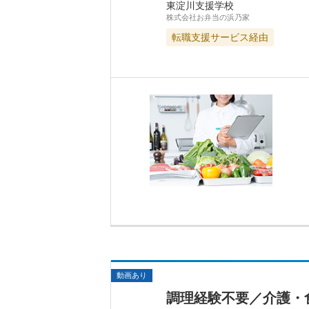
東淀川支援学校
株式会社お弁当の浜乃家
転職支援サービス経由
動画あり
調理経験不要／介護・食事