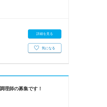
詳細を見る
気になる
て調理師の募集です！