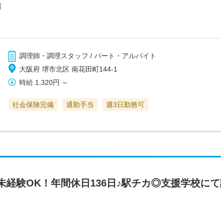
湯
調理師・調理スタッフ / パート・アルバイト
大阪府 堺市北区 南花田町144-1
時給
1,320円
～
社会保険完備
通勤手当
週3日勤務可
未経験OK！年間休日136日♪駅チカ◎支援学校に