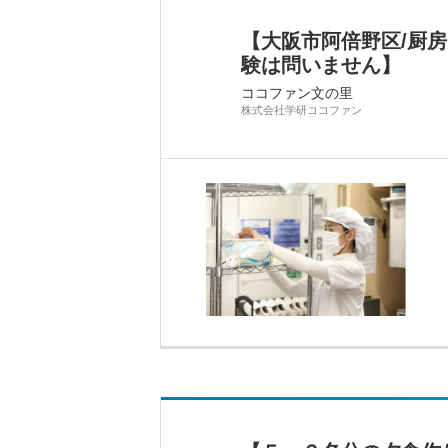
【大阪市阿倍野区/厨
験は問いません】
ココファン文の里
株式会社学研ココファン