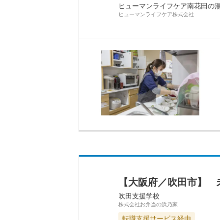
ヒューマンライフケア南花田の
ヒューマンライフケア株式会社
【大阪府／吹田市】 
吹田支援学校
株式会社お弁当の浜乃家
転職支援サービス経由