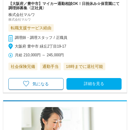
【大阪府／豊中市】マイカー通勤相談OK！日祝休み☆保育園にて
調理師募集〈正社員〉
株式会社マルワ
株式会社マルワ
転職支援サービス経由
調理師・調理スタッフ / 正職員
大阪府 豊中市 緑丘2丁目19‐17
月給
210,000円
～
245,000円
社会保険完備
通勤手当
18時までに退社可能
詳細を見る
気になる