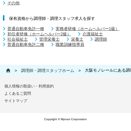
その他
保有資格から調理師・調理スタッフ求人を探す
普通自動車免許一種
実務者研修（ホームヘルパー1級）
初任者研修（ホームヘルパー2級）
介護福祉士
社会福祉士
管理栄養士
栄養士
調理師
普通自動車免許二種
職業訓練指導員
大阪モノレールにある調
>
調理師・調理スタッフホーム
>
個人情報の取扱い・利用規約
よくあるご質問
サイトマップ
Copyright © Mynavi Corporation