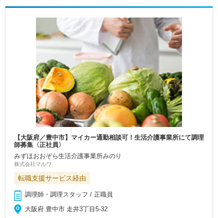
【大阪府／豊中市】マイカー通勤相談可！生活介護事業所にて調理
師募集〈正社員〉
みずほおおぞら生活介護事業所みのり
株式会社マルワ
転職支援サービス経由
調理師・調理スタッフ / 正職員
大阪府 豊中市 走井3丁目5‐32