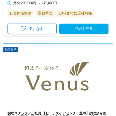
月給
205,000円
～
245,000円
社会保険完備
通勤手当
18時までに退社可能
詳細を見る
気になる
動画あり
調理スタッフ／正社員 【ビーナスケアセンター豊中】調理済み食