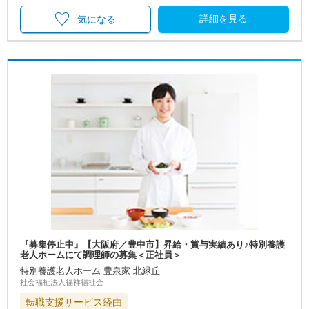
詳細を見る
気になる
『募集停止中』【大阪府／豊中市】昇給・賞与実績あり♪特別養護
老人ホームにて調理師の募集＜正社員＞
特別養護老人ホーム 豊泉家 北緑丘
社会福祉法人福祥福祉会
転職支援サービス経由