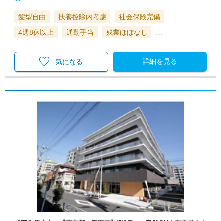
髪型自由
扶養控除内考慮
社会保険完備
4週8休以上
通勤手当
残業ほぼなし
…
詳細を見る
気になる