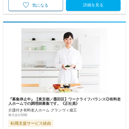
詳細を見る
気になる
『募集停止中』【東京都／墨田区】ワークライフバランス◎有料老
人ホームでの調理師募集です。《正社員》
介護付き有料老人ホーム グランヴィ歳王
株式会社明昭
転職支援サービス経由