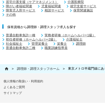
居宅介護支援（ケアマネジメント）
介護医療院
障がい者福祉関連
児童福祉関連
就労支援サービス
障害児入所サービス
相談サービス
保育関連施設
その他
保有資格から調理師・調理スタッフ求人を探す
普通自動車免許一種
実務者研修（ホームヘルパー1級）
初任者研修（ホームヘルパー2級）
介護福祉士
社会福祉士
管理栄養士
栄養士
調理師
普通自動車免許二種
職業訓練指導員
東京メトロ半蔵門線にあ
>
調理師・調理スタッフホーム
>
個人情報の取扱い・利用規約
よくあるご質問
サイトマップ