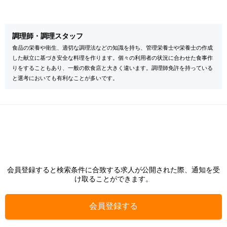
調理師・調理スタッフ
食品の栄養や衛生、適切な調理法などの知識を持ち、管理栄養士や栄養士の作成
した献立に基づき安全な料理を作ります。個々の利用者の状況に合わせた食事作
りをすることもあり、一般の飲食店と大きく違います。調理師免許を持っている
と選考においても有利なことが多いです。
会員登録すると検索条件に合致する求人が公開された際、通知を受
け取ることができます。
会員登録する