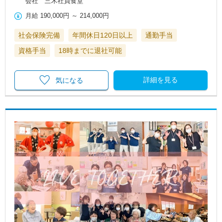
会社 三木社員食堂
月給
190,000円
～
214,000円
社会保険完備
年間休日120日以上
通勤手当
資格手当
18時までに退社可能
詳細を見る
気になる