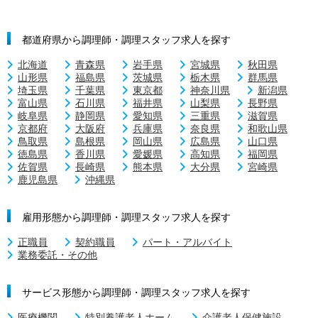
都道府県から調理師・調理スタッフ求人を探す
北海道
青森県
岩手県
宮城県
秋田県
山形県
福島県
茨城県
栃木県
群馬県
埼玉県
千葉県
東京都
神奈川県
新潟県
富山県
石川県
福井県
山梨県
長野県
岐阜県
静岡県
愛知県
三重県
滋賀県
京都府
大阪府
兵庫県
奈良県
和歌山県
鳥取県
島根県
岡山県
広島県
山口県
徳島県
香川県
愛媛県
高知県
福岡県
佐賀県
長崎県
熊本県
大分県
宮崎県
鹿児島県
沖縄県
雇用形態から調理師・調理スタッフ求人を探す
正職員
契約職員
パート・アルバイト
業務委託・その他
サービス形態から調理師・調理スタッフ求人を探す
医療機関
特別養護老人ホーム
介護老人保健施設