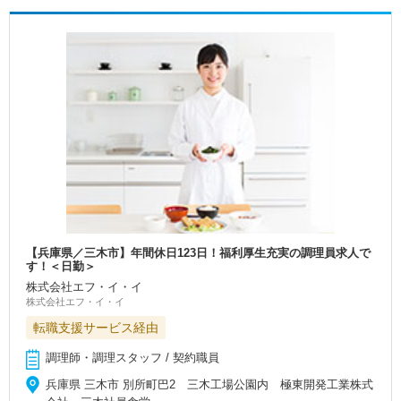
【兵庫県／三木市】年間休日123日！福利厚生充実の調理員求人で
す！＜日勤＞
株式会社エフ・イ・イ
株式会社エフ・イ・イ
転職支援サービス経由
調理師・調理スタッフ / 契約職員
兵庫県 三木市 別所町巴2 三木工場公園内 極東開発工業株式