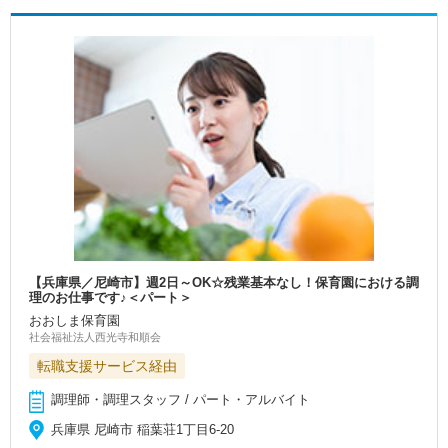
【兵庫県／尼崎市】週2日～OK☆残業基本なし！保育園における調
理のお仕事です♪＜パート＞
おおしま保育園
社会福祉法人西光寺和順会
転職支援サービス経由
調理師・調理スタッフ / パート・アルバイト
兵庫県 尼崎市 稲葉荘1丁目6‐20