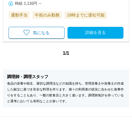
時給
1,116円
～
通勤手当
午前のみ勤務
18時までに退社可能
詳細を見る
気になる
1/1
調理師・調理スタッフ
食品の栄養や衛生、適切な調理法などの知識を持ち、管理栄養士や栄養士の作成
した献立に基づき安全な料理を作ります。個々の利用者の状況に合わせた食事作
りをすることもあり、一般の飲食店と大きく違います。調理師免許を持っている
と選考においても有利なことが多いです。