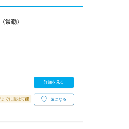
集〈常勤〉
詳細を見る
時までに退社可能
気になる