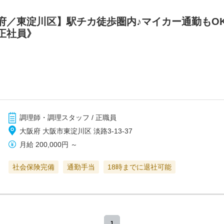
府／東淀川区】駅チカ徒歩圏内♪マイカー通勤もO
正社員》
調理師・調理スタッフ / 正職員
大阪府 大阪市東淀川区 淡路3-13-37
月給
200,000円
～
社会保険完備
通勤手当
18時までに退社可能
1