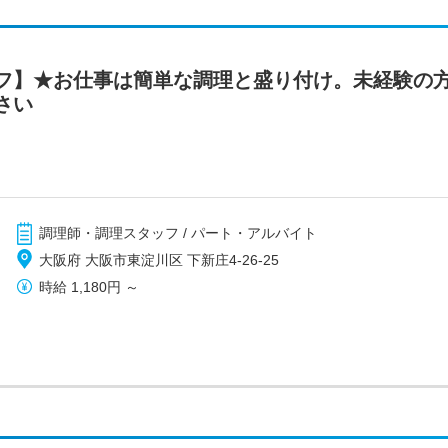
フ】★お仕事は簡単な調理と盛り付け。未経験の
さい
調理師・調理スタッフ / パート・アルバイト
大阪府 大阪市東淀川区 下新庄4-26-25
時給
1,180円
～