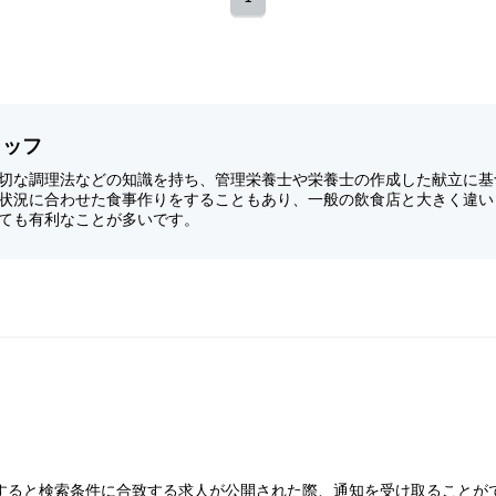
タッフ
切な調理法などの知識を持ち、管理栄養士や栄養士の作成した献立に基
状況に合わせた食事作りをすることもあり、一般の飲食店と大きく違い
ても有利なことが多いです。
すると検索条件に合致する求人が公開された際、通知を受け取ることが