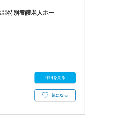
K◎特別養護老人ホー
詳細を見る
気になる