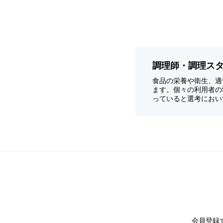
調理師・調理ス
食品の栄養や衛生、適
ます。個々の利用者の
っていると選考におい
会員登録