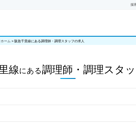
採
フホーム
>
阪急千里線にある調理師・調理スタッフの求人
里線
調理師・調理スタッ
にある