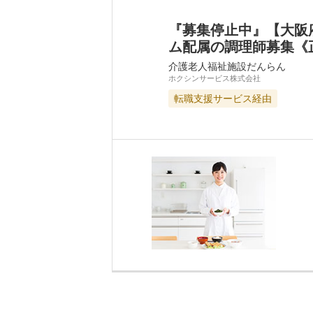
『募集停止中』【大阪
ム配属の調理師募集《
介護老人福祉施設だんらん
ホクシンサービス株式会社
転職支援サービス経由