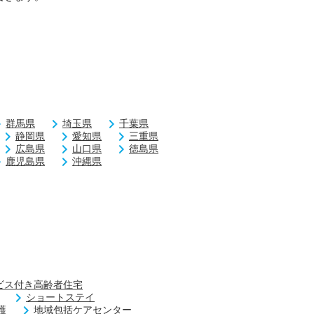
群馬県
埼玉県
千葉県
静岡県
愛知県
三重県
広島県
山口県
徳島県
鹿児島県
沖縄県
ビス付き高齢者住宅
ショートステイ
護
地域包括ケアセンター