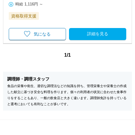
時給
1,116円
～
資格取得支援
詳細を見る
気になる
1/1
調理師・調理スタッフ
食品の栄養や衛生、適切な調理法などの知識を持ち、管理栄養士や栄養士の作成
した献立に基づき安全な料理を作ります。個々の利用者の状況に合わせた食事作
りをすることもあり、一般の飲食店と大きく違います。調理師免許を持っている
と選考においても有利なことが多いです。