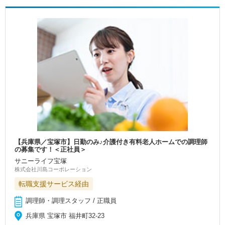
【兵庫県／宝塚市】日勤のみ♪介護付き有料老人ホームでの調理師
の募集です！＜正社員＞
サニーライフ宝塚
株式会社川島コーポレーション
転職支援サービス経由
調理師・調理スタッフ / 正職員
兵庫県 宝塚市 福井町32-23