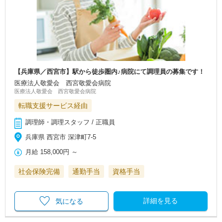
【兵庫県／西宮市】駅から徒歩圏内♪病院にて調理員の募集です！
医療法人敬愛会 西宮敬愛会病院
医療法人敬愛会 西宮敬愛会病院
転職支援サービス経由
調理師・調理スタッフ / 正職員
兵庫県 西宮市 深津町7-5
月給
158,000円
～
社会保険完備
通勤手当
資格手当
詳細を見る
気になる