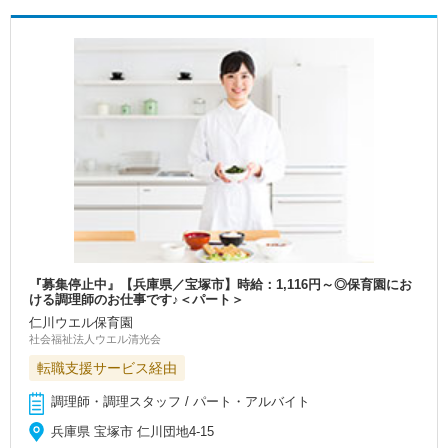
『募集停止中』【兵庫県／宝塚市】時給：1,116円～◎保育園にお
ける調理師のお仕事です♪＜パート＞
仁川ウエル保育園
社会福祉法人ウエル清光会
転職支援サービス経由
調理師・調理スタッフ / パート・アルバイト
兵庫県 宝塚市 仁川団地4-15