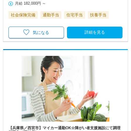
月給
182,000円
～
社会保険完備
通勤手当
住宅手当
扶養手当
詳細を見る
気になる
【兵庫県／西宮市】マイカー通勤OK☆障がい者支援施設にて調理