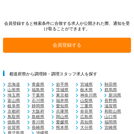
会員登録すると検索条件に合致する求人が公開された際、通知を受
け取ることができます。
会員登録する
都道府県から調理師・調理スタッフ求人を探す
北海道
青森県
岩手県
宮城県
秋田県
山形県
福島県
茨城県
栃木県
群馬県
埼玉県
千葉県
東京都
神奈川県
新潟県
富山県
石川県
福井県
山梨県
長野県
岐阜県
静岡県
愛知県
三重県
滋賀県
京都府
大阪府
兵庫県
奈良県
和歌山県
鳥取県
島根県
岡山県
広島県
山口県
徳島県
香川県
愛媛県
高知県
福岡県
佐賀県
長崎県
熊本県
大分県
宮崎県
鹿児島県
沖縄県