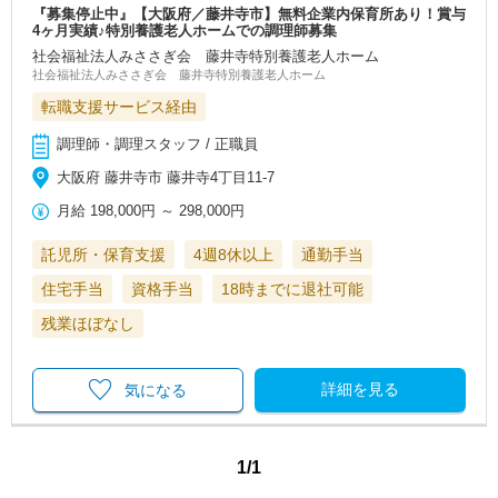
『募集停止中』【大阪府／藤井寺市】無料企業内保育所あり！賞与
4ヶ月実績♪特別養護老人ホームでの調理師募集
社会福祉法人みささぎ会 藤井寺特別養護老人ホーム
社会福祉法人みささぎ会 藤井寺特別養護老人ホーム
転職支援サービス経由
調理師・調理スタッフ / 正職員
大阪府 藤井寺市 藤井寺4丁目11-7
月給
198,000円
～
298,000円
託児所・保育支援
4週8休以上
通勤手当
住宅手当
資格手当
18時までに退社可能
残業ほぼなし
詳細を見る
気になる
1/1