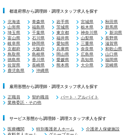
都道府県から調理師・調理スタッフ求人を探す
北海道
青森県
岩手県
宮城県
秋田県
山形県
福島県
茨城県
栃木県
群馬県
埼玉県
千葉県
東京都
神奈川県
新潟県
富山県
石川県
福井県
山梨県
長野県
岐阜県
静岡県
愛知県
三重県
滋賀県
京都府
大阪府
兵庫県
奈良県
和歌山県
鳥取県
島根県
岡山県
広島県
山口県
徳島県
香川県
愛媛県
高知県
福岡県
佐賀県
長崎県
熊本県
大分県
宮崎県
鹿児島県
沖縄県
雇用形態から調理師・調理スタッフ求人を探す
正職員
契約職員
パート・アルバイト
業務委託・その他
サービス形態から調理師・調理スタッフ求人を探す
医療機関
特別養護老人ホーム
介護老人保健施設
有料老人ホーム
グループホーム