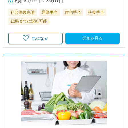
月給
191,000円
～
273,000円
社会保険完備
通勤手当
住宅手当
扶養手当
18時までに退社可能
詳細を見る
気になる