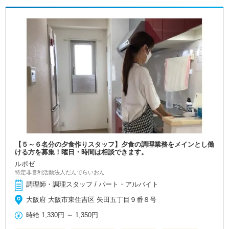
【５～６名分の夕食作りスタッフ】夕食の調理業務をメインとし働
ける方を募集！曜日・時間は相談できます。
ルポゼ
特定非営利活動法人だんでらいおん
調理師・調理スタッフ / パート・アルバイト
大阪府 大阪市東住吉区 矢田五丁目９番８号
時給
1,330円
～
1,350円