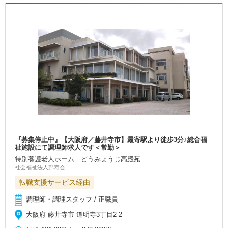
『募集停止中』【大阪府／藤井寺市】最寄駅より徒歩3分♪総合福
祉施設にて調理師求人です＜常勤＞
特別養護老人ホーム どうみょうじ高殿苑
社会福祉法人邦寿会
転職支援サービス経由
調理師・調理スタッフ / 正職員
大阪府 藤井寺市 道明寺3丁目2-2