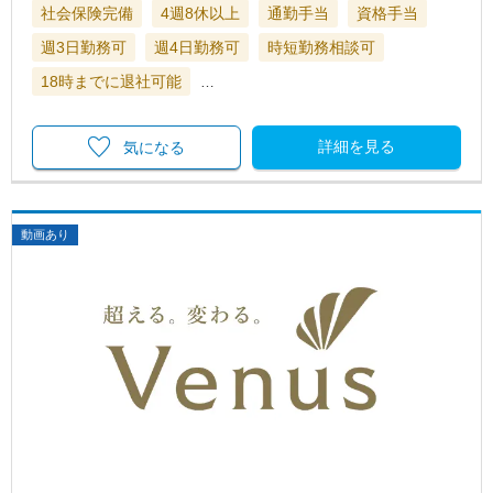
社会保険完備
4週8休以上
通勤手当
資格手当
週3日勤務可
週4日勤務可
時短勤務相談可
18時までに退社可能
…
詳細を見る
気になる
動画あり