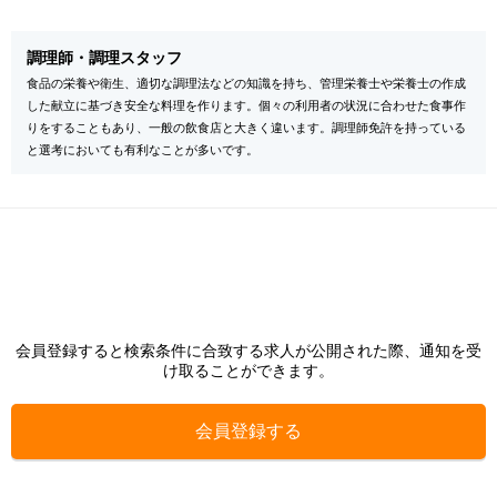
調理師・調理スタッフ
食品の栄養や衛生、適切な調理法などの知識を持ち、管理栄養士や栄養士の作成
した献立に基づき安全な料理を作ります。個々の利用者の状況に合わせた食事作
りをすることもあり、一般の飲食店と大きく違います。調理師免許を持っている
と選考においても有利なことが多いです。
会員登録すると検索条件に合致する求人が公開された際、通知を受
け取ることができます。
会員登録する