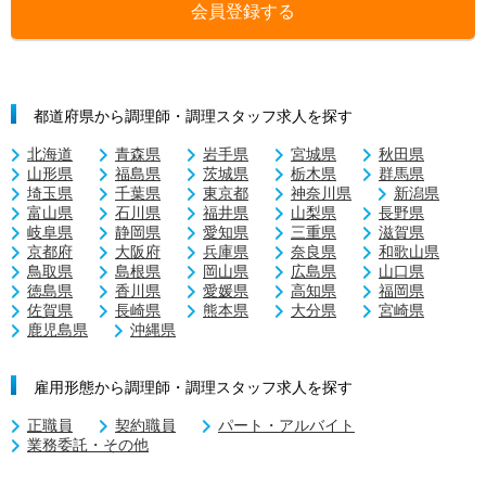
会員登録する
都道府県から調理師・調理スタッフ求人を探す
北海道
青森県
岩手県
宮城県
秋田県
山形県
福島県
茨城県
栃木県
群馬県
埼玉県
千葉県
東京都
神奈川県
新潟県
富山県
石川県
福井県
山梨県
長野県
岐阜県
静岡県
愛知県
三重県
滋賀県
京都府
大阪府
兵庫県
奈良県
和歌山県
鳥取県
島根県
岡山県
広島県
山口県
徳島県
香川県
愛媛県
高知県
福岡県
佐賀県
長崎県
熊本県
大分県
宮崎県
鹿児島県
沖縄県
雇用形態から調理師・調理スタッフ求人を探す
正職員
契約職員
パート・アルバイト
業務委託・その他