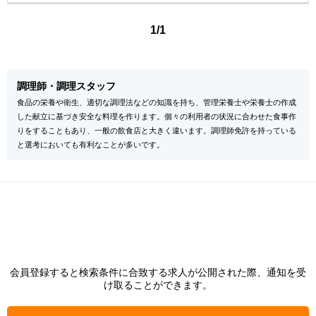
1/1
調理師・調理スタッフ
食品の栄養や衛生、適切な調理法などの知識を持ち、管理栄養士や栄養士の作成
した献立に基づき安全な料理を作ります。個々の利用者の状況に合わせた食事作
りをすることもあり、一般の飲食店と大きく違います。調理師免許を持っている
と選考においても有利なことが多いです。
会員登録すると検索条件に合致する求人が公開された際、通知を受
け取ることができます。