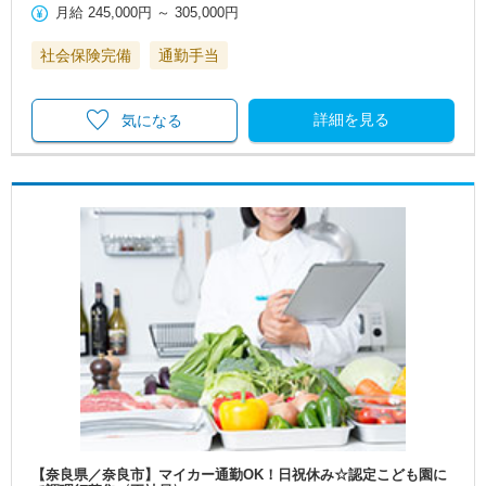
月給
245,000円
～
305,000円
社会保険完備
通勤手当
詳細を見る
気になる
【奈良県／奈良市】マイカー通勤OK！日祝休み☆認定こども園に