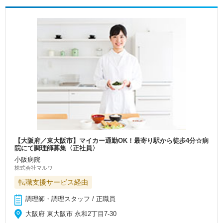
【大阪府／東大阪市】マイカー通勤OK！最寄り駅から徒歩4分☆病
院にて調理師募集〈正社員〉
小阪病院
株式会社マルワ
転職支援サービス経由
調理師・調理スタッフ / 正職員
大阪府 東大阪市 永和2丁目7‐30