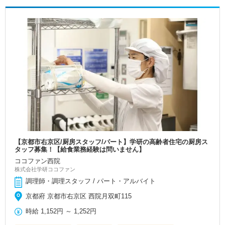
【京都市右京区/厨房スタッフ/パート】学研の高齢者住宅の厨房ス
タッフ募集！【給食業務経験は問いません】
ココファン西院
株式会社学研ココファン
調理師・調理スタッフ / パート・アルバイト
京都府 京都市右京区 西院月双町115
時給
1,152円
～
1,252円