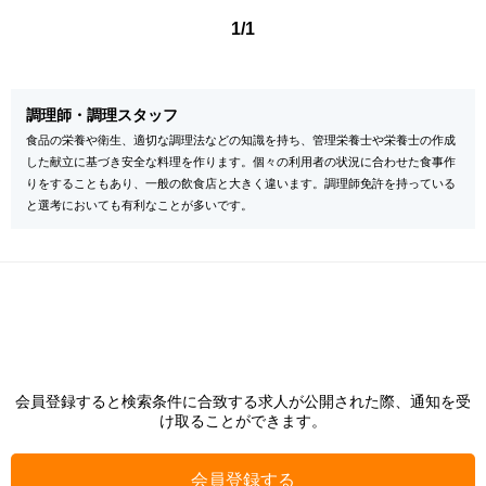
1/1
調理師・調理スタッフ
食品の栄養や衛生、適切な調理法などの知識を持ち、管理栄養士や栄養士の作成
した献立に基づき安全な料理を作ります。個々の利用者の状況に合わせた食事作
りをすることもあり、一般の飲食店と大きく違います。調理師免許を持っている
と選考においても有利なことが多いです。
会員登録すると検索条件に合致する求人が公開された際、通知を受
け取ることができます。
会員登録する