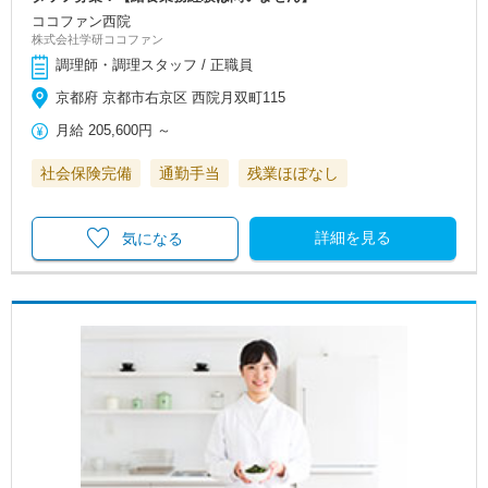
ココファン西院
株式会社学研ココファン
調理師・調理スタッフ / 正職員
京都府 京都市右京区 西院月双町115
月給
205,600円
～
社会保険完備
通勤手当
残業ほぼなし
詳細を見る
気になる