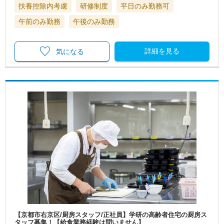
扶養控除内考慮
研修制度
平日のみ勤務可
午前のみ勤務
午後のみ勤務
詳細を見る
気になる
【京都市右京区/厨房スタッフ/正社員】学研の高齢者住宅の厨房ス
タッフ募集！【給食業務経験は問いません】