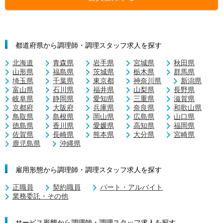
都道府県から調理師・調理スタッフ求人を探す
北海道
青森県
岩手県
宮城県
秋田県
山形県
福島県
茨城県
栃木県
群馬県
埼玉県
千葉県
東京都
神奈川県
新潟県
富山県
石川県
福井県
山梨県
長野県
岐阜県
静岡県
愛知県
三重県
滋賀県
京都府
大阪府
兵庫県
奈良県
和歌山県
鳥取県
島根県
岡山県
広島県
山口県
徳島県
香川県
愛媛県
高知県
福岡県
佐賀県
長崎県
熊本県
大分県
宮崎県
鹿児島県
沖縄県
雇用形態から調理師・調理スタッフ求人を探す
正職員
契約職員
パート・アルバイト
業務委託・その他
サービス形態から調理師・調理スタッフ求人を探す