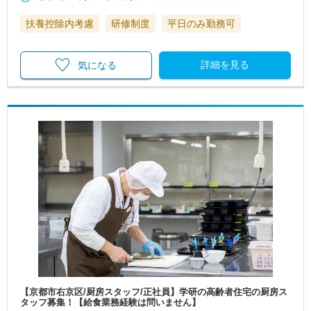
扶養控除内考慮
研修制度
平日のみ勤務可
詳細を見る
気になる
【京都市右京区/厨房スタッフ/正社員】学研の高齢者住宅の厨房ス
タッフ募集！【給食業務経験は問いません】