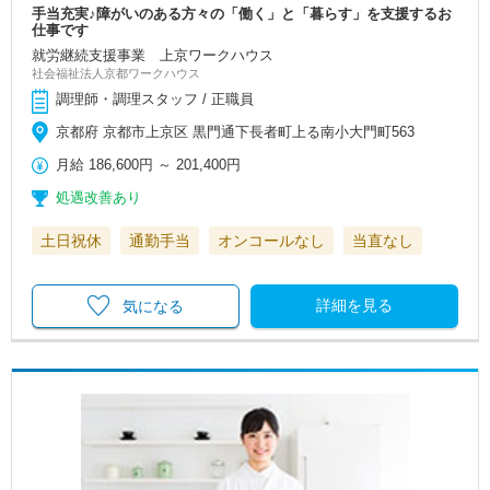
手当充実♪障がいのある方々の「働く」と「暮らす」を支援するお
仕事です
就労継続支援事業 上京ワークハウス
社会福祉法人京都ワークハウス
調理師・調理スタッフ / 正職員
京都府 京都市上京区 黒門通下長者町上る南小大門町563
月給
186,600円
～
201,400円
処遇改善あり
土日祝休
通勤手当
オンコールなし
当直なし
詳細を見る
気になる