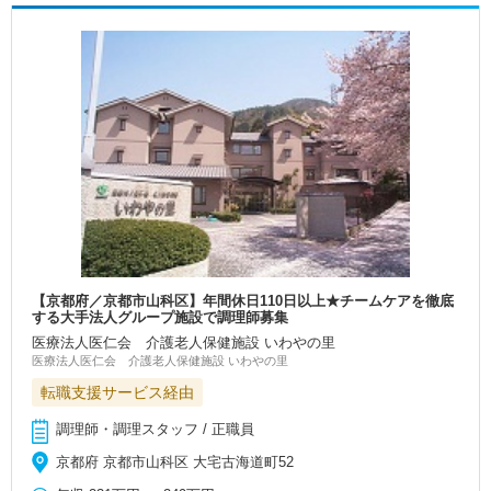
【京都府／京都市山科区】年間休日110日以上★チームケアを徹底
する大手法人グループ施設で調理師募集
医療法人医仁会 介護老人保健施設 いわやの里
医療法人医仁会 介護老人保健施設 いわやの里
転職支援サービス経由
調理師・調理スタッフ / 正職員
京都府 京都市山科区 大宅古海道町52