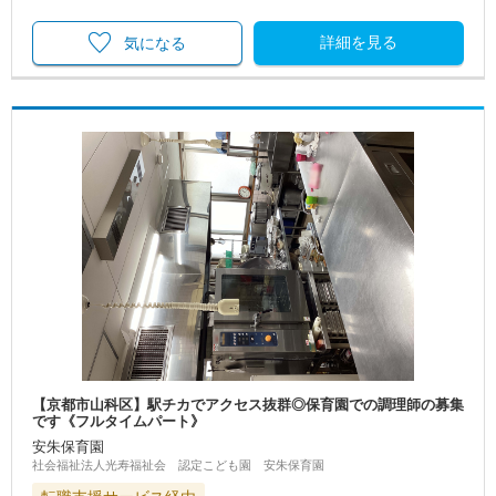
詳細を見る
気になる
【京都市山科区】駅チカでアクセス抜群◎保育園での調理師の募集
です《フルタイムパート》
安朱保育園
社会福祉法人光寿福祉会 認定こども園 安朱保育園