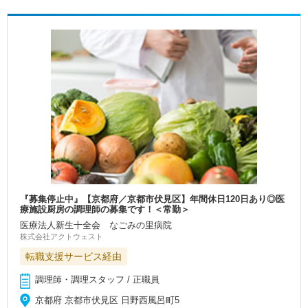
『募集停止中』【京都府／京都市伏見区】年間休日120日あり◎医
療施設厨房の調理師の募集です！＜常勤＞
医療法人新生十全会 なごみの里病院
株式会社アクトウェスト
転職支援サービス経由
調理師・調理スタッフ / 正職員
京都府 京都市伏見区 日野西風呂町5