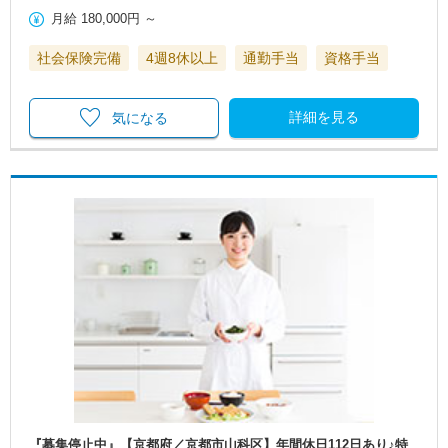
月給
180,000円
～
社会保険完備
4週8休以上
通勤手当
資格手当
詳細を見る
気になる
『募集停止中』【京都府／京都市山科区】年間休日112日あり♪特