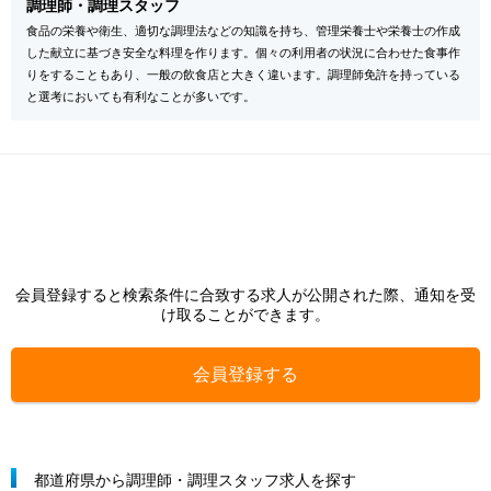
調理師・調理スタッフ
食品の栄養や衛生、適切な調理法などの知識を持ち、管理栄養士や栄養士の作成
した献立に基づき安全な料理を作ります。個々の利用者の状況に合わせた食事作
りをすることもあり、一般の飲食店と大きく違います。調理師免許を持っている
と選考においても有利なことが多いです。
会員登録すると検索条件に合致する求人が公開された際、通知を受
け取ることができます。
会員登録する
都道府県から調理師・調理スタッフ求人を探す