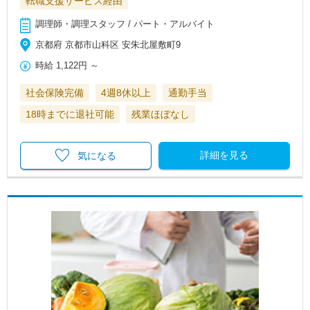
転職支援サービス経由
調理師・調理スタッフ / パート・アルバイト
京都府 京都市山科区 安朱北屋敷町9
時給
1,122円
～
社会保険完備
4週8休以上
通勤手当
18時までに退社可能
残業ほぼなし
詳細を見る
気になる