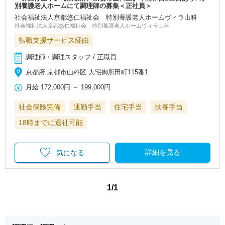
別養護老人ホームにて調理師の募集＜正社員＞
社会福祉法人京都悠仁福祉会 特別養護老人ホームヴィラ山科
社会福祉法人京都悠仁福祉会 特別養護老人ホームヴィラ山科
転職支援サービス経由
調理師・調理スタッフ / 正職員
京都府 京都市山科区 大宅御所田町115番1
月給
172,000円
～
199,000円
社会保険完備
通勤手当
住宅手当
扶養手当
18時までに退社可能
詳細を見る
気になる
1/1