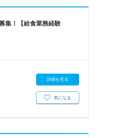
フ募集！【給食業務経験
詳細を見る
気になる