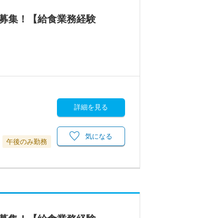
フ募集！【給食業務経験
詳細を見る
気になる
午後のみ勤務