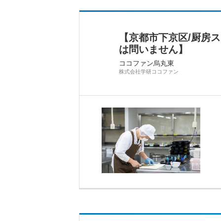
【京都市下京区/厨房
は問いません】
ココファン烏丸東
株式会社学研ココファン