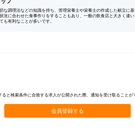
タッフ
切な調理法などの知識を持ち、管理栄養士や栄養士の作成した献立に基
状況に合わせた食事作りをすることもあり、一般の飲食店と大きく違い
ても有利なことが多いです。
すると検索条件に合致する求人が公開された際、通知を受け取ることが
会員登録する