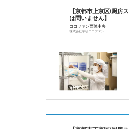
【京都市上京区/厨房
は問いません】
ココファン西陣中央
株式会社学研ココファン