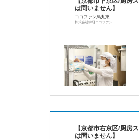
【京都市下京区/厨房
は問いません】
ココファン烏丸東
株式会社学研ココファン
【京都市右京区/厨房
は問いません】