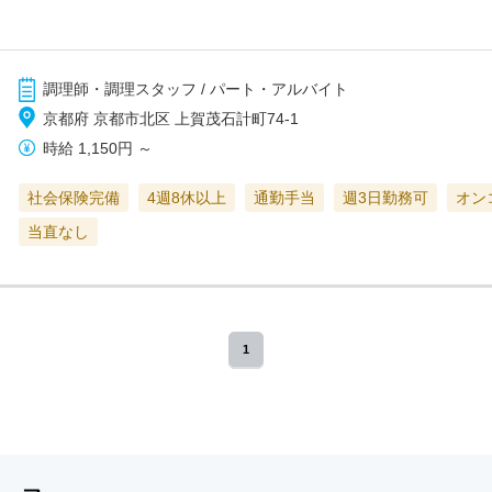
調理師・調理スタッフ / パート・アルバイト
京都府 京都市北区 上賀茂石計町74-1
時給
1,150円
～
社会保険完備
4週8休以上
通勤手当
週3日勤務可
オン
当直なし
1