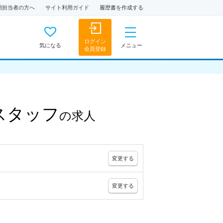
用担当者の方へ
サイト利用ガイド
履歴書を作成する
ログイン
気になる
メニュー
会員登録
スタッフ
の
求人
変更
する
変更
する