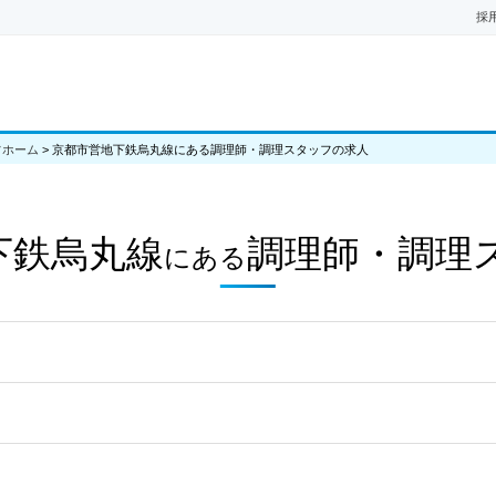
採
フホーム
>
京都市営地下鉄烏丸線にある調理師・調理スタッフの求人
下鉄烏丸線
調理師・調理
にある