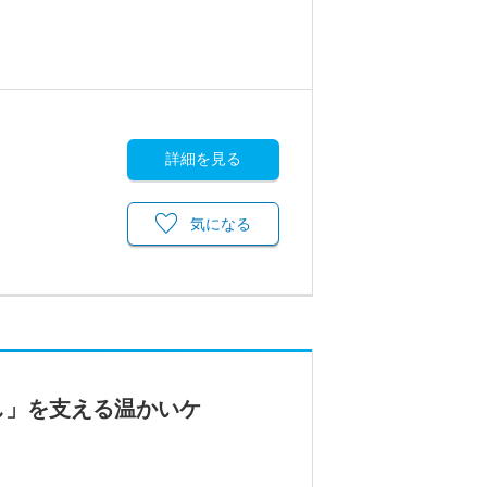
詳細を見る
気になる
し」を支える温かいケ