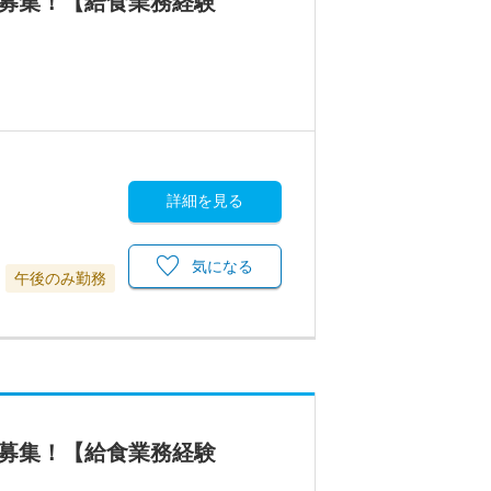
フ募集！【給食業務経験
詳細を見る
気になる
午後のみ勤務
フ募集！【給食業務経験