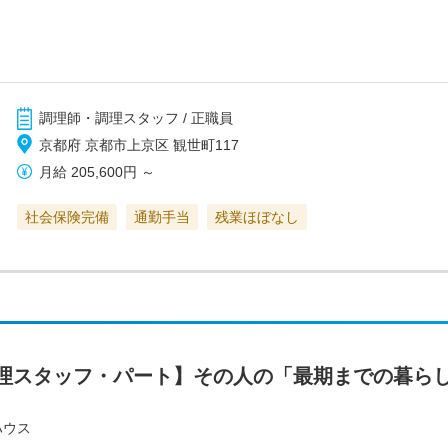
調理師・調理スタッフ / 正職員
京都府 京都市上京区 観世町117
月給
205,600円
～
社会保険完備
通勤手当
残業ほぼなし
理スタッフ・パート】その人の「最期までの暮ら
ハウス