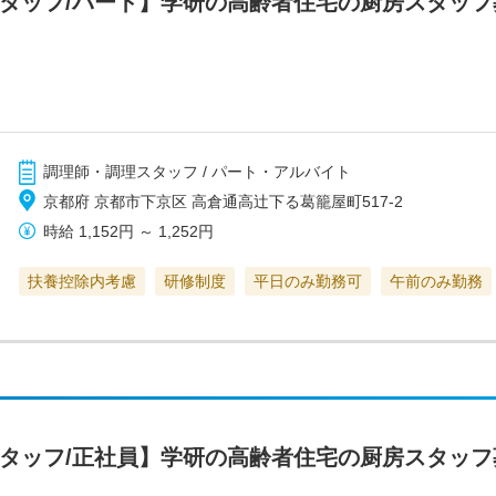
スタッフ/パート】学研の高齢者住宅の厨房スタッ
調理師・調理スタッフ / パート・アルバイト
京都府 京都市下京区 高倉通高辻下る葛籠屋町517-2
時給
1,152円
～
1,252円
扶養控除内考慮
研修制度
平日のみ勤務可
午前のみ勤務
スタッフ/正社員】学研の高齢者住宅の厨房スタッ