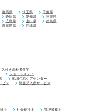
群馬県
埼玉県
千葉県
静岡県
愛知県
三重県
広島県
山口県
徳島県
鹿児島県
沖縄県
ビス付き高齢者住宅
ショートステイ
護
地域包括ケアセンター
ービス
障害児入所サービス
祉士
社会福祉士
管理栄養士