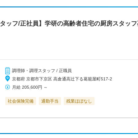
スタッフ/正社員】学研の高齢者住宅の厨房スタッ
調理師・調理スタッフ / 正職員
京都府 京都市下京区 高倉通高辻下る葛籠屋町517-2
月給
205,600円
～
社会保険完備
通勤手当
残業ほぼなし