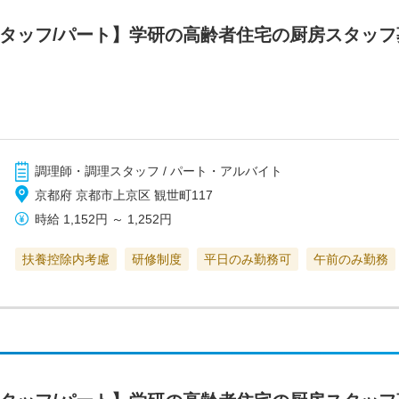
スタッフ/パート】学研の高齢者住宅の厨房スタッ
調理師・調理スタッフ / パート・アルバイト
京都府 京都市上京区 観世町117
時給
1,152円
～
1,252円
扶養控除内考慮
研修制度
平日のみ勤務可
午前のみ勤務