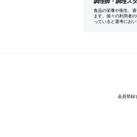
調理師・調理ス
食品の栄養や衛生、適
ます。個々の利用者の
っていると選考におい
会員登録