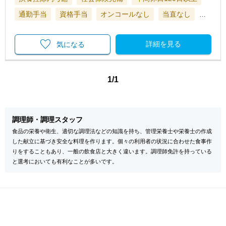
通勤手当
資格手当
オンコールなし
当直なし
…
詳細を見る
気になる
1/1
調理師・調理スタッフ
食品の栄養や衛生、適切な調理法などの知識を持ち、管理栄養士や栄養士の作成
した献立に基づき安全な料理を作ります。個々の利用者の状況に合わせた食事作
りをすることもあり、一般の飲食店と大きく違います。調理師免許を持っている
と選考においても有利なことが多いです。