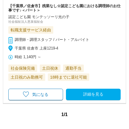
【千葉県／佐倉市】残業なし☆認定こども園における調理師のお仕
事です♪＜パート＞
認定こども園 モンテッソーリ光の子
社会福祉法人恵泉福祉会
転職支援サービス経由
調理師・調理スタッフ / パート・アルバイト
千葉県 佐倉市 上座1219-4
時給
1,140円
～
社会保険完備
土日祝休
通勤手当
土日祝のみ勤務可
18時までに退社可能
詳細を見る
気になる
1/1