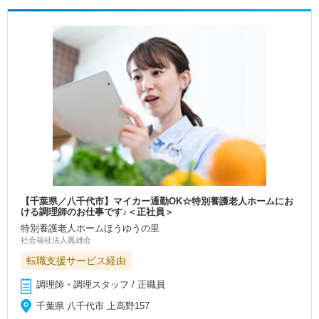
【千葉県／八千代市】マイカー通勤OK☆特別養護老人ホームにお
ける調理師のお仕事です♪＜正社員＞
特別養護老人ホームほうゆうの里
社会福祉法人鳳雄会
転職支援サービス経由
調理師・調理スタッフ / 正職員
千葉県 八千代市 上高野157