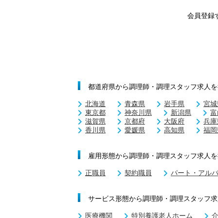
会員登録
都道府県から調理師・調理スタッフ求人を
北海道
青森県
岩手県
宮城
東京都
神奈川県
新潟県
富
滋賀県
京都府
大阪府
兵庫
香川県
愛媛県
高知県
福岡
雇用形態から調理師・調理スタッフ求人を
正職員
契約職員
パート・アル
サービス形態から調理師・調理スタッフ求
医療機関
特別養護老人ホーム