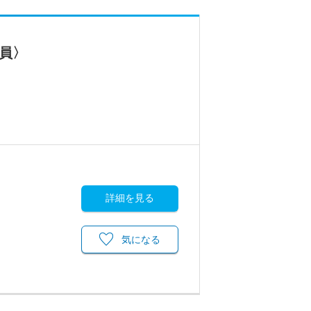
員〉
詳細を見る
気になる