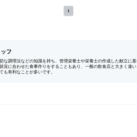
1
タッフ
切な調理法などの知識を持ち、管理栄養士や栄養士の作成した献立に基
状況に合わせた食事作りをすることもあり、一般の飲食店と大きく違い
ても有利なことが多いです。