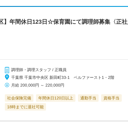
区】年間休日123日☆保育園にて調理師募集〈正社
調理師・調理スタッフ / 正職員
千葉県 千葉市中央区 新田町33-1 ベルファースト1・2階
月給
200,000円
～
220,000円
社会保険完備
年間休日120日以上
通勤手当
資格手当
18時までに退社可能