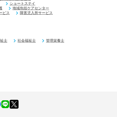
ショートステイ
護
地域包括ケアセンター
ービス
障害児入所サービス
祉士
社会福祉士
管理栄養士