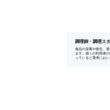
調理師・調理ス
食品の栄養や衛生、適
ます。個々の利用者の
っていると選考におい