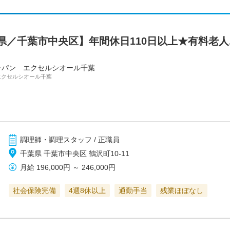
県／千葉市中央区】年間休日110日以上★有料老
ャパン エクセルシオール千葉
エクセルシオール千葉
調理師・調理スタッフ / 正職員
千葉県 千葉市中央区 鶴沢町10-11
月給
196,000円
～
246,000円
社会保険完備
4週8休以上
通勤手当
残業ほぼなし