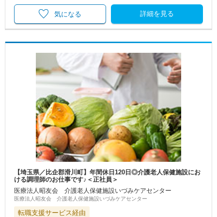
詳細を見る
気になる
【埼玉県／比企郡滑川町】年間休日120日◎介護老人保健施設にお
ける調理師のお仕事です♪＜正社員＞
医療法人昭友会 介護老人保健施設いづみケアセンター
医療法人昭友会 介護老人保健施設いづみケアセンター
転職支援サービス経由