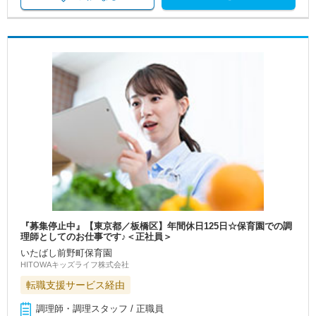
『募集停止中』【東京都／板橋区】年間休日125日☆保育園での調
理師としてのお仕事です♪＜正社員＞
いたばし前野町保育園
HITOWAキッズライフ株式会社
転職支援サービス経由
調理師・調理スタッフ / 正職員