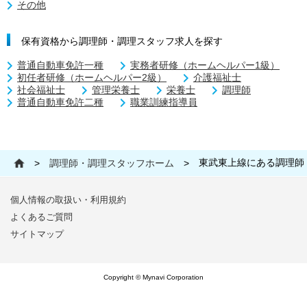
その他
保有資格から調理師・調理スタッフ求人を探す
普通自動車免許一種
実務者研修（ホームヘルパー1級）
初任者研修（ホームヘルパー2級）
介護福祉士
社会福祉士
管理栄養士
栄養士
調理師
普通自動車免許二種
職業訓練指導員
東武東上線にある調理師
>
調理師・調理スタッフホーム
>
個人情報の取扱い・利用規約
よくあるご質問
サイトマップ
Copyright © Mynavi Corporation