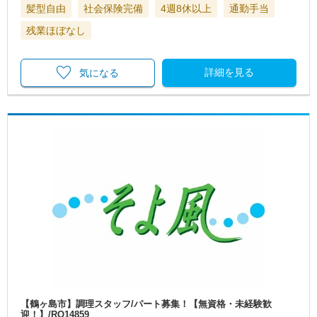
髪型自由
社会保険完備
4週8休以上
通勤手当
残業ほぼなし
詳細を見る
気になる
【鶴ヶ島市】調理スタッフ/パート募集！【無資格・未経験歓
迎！】/RO14859