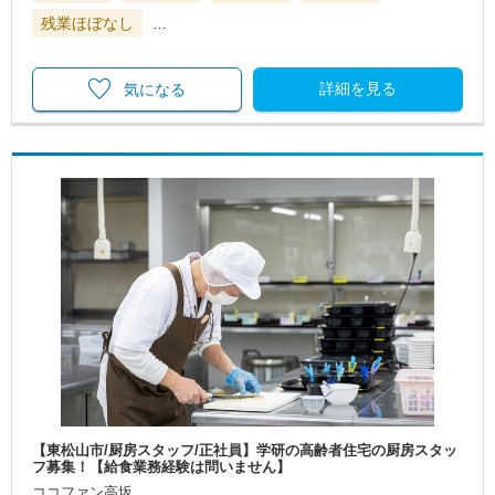
残業ほぼなし
…
詳細を見る
気になる
【東松山市/厨房スタッフ/正社員】学研の高齢者住宅の厨房スタッ
フ募集！【給食業務経験は問いません】
ココファン高坂