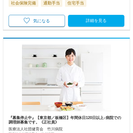
社会保険完備
通勤手当
住宅手当
詳細を見る
気になる
『募集停止中』【東京都／板橋区】年間休日120日以上♪病院での
調理師募集です。《正社員》
医療法人社団健育会 竹川病院