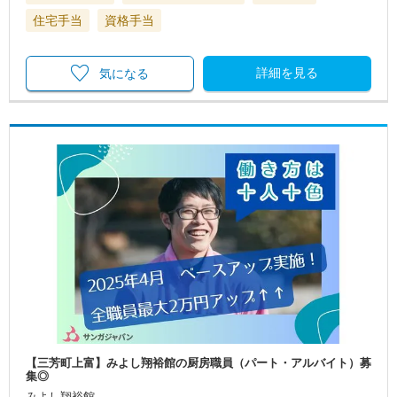
住宅手当
資格手当
詳細を見る
気になる
【三芳町上富】みよし翔裕館の厨房職員（パート・アルバイト）募
集◎
みよし翔裕館