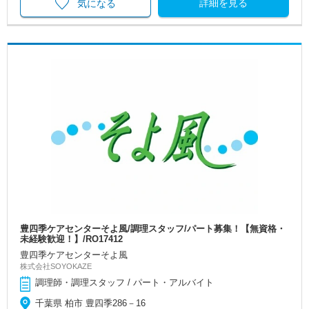
詳細を見る
気になる
豊四季ケアセンターそよ風/調理スタッフ/パート募集！【無資格・
未経験歓迎！】/RO17412
豊四季ケアセンターそよ風
株式会社SOYOKAZE
調理師・調理スタッフ / パート・アルバイト
千葉県 柏市 豊四季286－16