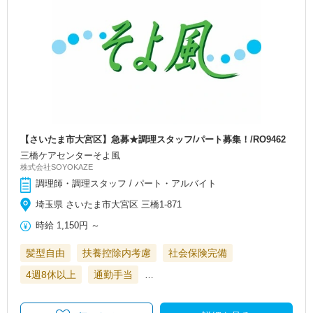
【さいたま市大宮区】急募★調理スタッフ/パート募集！/RO9462
三橋ケアセンターそよ風
株式会社SOYOKAZE
調理師・調理スタッフ / パート・アルバイト
埼玉県 さいたま市大宮区 三橋1-871
時給
1,150円
～
髪型自由
扶養控除内考慮
社会保険完備
4週8休以上
通勤手当
…