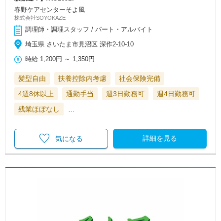
春野ケアセンターそよ風
株式会社SOYOKAZE
調理師・調理スタッフ / パート・アルバイト
埼玉県 さいたま市見沼区 深作2-10-10
時給
1,200円
～
1,350円
髪型自由
扶養控除内考慮
社会保険完備
4週8休以上
通勤手当
週3日勤務可
週4日勤務可
残業ほぼなし
…
詳細を見る
気になる