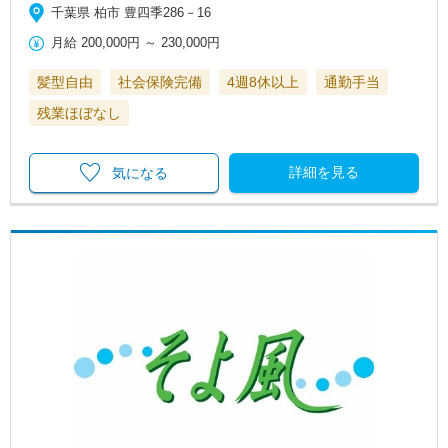
千葉県 柏市 豊四季286－16
月給
200,000円
～
230,000円
髪型自由
社会保険完備
4週8休以上
通勤手当
残業ほぼなし
詳細を見る
気になる