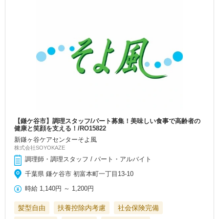
【鎌ケ谷市】調理スタッフ/パート募集！美味しい食事で高齢者の
健康と笑顔を支える！/RO15822
新鎌ヶ谷ケアセンターそよ風
株式会社SOYOKAZE
調理師・調理スタッフ / パート・アルバイト
千葉県 鎌ケ谷市 初富本町一丁目13-10
時給
1,140円
～
1,200円
髪型自由
扶養控除内考慮
社会保険完備