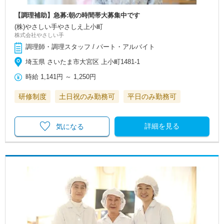
【調理補助】急募:朝の時間帯大募集中です
(株)やさしい手やさしえ上小町
株式会社やさしい手
調理師・調理スタッフ / パート・アルバイト
埼玉県 さいたま市大宮区 上小町1481-1
時給
1,141円
～
1,250円
研修制度
土日祝のみ勤務可
平日のみ勤務可
詳細を見る
気になる