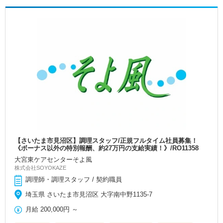
【さいたま市見沼区】調理スタッフ/正規フルタイム社員募集！
《ボーナス以外の特別報酬、約27万円の支給実績！》/RO11358
大宮東ケアセンターそよ風
株式会社SOYOKAZE
調理師・調理スタッフ / 契約職員
埼玉県 さいたま市見沼区 大字南中野1135-7
月給
200,000円
～