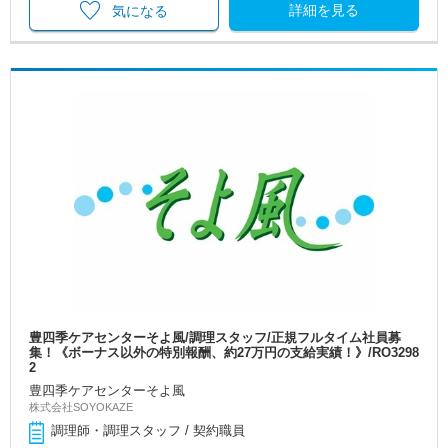
詳細を見る
気になる
豊四季ケアセンターそよ風/調理スタッフ/正規フルタイム社員募
集！《ボーナス以外の特別報酬、約27万円の支給実績！》/RO3298
2
豊四季ケアセンターそよ風
株式会社SOYOKAZE
調理師・調理スタッフ / 契約職員