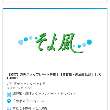
【柏市】調理スタッフ/パート募集！【無資格・未経験歓迎！】/R
O10812
柏中原ケアセンターそよ風
株式会社SOYOKAZE
調理師・調理スタッフ / パート・アルバイト
千葉県 柏市 中原1－28－2
時給
1,140円
～
1,400円