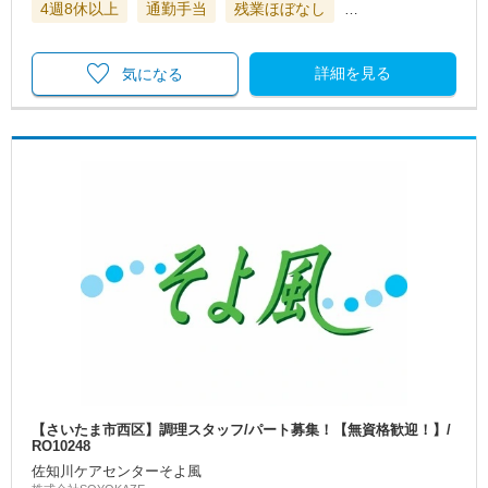
4週8休以上
通勤手当
残業ほぼなし
…
詳細を見る
気になる
【さいたま市西区】調理スタッフ/パート募集！【無資格歓迎！】/
RO10248
佐知川ケアセンターそよ風