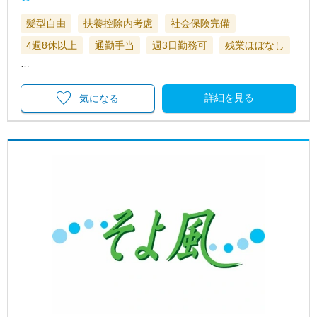
髪型自由
扶養控除内考慮
社会保険完備
4週8休以上
通勤手当
週3日勤務可
残業ほぼなし
…
詳細を見る
気になる