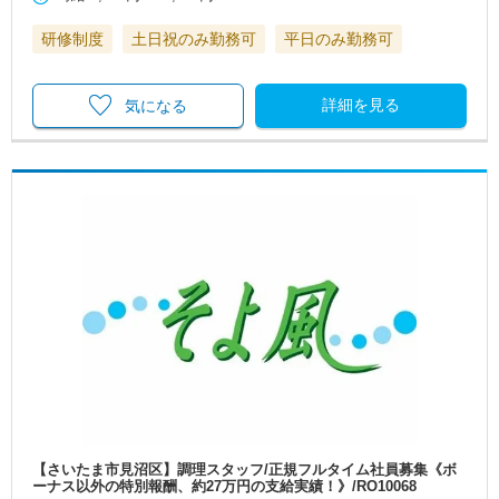
研修制度
土日祝のみ勤務可
平日のみ勤務可
詳細を見る
気になる
【さいたま市見沼区】調理スタッフ/正規フルタイム社員募集《ボ
ーナス以外の特別報酬、約27万円の支給実績！》/RO10068