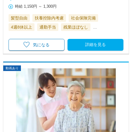
時給
1,150円
～
1,300円
髪型自由
扶養控除内考慮
社会保険完備
4週8休以上
通勤手当
残業ほぼなし
…
詳細を見る
気になる
動画あり