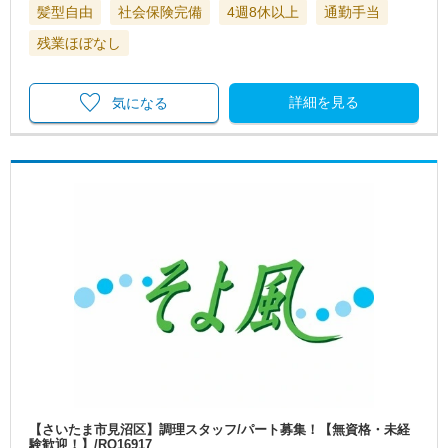
髪型自由
社会保険完備
4週8休以上
通勤手当
残業ほぼなし
詳細を見る
気になる
【さいたま市見沼区】調理スタッフ/パート募集！【無資格・未経
験歓迎！】/RO16917