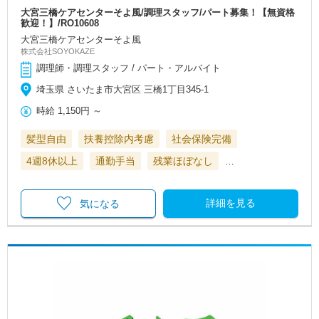
大宮三橋ケアセンターそよ風/調理スタッフ/パート募集！【無資格
歓迎！】/RO10608
大宮三橋ケアセンターそよ風
株式会社SOYOKAZE
調理師・調理スタッフ / パート・アルバイト
埼玉県 さいたま市大宮区 三橋1丁目345-1
時給
1,150円
～
髪型自由
扶養控除内考慮
社会保険完備
4週8休以上
通勤手当
残業ほぼなし
…
詳細を見る
気になる