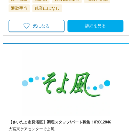
通勤手当
残業ほぼなし
詳細を見る
気になる
【さいたま市見沼区】調理スタッフ/パート募集！/RO12846
大宮東ケアセンターそよ風