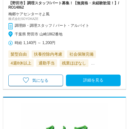
【野田市】調理スタッフ/パート募集！【無資格・未経験歓迎！】/
RO14862
梅郷ケアセンターそよ風
株式会社SOYOKAZE
調理師・調理スタッフ / パート・アルバイト
千葉県 野田市 山崎1862番地
時給
1,140円
～
1,200円
髪型自由
扶養控除内考慮
社会保険完備
4週8休以上
通勤手当
残業ほぼなし
…
詳細を見る
気になる