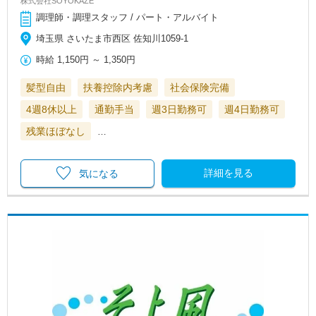
株式会社SOYOKAZE
調理師・調理スタッフ / パート・アルバイト
埼玉県 さいたま市西区 佐知川1059-1
時給
1,150円
～
1,350円
髪型自由
扶養控除内考慮
社会保険完備
4週8休以上
通勤手当
週3日勤務可
週4日勤務可
残業ほぼなし
…
詳細を見る
気になる