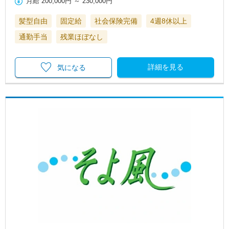
月給
200,000円
～
230,000円
髪型自由
固定給
社会保険完備
4週8休以上
通勤手当
残業ほぼなし
詳細を見る
気になる