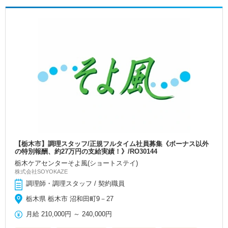
【栃木市】調理スタッフ/正規フルタイム社員募集《ボーナス以外
の特別報酬、約27万円の支給実績！》/RO30144
栃木ケアセンターそよ風(ショートステイ)
株式会社SOYOKAZE
調理師・調理スタッフ / 契約職員
栃木県 栃木市 沼和田町9－27
月給
210,000円
～
240,000円