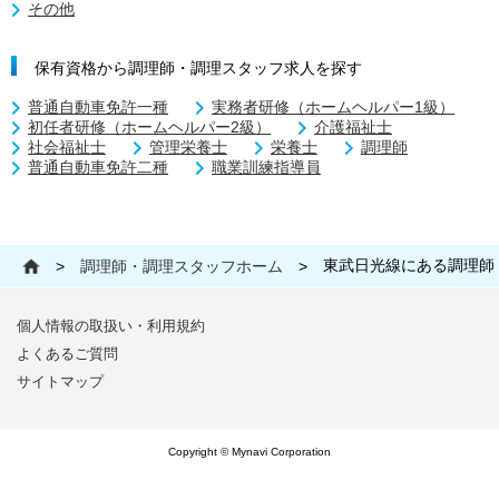
その他
保有資格から調理師・調理スタッフ求人を探す
普通自動車免許一種
実務者研修（ホームヘルパー1級）
初任者研修（ホームヘルパー2級）
介護福祉士
社会福祉士
管理栄養士
栄養士
調理師
普通自動車免許二種
職業訓練指導員
東武日光線にある調理師
>
調理師・調理スタッフホーム
>
個人情報の取扱い・利用規約
よくあるご質問
サイトマップ
Copyright © Mynavi Corporation