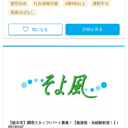
髪型自由
社会保険完備
4週8休以上
通勤手当
残業ほぼなし
詳細を見る
気になる
【栃木市】調理スタッフ/パート募集！【無資格・未経験歓迎！】/
RO30147