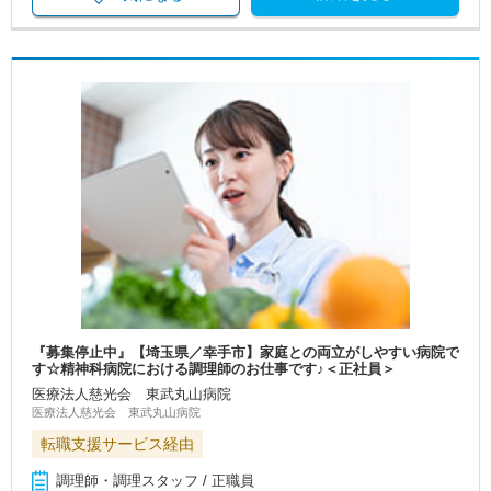
『募集停止中』【埼玉県／幸手市】家庭との両立がしやすい病院で
す☆精神科病院における調理師のお仕事です♪＜正社員＞
医療法人慈光会 東武丸山病院
医療法人慈光会 東武丸山病院
転職支援サービス経由
調理師・調理スタッフ / 正職員