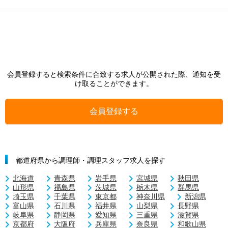
会員登録すると検索条件に合致する求人が公開された際、通知を受
け取ることができます。
会員登録する
都道府県から調理師・調理スタッフ求人を探す
北海道
青森県
岩手県
宮城県
秋田県
山形県
福島県
茨城県
栃木県
群馬県
埼玉県
千葉県
東京都
神奈川県
新潟県
富山県
石川県
福井県
山梨県
長野県
岐阜県
静岡県
愛知県
三重県
滋賀県
京都府
大阪府
兵庫県
奈良県
和歌山県