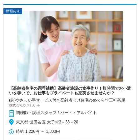
動画あり
【高齢者住宅の調理補助】高齢者施設の食事作り！短時間でお小遣
いを稼いで、お仕事もプライベートも充実させませんか？
(株)やさしい手サービス付き高齢者向け住宅ゆめてらす三軒茶屋
株式会社やさしい手
調理師・調理スタッフ / パート・アルバイト
東京都 世田谷区 太子堂3－38－20
時給
1,226円
～
1,300円