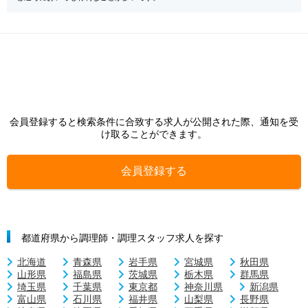
会員登録すると検索条件に合致する求人が公開された際、通知を受
け取ることができます。
会員登録する
都道府県から調理師・調理スタッフ求人を探す
北海道
青森県
岩手県
宮城県
秋田県
山形県
福島県
茨城県
栃木県
群馬県
埼玉県
千葉県
東京都
神奈川県
新潟県
富山県
石川県
福井県
山梨県
長野県