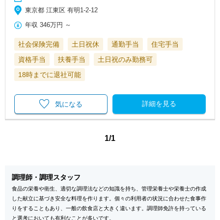
東京都 江東区 有明1-2-12
年収
346万円
～
社会保険完備
土日祝休
通勤手当
住宅手当
資格手当
扶養手当
土日祝のみ勤務可
18時までに退社可能
詳細を見る
気になる
1/1
調理師・調理スタッフ
食品の栄養や衛生、適切な調理法などの知識を持ち、管理栄養士や栄養士の作成
した献立に基づき安全な料理を作ります。個々の利用者の状況に合わせた食事作
りをすることもあり、一般の飲食店と大きく違います。調理師免許を持っている
と選考においても有利なことが多いです。