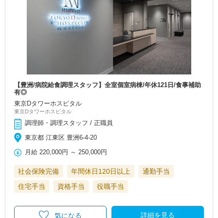
【豊洲/病院給食調理スタッフ】全室個室病棟/年休121日/食事補助
有◎
東京Dタワーホスピタル
東京Dタワーホスピタル
調理師・調理スタッフ / 正職員
東京都 江東区 豊洲6-4-20
月給
220,000円
～
250,000円
社会保険完備
年間休日120日以上
通勤手当
住宅手当
資格手当
役職手当
詳細を見る
気になる