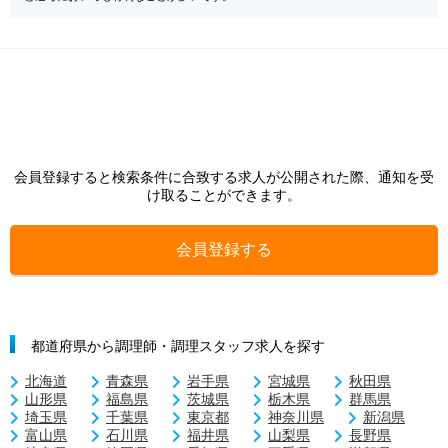
会員登録すると検索条件に合致する求人が公開された際、通知を受
け取ることができます。
会員登録する
都道府県から調理師・調理スタッフ求人を探す
北海道
青森県
岩手県
宮城県
秋田県
山形県
福島県
茨城県
栃木県
群馬県
埼玉県
千葉県
東京都
神奈川県
新潟県
富山県
石川県
福井県
山梨県
長野県