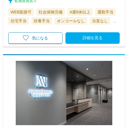
処遇改善あり
WEB面接可
社会保険完備
4週8休以上
通勤手当
住宅手当
扶養手当
オンコールなし
当直なし
…
詳細を見る
気になる