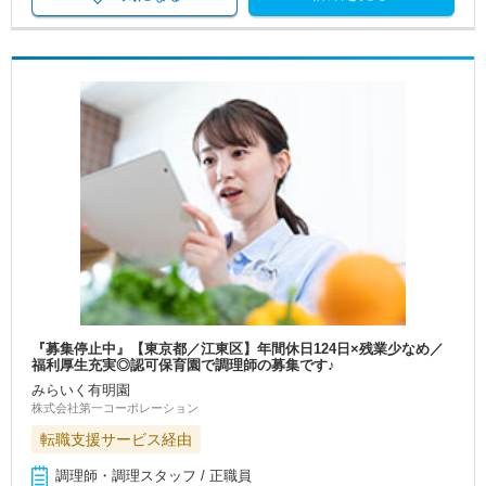
『募集停止中』【東京都／江東区】年間休日124日×残業少なめ／
福利厚生充実◎認可保育園で調理師の募集です♪
みらいく有明園
株式会社第一コーポレーション
転職支援サービス経由
調理師・調理スタッフ / 正職員