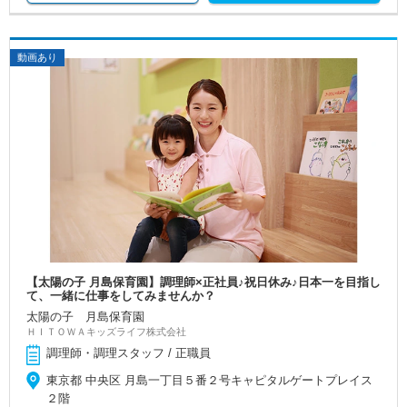
動画あり
【太陽の子 月島保育園】調理師×正社員♪祝日休み♪日本一を目指し
て、一緒に仕事をしてみませんか？
太陽の子 月島保育園
ＨＩＴＯＷＡキッズライフ株式会社
調理師・調理スタッフ / 正職員
東京都 中央区 月島一丁目５番２号キャピタルゲートプレイス
２階