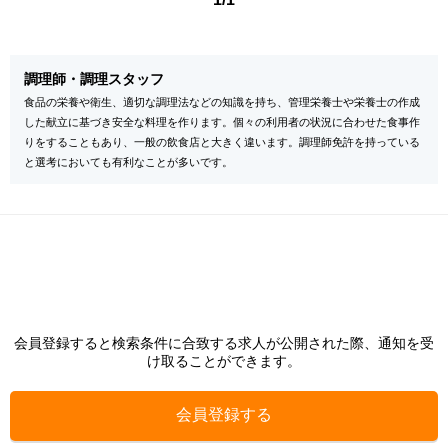
調理師・調理スタッフ
食品の栄養や衛生、適切な調理法などの知識を持ち、管理栄養士や栄養士の作成
した献立に基づき安全な料理を作ります。個々の利用者の状況に合わせた食事作
りをすることもあり、一般の飲食店と大きく違います。調理師免許を持っている
と選考においても有利なことが多いです。
会員登録すると検索条件に合致する求人が公開された際、通知を受
け取ることができます。
会員登録する