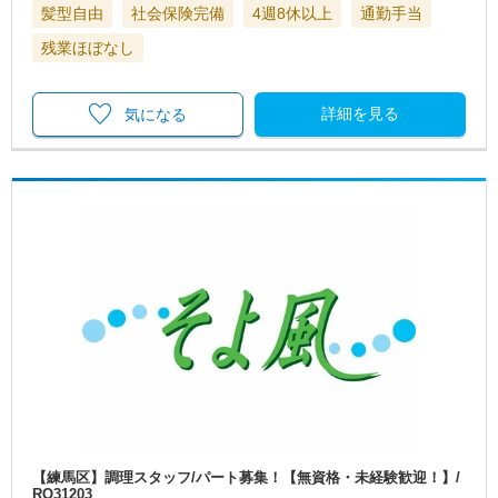
髪型自由
社会保険完備
4週8休以上
通勤手当
残業ほぼなし
詳細を見る
気になる
【練馬区】調理スタッフ/パート募集！【無資格・未経験歓迎！】/
RO31203