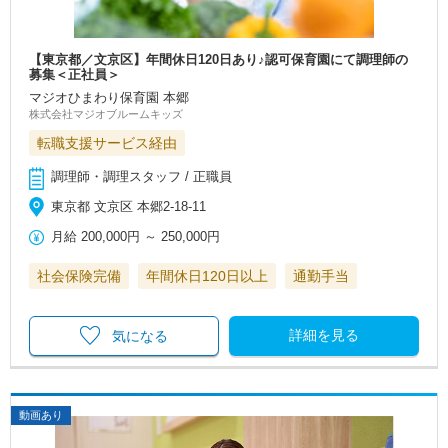
【東京都／文京区】年間休日120日あり♪認可保育園にて調理師の
募集＜正社員＞
マジオひまわり保育園 本郷
株式会社マジオブルームキッズ
転職支援サービス経由
調理師・調理スタッフ / 正職員
東京都 文京区 本郷2-18-11
月給
200,000円
～
250,000円
社会保険完備
年間休日120日以上
通勤手当
詳細を見る
気になる
動画あり