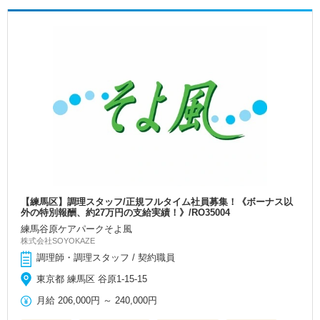
【練馬区】調理スタッフ/正規フルタイム社員募集！《ボーナス以
外の特別報酬、約27万円の支給実績！》/RO35004
練馬谷原ケアパークそよ風
株式会社SOYOKAZE
調理師・調理スタッフ / 契約職員
東京都 練馬区 谷原1-15-15
月給
206,000円
～
240,000円