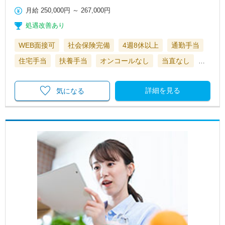
月給
250,000円
～
267,000円
処遇改善あり
WEB面接可
社会保険完備
4週8休以上
通勤手当
住宅手当
扶養手当
オンコールなし
当直なし
…
詳細を見る
気になる