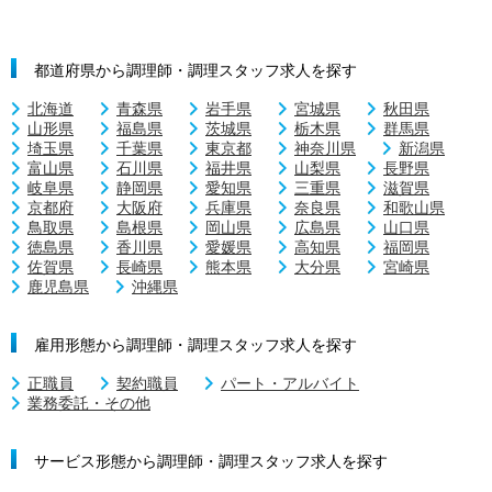
都道府県から調理師・調理スタッフ求人を探す
北海道
青森県
岩手県
宮城県
秋田県
山形県
福島県
茨城県
栃木県
群馬県
埼玉県
千葉県
東京都
神奈川県
新潟県
富山県
石川県
福井県
山梨県
長野県
岐阜県
静岡県
愛知県
三重県
滋賀県
京都府
大阪府
兵庫県
奈良県
和歌山県
鳥取県
島根県
岡山県
広島県
山口県
徳島県
香川県
愛媛県
高知県
福岡県
佐賀県
長崎県
熊本県
大分県
宮崎県
鹿児島県
沖縄県
雇用形態から調理師・調理スタッフ求人を探す
正職員
契約職員
パート・アルバイト
業務委託・その他
サービス形態から調理師・調理スタッフ求人を探す