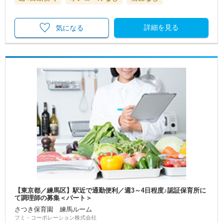
詳細を見る
気になる
【東京都／練馬区】駅近で通勤便利／週3～4日程度♪認証保育所に
て調理師の募集＜パート＞
さつき保育園 練馬ルーム
フミ・コーポレーション株式会社