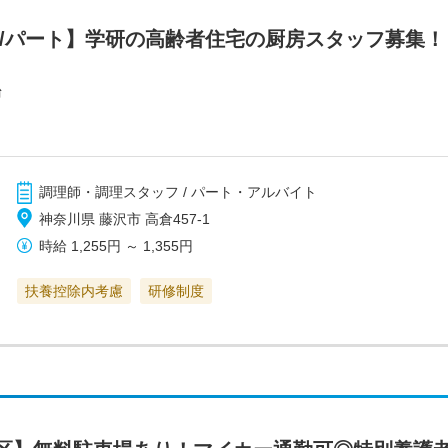
フ/パート】学研の高齢者住宅の厨房スタッフ募集
台
調理師・調理スタッフ / パート・アルバイト
神奈川県 藤沢市 高倉457-1
時給
1,255円
～
1,355円
扶養控除内考慮
研修制度