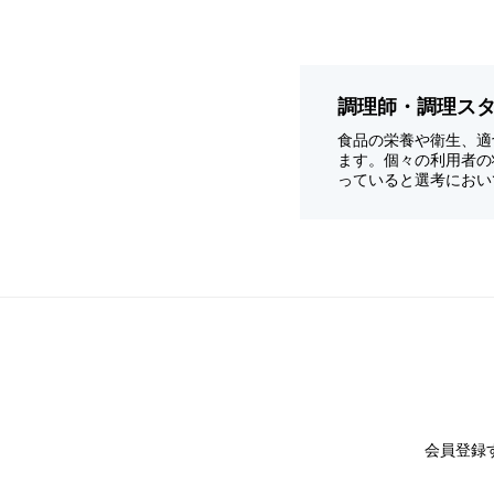
調理師・調理ス
食品の栄養や衛生、適
ます。個々の利用者の
っていると選考におい
会員登録