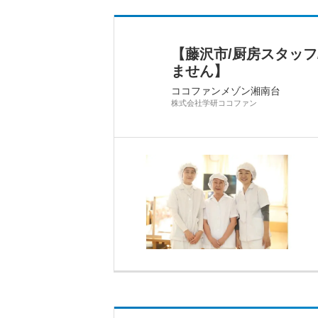
【藤沢市/厨房スタッ
ません】
ココファンメゾン湘南台
株式会社学研ココファン