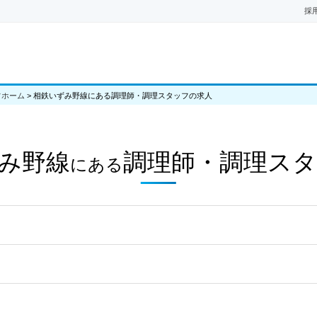
採
フホーム
>
相鉄いずみ野線にある調理師・調理スタッフの求人
み野線
調理師・調理ス
にある