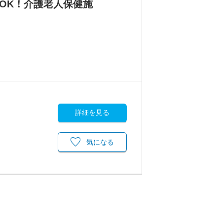
OK！介護老人保健施
詳細を見る
気になる