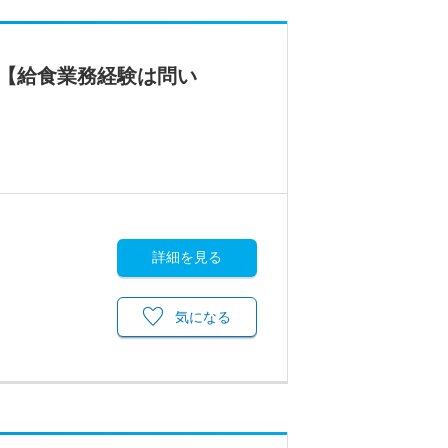
！【給食業務経験は問い
詳細を見る
気になる