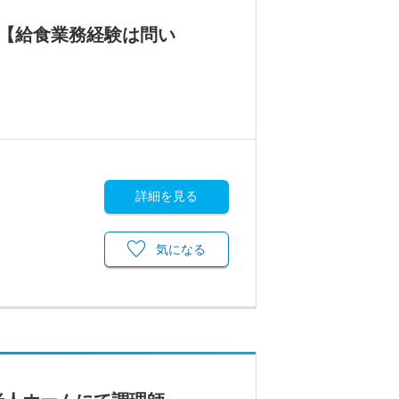
！【給食業務経験は問い
詳細を見る
気になる