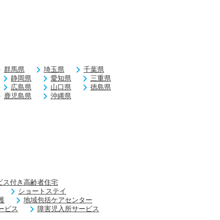
群馬県
埼玉県
千葉県
静岡県
愛知県
三重県
広島県
山口県
徳島県
鹿児島県
沖縄県
ビス付き高齢者住宅
ショートステイ
護
地域包括ケアセンター
ービス
障害児入所サービス