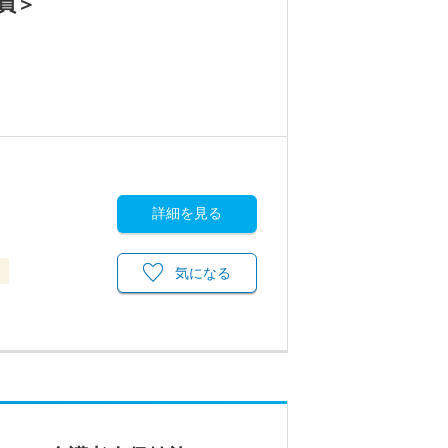
員＞
詳細を見る
当
気になる