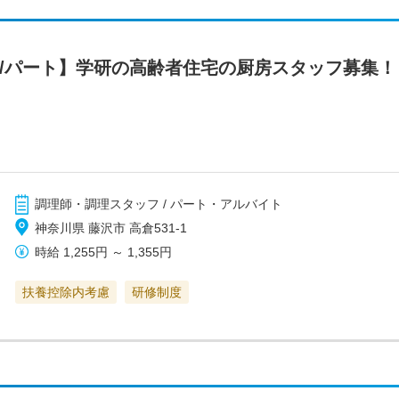
フ/パート】学研の高齢者住宅の厨房スタッフ募集
調理師・調理スタッフ / パート・アルバイト
神奈川県 藤沢市 高倉531-1
時給
1,255円
～
1,355円
扶養控除内考慮
研修制度