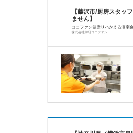
【藤沢市/厨房スタッ
ません】
ココファン健康リハかえる湘南
株式会社学研ココファン