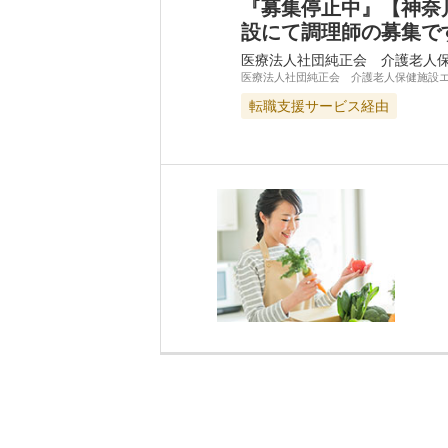
『募集停止中』【神奈
設にて調理師の募集で
医療法人社団純正会 介護老人
医療法人社団純正会 介護老人保健施設
転職支援サービス経由