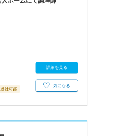
老人ホームにて調理師
詳細を見る
気になる
に退社可能