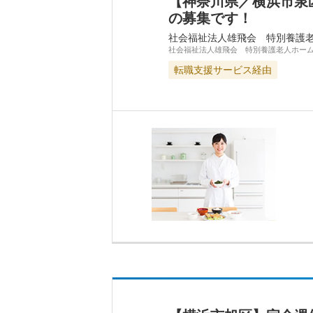
【神奈川県／横浜市泉
の募集です！
社会福祉法人雄飛会 特別養護
社会福祉法人雄飛会 特別養護老人ホー
転職支援サービス経由