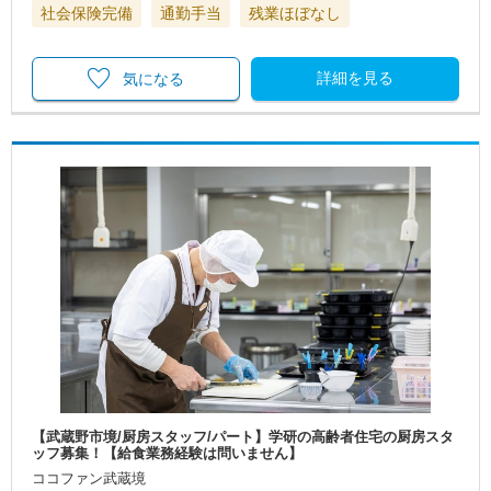
社会保険完備
通勤手当
残業ほぼなし
詳細を見る
気になる
【武蔵野市境/厨房スタッフ/パート】学研の高齢者住宅の厨房スタ
ッフ募集！【給食業務経験は問いません】
ココファン武蔵境