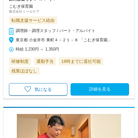
こむぎ保育園
株式会社ミールケア
転職支援サービス経由
調理師・調理スタッフ / パート・アルバイト
東京都 小金井市 東町４－２１－８ 「こむぎ保育園」
時給
1,230円
～
1,350円
研修制度
通勤手当
18時までに退社可能
残業ほぼなし
詳細を見る
気になる