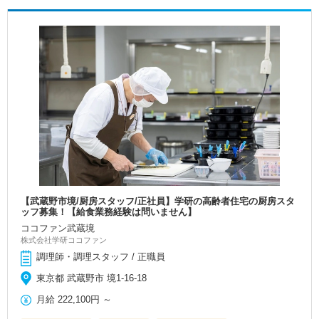
【武蔵野市境/厨房スタッフ/正社員】学研の高齢者住宅の厨房スタ
ッフ募集！【給食業務経験は問いません】
ココファン武蔵境
株式会社学研ココファン
調理師・調理スタッフ / 正職員
東京都 武蔵野市 境1-16-18
月給
222,100円
～