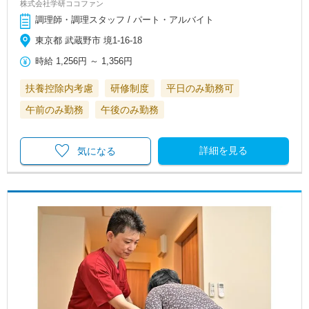
株式会社学研ココファン
調理師・調理スタッフ / パート・アルバイト
東京都 武蔵野市 境1-16-18
時給
1,256円
～
1,356円
扶養控除内考慮
研修制度
平日のみ勤務可
午前のみ勤務
午後のみ勤務
詳細を見る
気になる