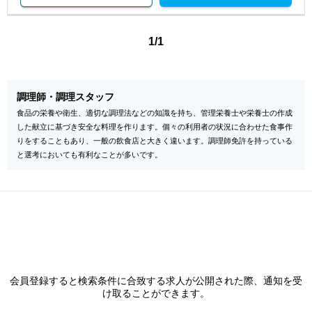
1/1
調理師・調理スタッフ
食品の栄養や衛生、適切な調理法などの知識を持ち、管理栄養士や栄養士の作成
した献立に基づき安全な料理を作ります。個々の利用者の状況に合わせた食事作
りをすることもあり、一般の飲食店と大きく違います。調理師免許を持っている
と選考においても有利なことが多いです。
会員登録すると検索条件に合致する求人が公開された際、通知を受
け取ることができます。