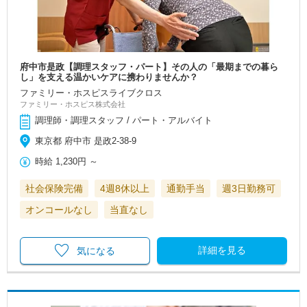
府中市是政【調理スタッフ・パート】その人の「最期までの暮ら
し」を支える温かいケアに携わりませんか？
ファミリー・ホスピスライブクロス
ファミリー・ホスピス株式会社
調理師・調理スタッフ / パート・アルバイト
東京都 府中市 是政2-38-9
時給
1,230円
～
社会保険完備
4週8休以上
通勤手当
週3日勤務可
オンコールなし
当直なし
詳細を見る
気になる