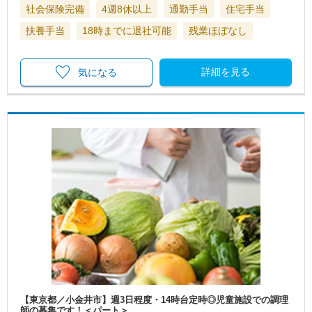
社会保険完備
4週8休以上
通勤手当
住宅手当
扶養手当
18時までに退社可能
残業ほぼなし
詳細を見る
気になる
【東京都／小金井市】週3日程度・14時台定時◎児童施設での調理
師の募集です！＜パート＞