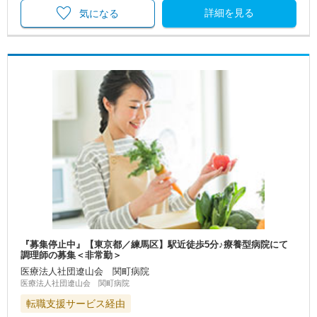
詳細を見る
気になる
『募集停止中』【東京都／練馬区】駅近徒歩5分♪療養型病院にて
調理師の募集＜非常勤＞
医療法人社団遼山会 関町病院
医療法人社団遼山会 関町病院
転職支援サービス経由