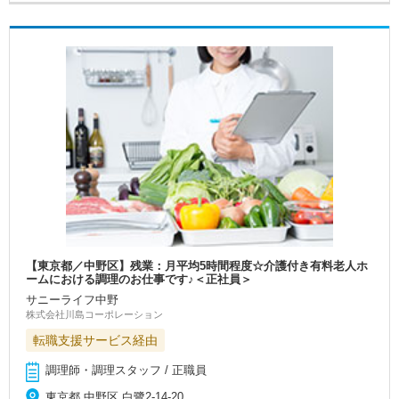
【東京都／中野区】残業：月平均5時間程度☆介護付き有料老人ホ
ームにおける調理のお仕事です♪＜正社員＞
サニーライフ中野
株式会社川島コーポレーション
転職支援サービス経由
調理師・調理スタッフ / 正職員
東京都 中野区 白鷺2-14-20