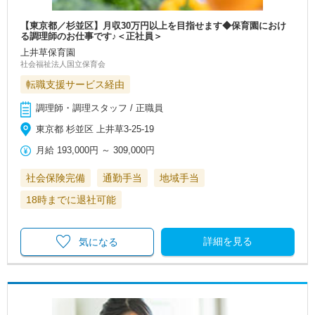
【東京都／杉並区】月収30万円以上を目指せます◆保育園におけ
る調理師のお仕事です♪＜正社員＞
上井草保育園
社会福祉法人国立保育会
転職支援サービス経由
調理師・調理スタッフ / 正職員
東京都 杉並区 上井草3-25-19
月給
193,000円
～
309,000円
社会保険完備
通勤手当
地域手当
18時までに退社可能
詳細を見る
気になる