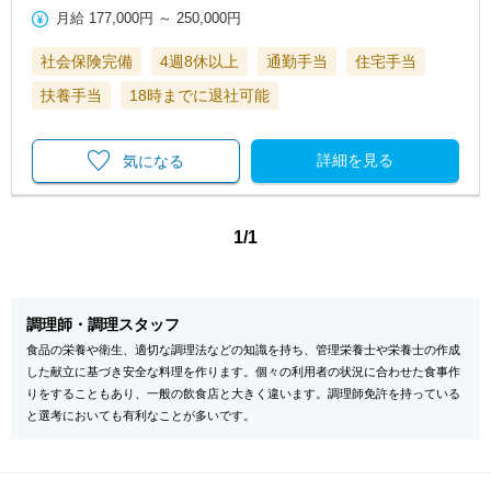
月給
177,000円
～
250,000円
社会保険完備
4週8休以上
通勤手当
住宅手当
扶養手当
18時までに退社可能
詳細を見る
気になる
1/1
調理師・調理スタッフ
食品の栄養や衛生、適切な調理法などの知識を持ち、管理栄養士や栄養士の作成
した献立に基づき安全な料理を作ります。個々の利用者の状況に合わせた食事作
りをすることもあり、一般の飲食店と大きく違います。調理師免許を持っている
と選考においても有利なことが多いです。