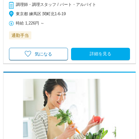
調理師・調理スタッフ / パート・アルバイト
東京都 練馬区 関町北1-6-19
時給
1,226円
～
通勤手当
詳細を見る
気になる