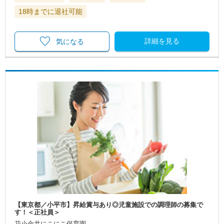
18時までに退社可能
詳細を見る
気になる
【東京都／小平市】昇給賞与あり◎児童施設での調理師の募集で
す！＜正社員＞
花小金井にこにこ保育園