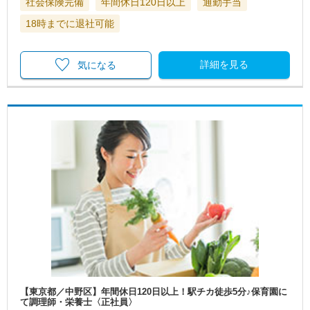
社会保険完備
年間休日120日以上
通勤手当
18時までに退社可能
詳細を見る
気になる
【東京都／中野区】年間休日120日以上！駅チカ徒歩5分♪保育園に
て調理師・栄養士〈正社員〉