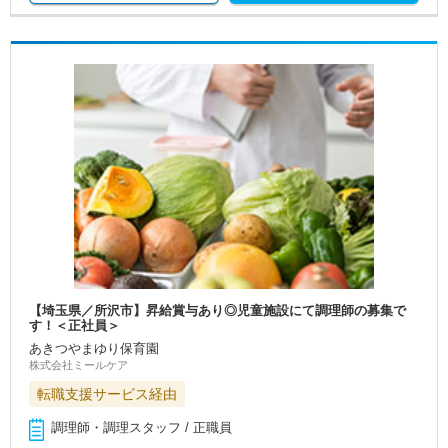
【埼玉県／所沢市】昇給賞与あり◎児童施設にて調理師の募集で
す！＜正社員＞
あきつやまゆり保育園
株式会社ミールケア
転職支援サービス経由
調理師・調理スタッフ / 正職員