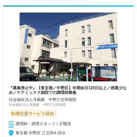
『募集停止中』【東京都／中野区】年間休日120日以上／残業少な
め／ケアミックス病院での調理師募集
社会福祉法人浄風園 中野江古田病院
社会福祉法人浄風園 中野江古田病院
転職支援サービス経由
調理師・調理スタッフ / 正職員
東京都 中野区 江古田4-19-9