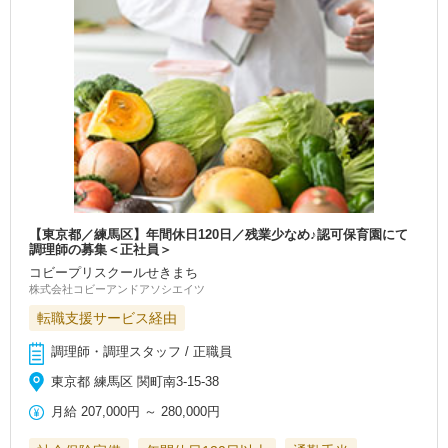
【東京都／練馬区】年間休日120日／残業少なめ♪認可保育園にて
調理師の募集＜正社員＞
コビープリスクールせきまち
株式会社コビーアンドアソシエイツ
転職支援サービス経由
調理師・調理スタッフ / 正職員
東京都 練馬区 関町南3-15-38
月給
207,000円
～
280,000円