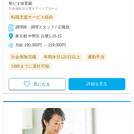
聖ピオ保育園
社会福祉法人聖オディリアホーム
転職支援サービス経由
調理師・調理スタッフ / 正職員
東京都 中野区 白鷺1-15-15
月給
190,000円
～
219,000円
社会保険完備
年間休日120日以上
通勤手当
18時までに退社可能
詳細を見る
気になる