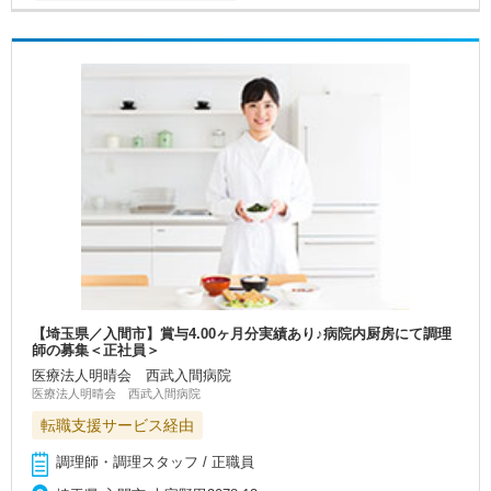
【埼玉県／入間市】賞与4.00ヶ月分実績あり♪病院内厨房にて調理
師の募集＜正社員＞
医療法人明晴会 西武入間病院
医療法人明晴会 西武入間病院
転職支援サービス経由
調理師・調理スタッフ / 正職員