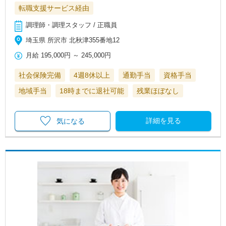
転職支援サービス経由
調理師・調理スタッフ / 正職員
埼玉県 所沢市 北秋津355番地12
月給
195,000円
～
245,000円
社会保険完備
4週8休以上
通勤手当
資格手当
地域手当
18時までに退社可能
残業ほぼなし
詳細を見る
気になる