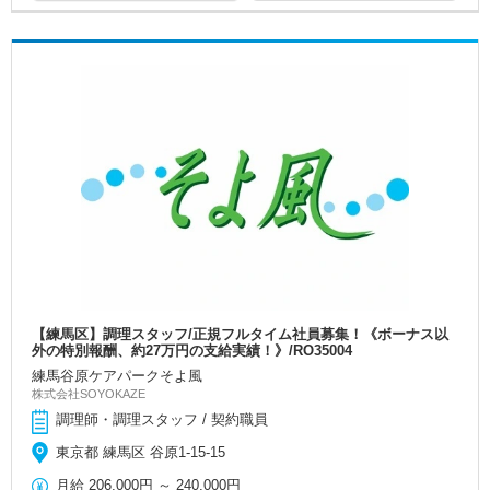
【練馬区】調理スタッフ/正規フルタイム社員募集！《ボーナス以
外の特別報酬、約27万円の支給実績！》/RO35004
練馬谷原ケアパークそよ風
株式会社SOYOKAZE
調理師・調理スタッフ / 契約職員
東京都 練馬区 谷原1-15-15
月給
206,000円
～
240,000円