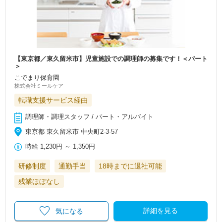
【東京都／東久留米市】児童施設での調理師の募集です！＜パート
＞
こでまり保育園
株式会社ミールケア
転職支援サービス経由
調理師・調理スタッフ / パート・アルバイト
東京都 東久留米市 中央町2-3-57
時給
1,230円
～
1,350円
研修制度
通勤手当
18時までに退社可能
残業ほぼなし
詳細を見る
気になる