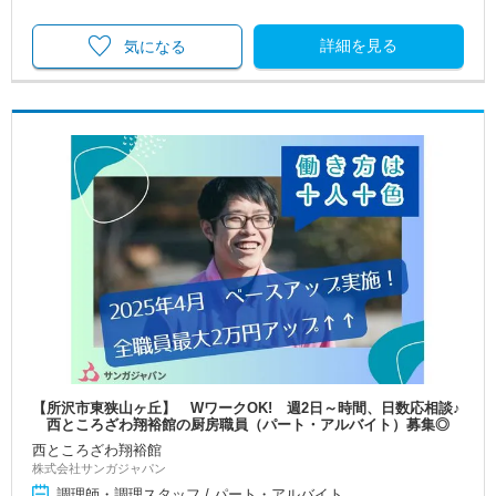
詳細を見る
気になる
【所沢市東狭山ヶ丘】 WワークOK! 週2日～時間、日数応相談♪
西ところざわ翔裕館の厨房職員（パート・アルバイト）募集◎
西ところざわ翔裕館
株式会社サンガジャパン
調理師・調理スタッフ / パート・アルバイト