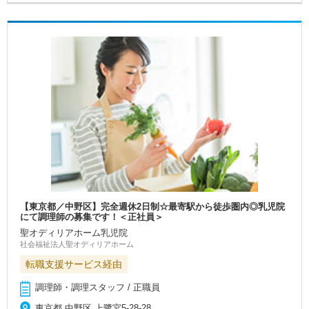
【東京都／中野区】完全週休2日制☆最寄駅から徒歩圏内◎乳児院
にて調理師の募集です！＜正社員＞
聖オディリアホーム乳児院
社会福祉法人聖オディリアホーム
転職支援サービス経由
調理師・調理スタッフ / 正職員
東京都 中野区 上鷺宮5-28-28