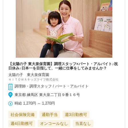
【太陽の子 東大泉保育園】調理スタッフ×パート・アルバイト♪祝
日休み♪日本一を目指して、一緒に仕事をしてみませんか？
太陽の子 東大泉保育園
ＨＩＴＯＷＡキッズライフ株式会社
調理師・調理スタッフ / パート・アルバイト
東京都 練馬区 東大泉二丁目９番１６号
時給
1,270円
～
1,270円
社会保険完備
通勤手当
週3日勤務可
週4日勤務可
オンコールなし
当直なし