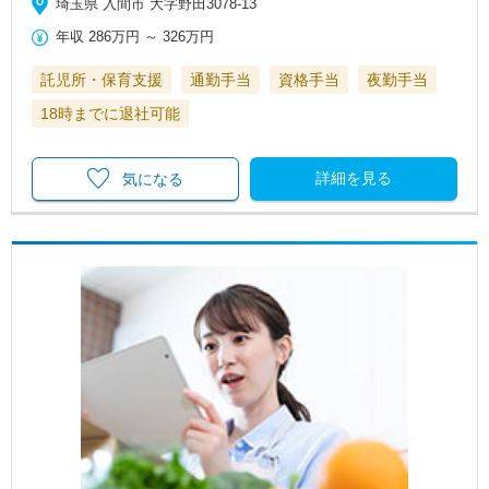
埼玉県 入間市 大字野田3078-13
年収
286万円
～
326万円
託児所・保育支援
通勤手当
資格手当
夜勤手当
18時までに退社可能
詳細を見る
気になる