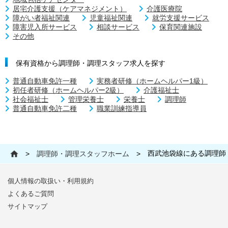
居宅介護支援（ケアマネジメント）
介護医療院
障がい者福祉関連
児童福祉関連
就労支援サービス
障害児入所サービス
相談サービス
保育関連施設
その他
保有資格から調理師・調理スタッフ求人を探す
普通自動車免許一種
実務者研修（ホームヘルパー1級）
初任者研修（ホームヘルパー2級）
介護福祉士
社会福祉士
管理栄養士
栄養士
調理師
普通自動車免許二種
職業訓練指導員
西武池袋線にある調理師
>
調理師・調理スタッフホーム
>
個人情報の取扱い・利用規約
よくあるご質問
サイトマップ