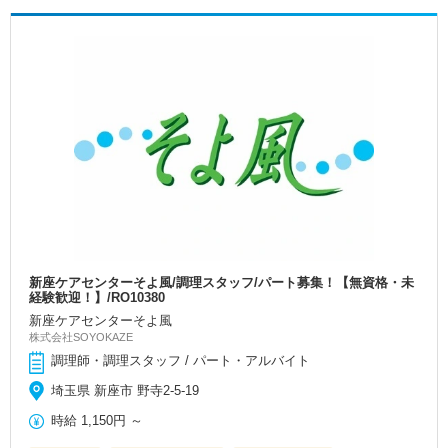
新座ケアセンターそよ風/調理スタッフ/パート募集！【無資格・未
経験歓迎！】/RO10380
新座ケアセンターそよ風
株式会社SOYOKAZE
調理師・調理スタッフ / パート・アルバイト
埼玉県 新座市 野寺2-5-19
時給
1,150円
～