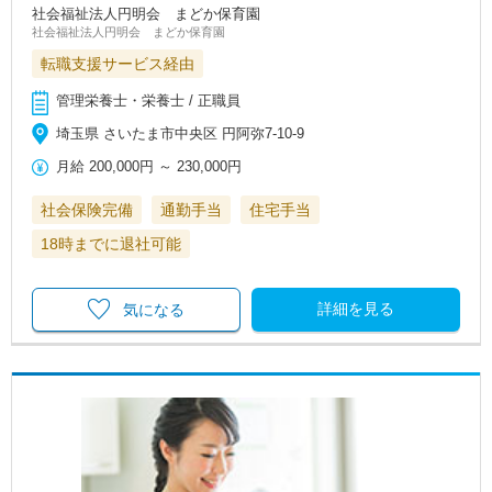
社会福祉法人円明会 まどか保育園
社会福祉法人円明会 まどか保育園
転職支援サービス経由
管理栄養士・栄養士 / 正職員
埼玉県 さいたま市中央区 円阿弥7-10-9
月給
200,000円
～
230,000円
社会保険完備
通勤手当
住宅手当
18時までに退社可能
詳細を見る
気になる