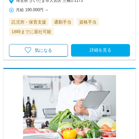
埼玉県 さいたま市大宮区 三橋1-1173
月給
190,000円
～
託児所・保育支援
通勤手当
資格手当
18時までに退社可能
詳細を見る
気になる