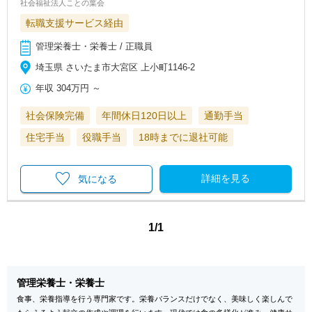
社会福祉法人ことの葉会
転職支援サービス経由
管理栄養士・栄養士 / 正職員
埼玉県 さいたま市大宮区 上小町1146-2
年収
304万円
～
社会保険完備
年間休日120日以上
通勤手当
住宅手当
役職手当
18時までに退社可能
詳細を見る
気になる
1/1
管理栄養士・栄養士
食事、栄養指導を行う専門家です。栄養バランスだけでなく、美味しく楽しんで