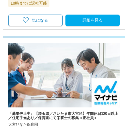
18時までに退社可能
詳細を見る
気になる
『募集停止中』【埼玉県／さいたま市大宮区】年間休日120日以上
／住宅手当あり／保育園にて栄養士の募集＜正社員＞
大宮ひなた保育園