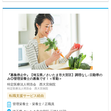
『募集停止中』【埼玉県／さいたま市大宮区】調理なし♪日勤帯の
み◎管理栄養士の募集です！＜常勤＞
特定医療法人明浩会 西大宮病院
特定医療法人明浩会 西大宮病院
転職支援サービス経由
管理栄養士・栄養士 / 正職員