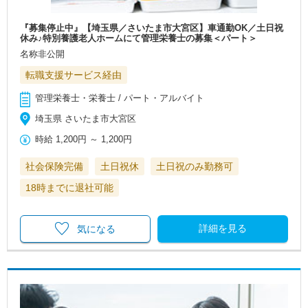
『募集停止中』【埼玉県／さいたま市大宮区】車通勤OK／土日祝
休み♪特別養護老人ホームにて管理栄養士の募集＜パート＞
名称非公開
転職支援サービス経由
管理栄養士・栄養士 / パート・アルバイト
埼玉県 さいたま市大宮区
時給
1,200円
～
1,200円
社会保険完備
土日祝休
土日祝のみ勤務可
18時までに退社可能
詳細を見る
気になる