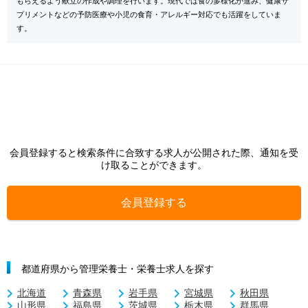
もらえるよう献立の作成や調理を行います。現代では食の多様化が進み、健康サ
プリメントなどの予防医療や小児の食育・アレルギー対応でも活躍をしていま
す。
会員登録すると検索条件に合致する求人が公開された際、通知を受
け取ることができます。
会員登録する
都道府県から管理栄養士・栄養士求人を探す
北海道
青森県
岩手県
宮城県
秋田県
山形県
福島県
茨城県
栃木県
群馬県