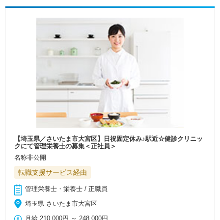
【埼玉県／さいたま市大宮区】日祝固定休み♪駅近☆健診クリニッ
クにて管理栄養士の募集＜正社員＞
名称非公開
転職支援サービス経由
管理栄養士・栄養士 / 正職員
埼玉県 さいたま市大宮区
月給
210,000円
～
248,000円