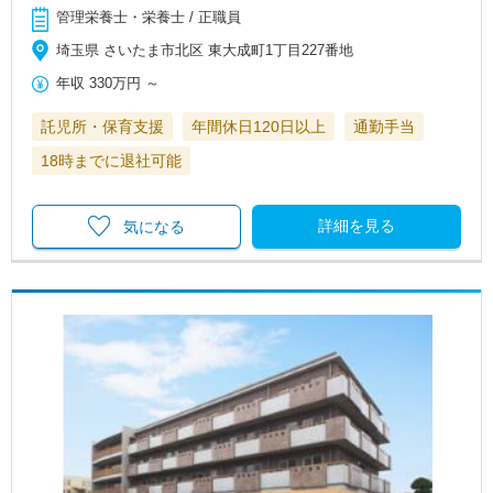
管理栄養士・栄養士 / 正職員
埼玉県 さいたま市北区 東大成町1丁目227番地
年収
330万円
～
託児所・保育支援
年間休日120日以上
通勤手当
18時までに退社可能
詳細を見る
気になる