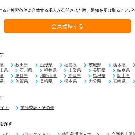
すると検索条件に合致する求人が公開された際、通知を受け取ることが
会員登録する
す
県
秋田県
山形県
福島県
茨城県
栃木県
山県
石川県
福井県
山梨県
長野県
岐阜県
県
奈良県
和歌山県
鳥取県
島根県
岡山県
県
佐賀県
長崎県
熊本県
大分県
宮崎県
す
バイト
業務委託・その他
を探す
ストア
ドラッグストア
特別養護老人ホーム
介護老人保