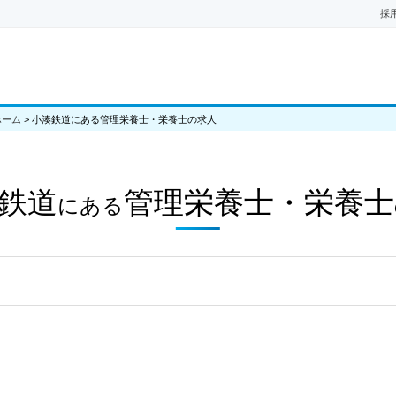
採
ホーム
>
小湊鉄道にある管理栄養士・栄養士の求人
鉄道
管理栄養士・栄養士
にある