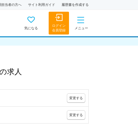
用担当者の方へ
サイト利用ガイド
履歴書を作成する
ログイン
気になる
メニュー
会員登録
の
求人
変更
する
変更
する