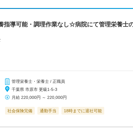
養指導可能・調理作業なし☆病院にて管理栄養士
な
管理栄養士・栄養士 / 正職員
千葉県 市原市 更級1-5-3
月給
220,000円
～
220,000円
社会保険完備
通勤手当
18時までに退社可能