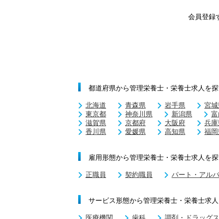
会員登録
都道府県から管理栄養士・栄養士求人を探
北海道
青森県
岩手県
宮城
東京都
神奈川県
新潟県
富
滋賀県
京都府
大阪府
兵庫
香川県
愛媛県
高知県
福岡
雇用形態から管理栄養士・栄養士求人を探
正職員
契約職員
パート・アル
サービス形態から管理栄養士・栄養士求人
医療機関
歯科
調剤・ドラッグ