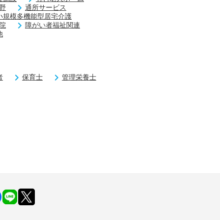
野
通所サービス
小規模多機能型居宅介護
院
障がい者福祉関連
他
者
保育士
管理栄養士