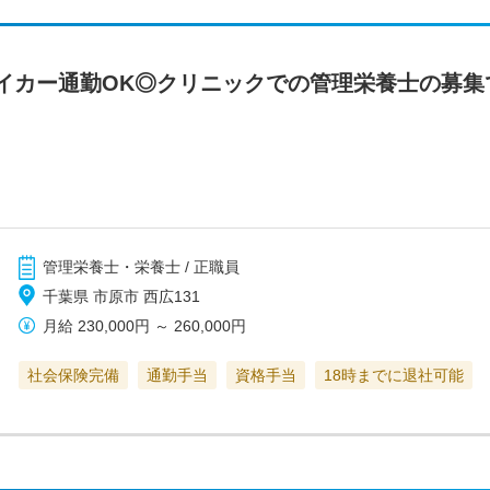
イカー通勤OK◎クリニックでの管理栄養士の募集
管理栄養士・栄養士 / 正職員
千葉県 市原市 西広131
月給
230,000円
～
260,000円
社会保険完備
通勤手当
資格手当
18時までに退社可能