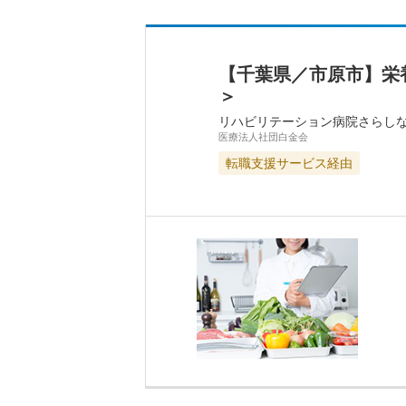
【千葉県／市原市】栄
＞
リハビリテーション病院さらし
医療法人社団白金会
転職支援サービス経由